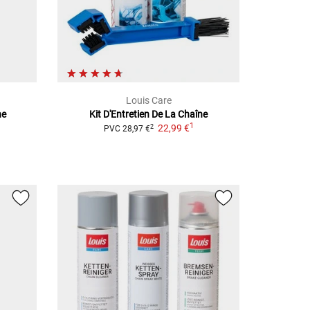
Louis Care
ne
Kit D'Entretien De La Chaîne
1
22,99 €
2
PVC
28,97 €