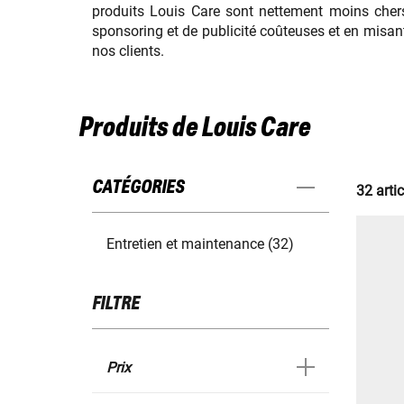
produits Louis Care sont nettement moins che
sponsoring et de publicité coûteuses et en misa
nos clients.
Produits de Louis Care
CATÉGORIES
32 artic
Entretien et maintenance (32)
FILTRE
Prix