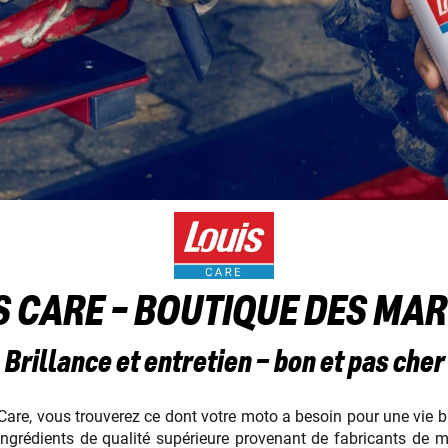
S CARE - BOUTIQUE DES MA
Brillance et entretien – bon et pas cher
Care, vous trouverez ce dont votre moto a besoin pour une vie bi
 ingrédients de qualité supérieure provenant de fabricants d