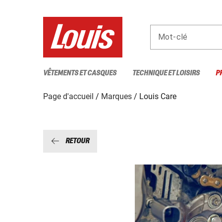
Mot-clé
VÊTEMENTS ET CASQUES
TECHNIQUE ET LOISIRS
P
Page d'accueil
Marques
Louis Care
RETOUR