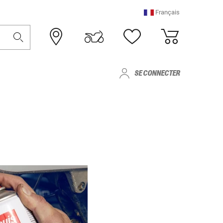
Français
SE CONNECTER