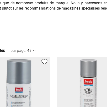
rs que de nombreux produits de marque. Nous y parvenons e
nt plutôt sur les recommandations de magazines spécialisés ren
les
par page
: