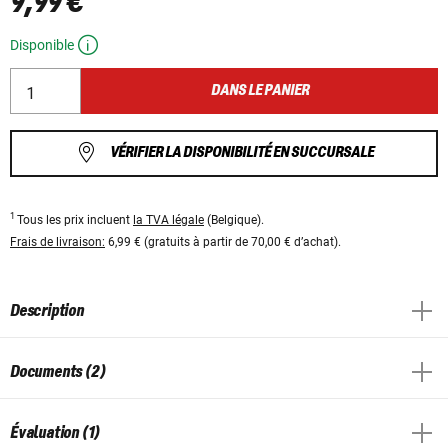
9,99 €
Disponible
DANS LE PANIER
VÉRIFIER LA DISPONIBILITÉ EN SUCCURSALE
1
Tous les prix incluent
la TVA légale
(Belgique).
Frais de livraison:
6,99 € (gratuits à partir de 70,00 € d’achat).
Description
Documents (2)
Évaluation (1)