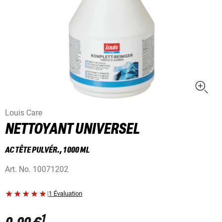
Louis Care
NETTOYANT UNIVERSEL
AC TÊTE PULVÉR., 1 000 ML
Art. No.
10071202
|
1 Évaluation
1