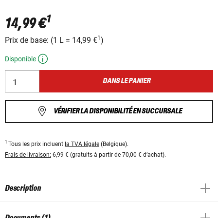
1
14,99 €
1
Prix ​​de base:
(
1 L
=
14,99 €
)
Disponible
DANS LE PANIER
VÉRIFIER LA DISPONIBILITÉ EN SUCCURSALE
1
Tous les prix incluent
la TVA légale
(Belgique).
Frais de livraison:
6,99 € (gratuits à partir de 70,00 € d’achat).
Description
Documents (1)