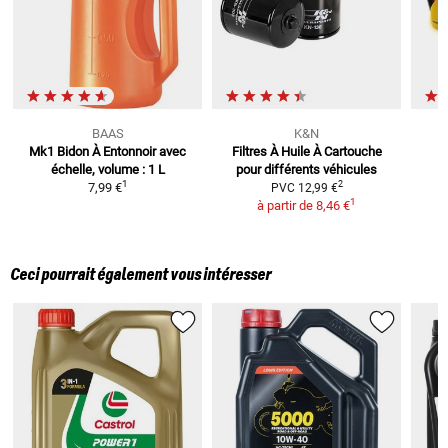
BAAS
K&N
Mk1 Bidon À Entonnoir
avec
Filtres À Huile À Cartouche
échelle, volume : 1 L
pour différents véhicules
1
2
7,99 €
PVC
12,99 €
1
à partir de
8,46 €
Ceci pourrait également vous intéresser