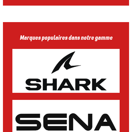
Marques populaires dans notre gamme