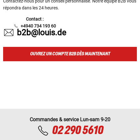
Contactez-nous pour un conseil personnalisé. Notre équipe B2B vous
répondra dans les 24 heures.
Contact :
+4940 734 193 60
b2b@louis.de
OUVREZ UN COMPTE B2B DÈS MAINTENANT
Commandes & service Lun-sam 9-20
02 290 5610