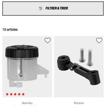
FILTRER & TRIER
10 articles
Brembo
Rizoma