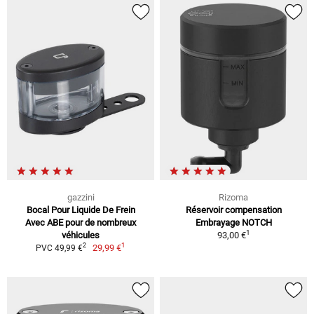
gazzini
Rizoma
Bocal Pour Liquide De Frein
Réservoir compensation
Avec ABE pour de nombreux
Embrayage NOTCH
1
véhicules
93,00 €
1
2
29,99 €
PVC 49,99 €