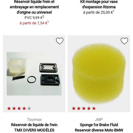
Réservoir liquide frein et
Kit montage pour vase
embrayage en remplacement
d'expansion Rizoma
1
d’origine ou universel
à partir de
25,00 €
2
PVC 9,99 €
1
à partir de
7,54 €
Tourmax
JMP
Réservoir de liquide de frein
Sponge for Brake Fluid
TMX DIVERS MODÈLES
Reservoir diverse Moto BMW