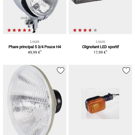
Louis
Louis
Phare principal 5 3/4 Pouce H4
Clignotant LED sportif
1
1
49,99 €
17,99 €