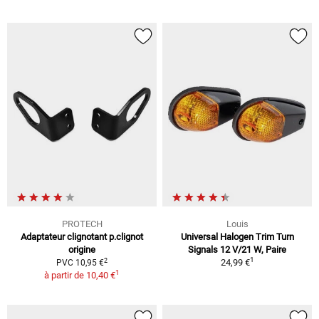
PROTECH
Louis
Adaptateur clignotant p.clignot
Universal Halogen Trim Turn
origine
Signals 12 V/21 W, Paire
1
2
24,99 €
PVC 10,95 €
1
à partir de
10,40 €