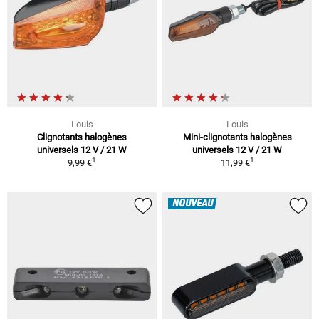
Louis
Louis
Clignotants halogènes
Mini-clignotants halogènes
universels 12 V / 21 W
universels 12 V / 21 W
1
1
9,99 €
11,99 €
NOUVEAU