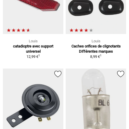
Louis
Louis
catadioptre avec support
Caches orifices de clignotants
universel
Différentes marques
1
1
12,99 €
8,99 €