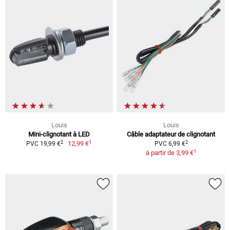
Louis
Louis
Mini-clignotant à LED
Câble adaptateur de clignotant
1
2
2
12,99 €
PVC 19,99 €
PVC 6,99 €
1
à partir de
3,99 €