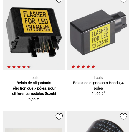
Louis
Louis
Relais de clignotants
Relais de clignotants Honda, 4
électronique 7 pôles, pour
pôles
1
différents modèles Suzuki
24,99 €
1
29,99 €