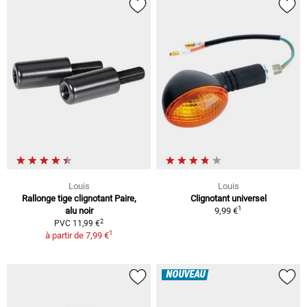
Louis
Louis
Rallonge tige clignotant Paire,
Clignotant universel
1
alu noir
9,99 €
2
PVC 11,99 €
1
à partir de
7,99 €
NOUVEAU