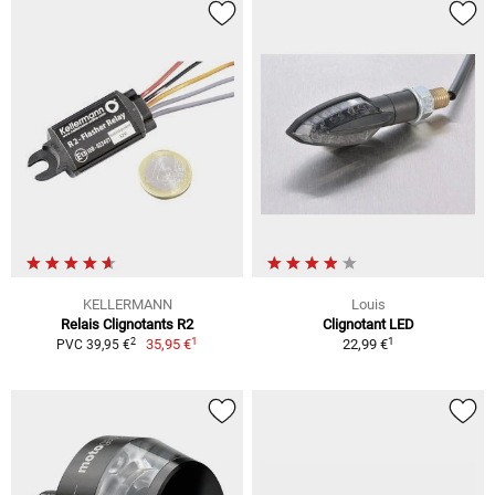
KELLERMANN
Louis
Relais Clignotants R2
Clignotant LED
1
1
2
35,95 €
22,99 €
PVC 39,95 €