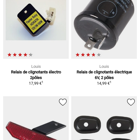
Louis
Louis
Relais de clignotants électro
Relais de clignotants électrique
2pôles
6V, 2 pôles
1
1
17,99 €
14,99 €