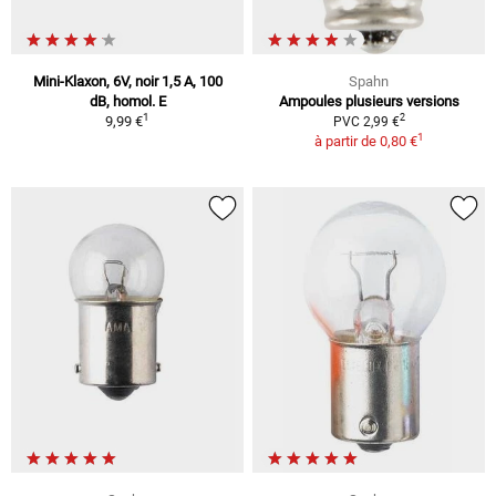
Mini-Klaxon, 6V, noir 1,5 A, 100
Spahn
dB, homol. E
Ampoules plusieurs versions
1
2
9,99 €
PVC 2,99 €
1
à partir de
0,80 €