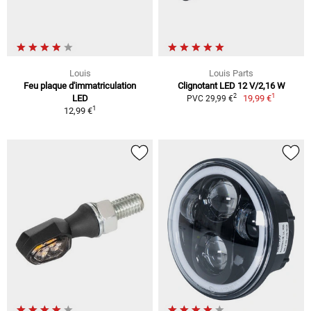
Louis
Louis Parts
Feu plaque d'immatriculation
Clignotant LED 12 V/2,16 W
1
2
LED
19,99 €
PVC 29,99 €
1
12,99 €