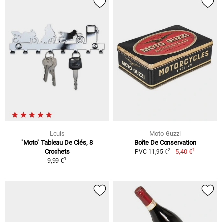
Louis
Moto-Guzzi
"Moto" Tableau De Clés, 8
Boîte De Conservation
1
2
Crochets
5,40 €
PVC 11,95 €
1
9,99 €