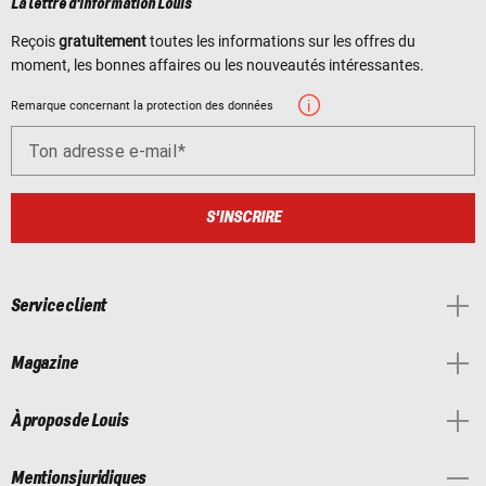
La lettre d'information Louis
Reçois
gratuitement
toutes les informations sur les offres du
moment, les bonnes affaires ou les nouveautés intéressantes.
Remarque concernant la protection des données
Ton adresse e-mail
S'INSCRIRE
Service client
Magazine
À propos de Louis
Mentions juridiques