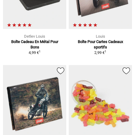
Detlev Louis
Louis
Boîte Cadeau En Métal Pour
Boîte Pour Cartes Cadeaux
Bons
sportifs
1
1
4,99 €
2,99 €