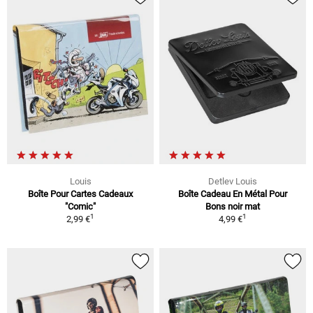
Louis
Detlev Louis
Boîte Pour Cartes Cadeaux
Boîte Cadeau En Métal Pour
"Comic"
Bons noir mat
1
1
2,99 €
4,99 €