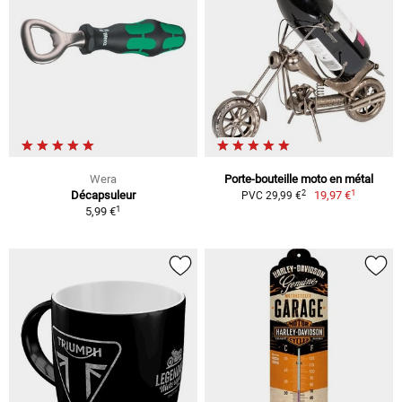
Wera
Porte-bouteille moto en métal
1
2
Décapsuleur
19,97 €
PVC 29,99 €
1
5,99 €