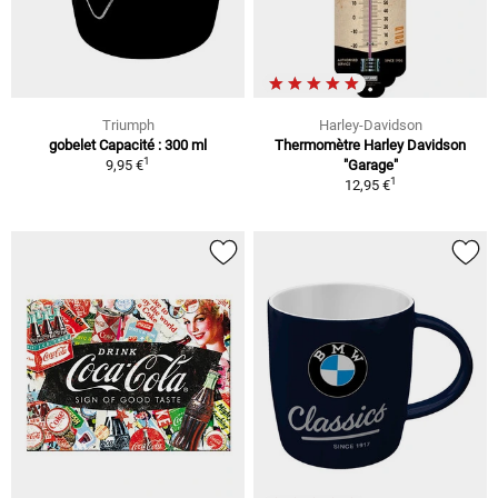
Triumph
Harley-Davidson
gobelet Capacité : 300 ml
Thermomètre Harley Davidson
1
9,95 €
"Garage"
1
12,95 €