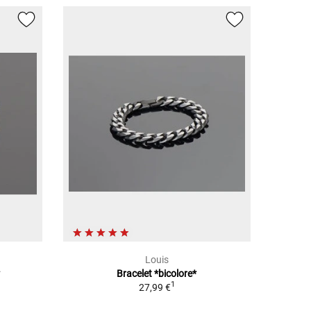
Louis
*
Bracelet *bicolore*
1
27,99 €