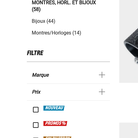
MONTRES, HORL. ET BIJOUX
(58)
Bijoux (44)
Montres/Horloges (14)
FILTRE
Marque
Prix
NOUVEAU
PROMOS %