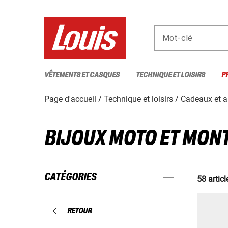
Mot-clé
VÊTEMENTS ET CASQUES
TECHNIQUE ET LOISIRS
P
Page d'accueil
Technique et loisirs
Cadeaux et a
BIJOUX MOTO ET MON
CATÉGORIES
58 articl
RETOUR