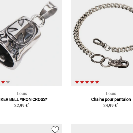
Louis
Louis
IKER BELL *IRON CROSS*
Chaîne pour pantalon
1
1
22,99 €
24,99 €