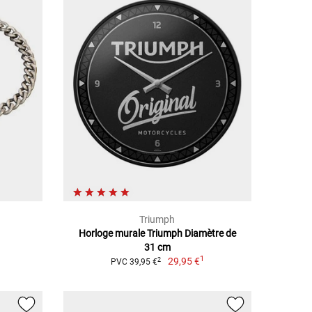
Triumph
Horloge murale Triumph Diamètre de
31 cm
1
29,95 €
2
PVC 39,95 €