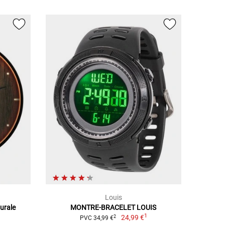
Louis
murale
MONTRE-BRACELET LOUIS
1
24,99 €
2
PVC 34,99 €