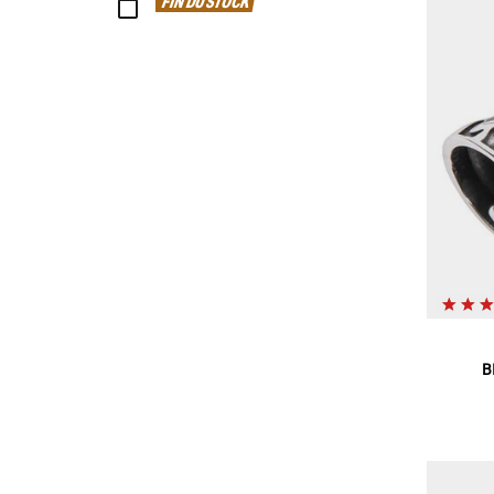
FIN DU STOCK
B