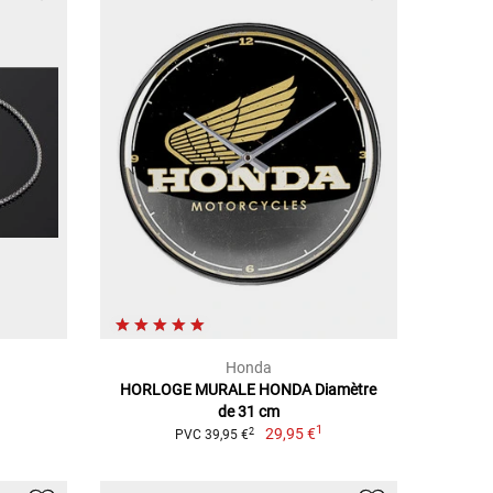
Honda
HORLOGE MURALE HONDA Diamètre
de 31 cm
1
29,95 €
2
PVC 39,95 €