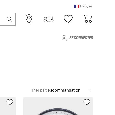
Français
SE CONNECTER
Trier par
: