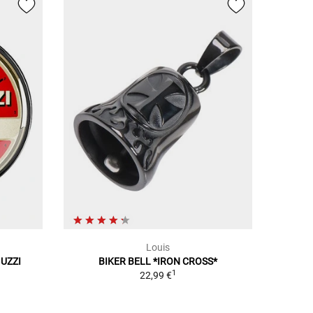
Louis
UZZI
BIKER BELL *IRON CROSS*
1
22,99 €