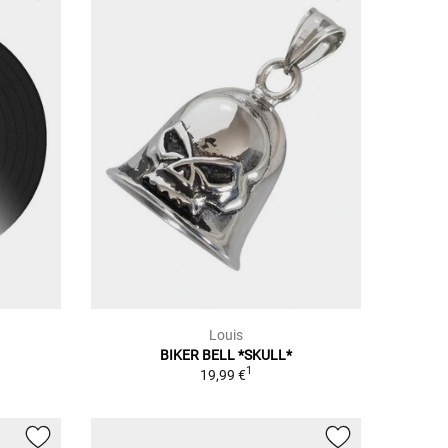
Louis
BIKER BELL *SKULL*
1
19,99 €