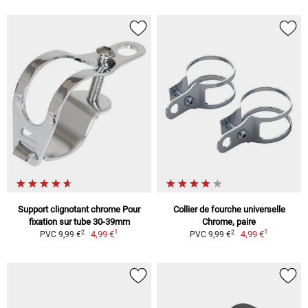
Support clignotant chrome Pour
Collier de fourche universelle
fixation sur tube 30-39mm
Chrome, paire
1
1
2
2
4,99 €
4,99 €
PVC 9,99 €
PVC 9,99 €