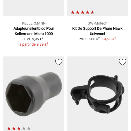
KELLERMANN
SW-Motech
Adapteur silentbloc Pour
Kit De Support De Phare Hawk
Kellermann Micro 1000
Universel
1
2
2
34,90 €
PVC 9,95 €
PVC 35,00 €
1
à partir de
9,39 €