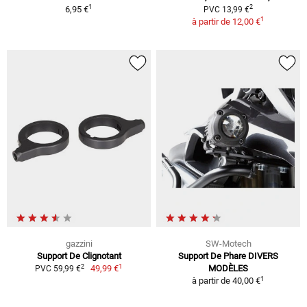
1
2
6,95 €
PVC 13,99 €
1
à partir de
12,00 €
gazzini
SW-Motech
Support De Clignotant
Support De Phare DIVERS
1
2
49,99 €
MODÈLES
PVC 59,99 €
1
à partir de
40,00 €