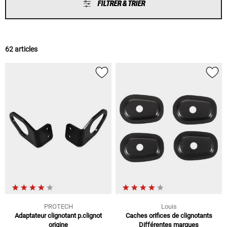
FILTRER & TRIER
62 articles
PROTECH
Louis
Adaptateur clignotant p.clignot
Caches orifices de clignotants
origine
Différentes marques