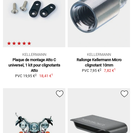
KELLERMANN
KELLERMANN
Plaque de montage Atto C
Rallonge Kellermann Micro
universel, 1 kit pour clignotants
clignotant 10mm
1
2
Atto
7,82 €
PVC 7,95 €
1
2
18,41 €
PVC 19,95 €