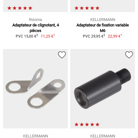
Rizoma
KELLERMANN
Adaptateur de clignotant, 4
Adaptateur de fixation variable
pièces
M6
1
1
2
2
11,25 €
22,99 €
PVC 15,00 €
PVC 29,95 €
KELLERMANN
KELLERMANN