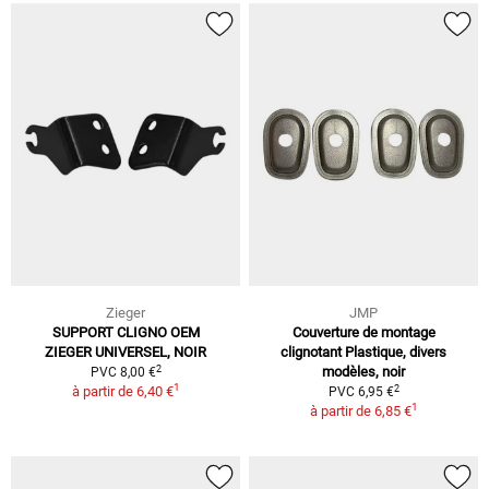
Zieger
JMP
SUPPORT CLIGNO OEM
Couverture de montage
ZIEGER UNIVERSEL, NOIR
clignotant Plastique, divers
2
modèles, noir
PVC 8,00 €
1
2
à partir de
6,40 €
PVC 6,95 €
1
à partir de
6,85 €