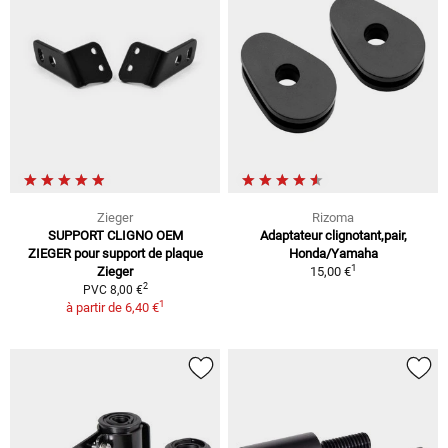
Zieger
Rizoma
SUPPORT CLIGNO OEM
Adaptateur clignotant,pair,
ZIEGER pour support de plaque
Honda/Yamaha
1
Zieger
15,00 €
2
PVC 8,00 €
1
à partir de
6,40 €