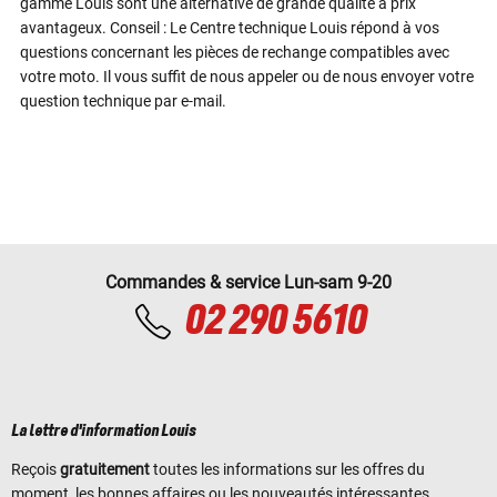
gamme Louis sont une alternative de grande qualité à prix
avantageux. Conseil : Le Centre technique Louis répond à vos
questions concernant les pièces de rechange compatibles avec
votre moto. Il vous suffit de nous appeler ou de nous envoyer votre
question technique par e-mail.
Commandes & service Lun-sam 9-20
02 290 5610
La lettre d'information Louis
Reçois
gratuitement
toutes les informations sur les offres du
moment, les bonnes affaires ou les nouveautés intéressantes.