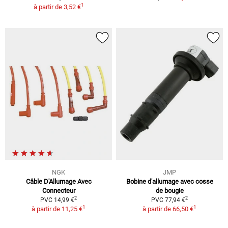
1
à partir de
3,52 €
NGK
JMP
Câble D'Allumage Avec
Bobine d'allumage avec cosse
Connecteur
de bougie
2
2
PVC 14,99 €
PVC 77,94 €
1
1
à partir de
11,25 €
à partir de
66,50 €