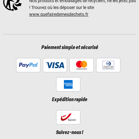
Nos produits et emballages se recyclent, ne les jetez pas
! Trouvez où les déposer sur le site
www.quefairedemesdechets.fr
Paiement simple et sécurisé
Expédition rapide
Suivez-nous !