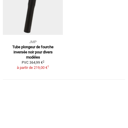
JMP
Tube plongeur de fourche
inversée noir pour divers
modèles
2
PVC 364,99 €
1
à partir de
219,00 €