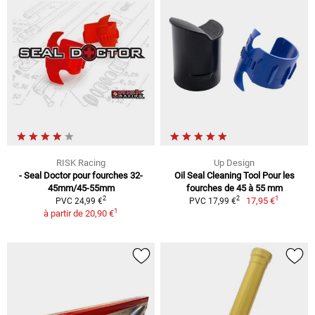
RISK Racing
Up Design
- Seal Doctor pour fourches 32-
Oil Seal Cleaning Tool Pour les
45mm/45-55mm
fourches de 45 à 55 mm
1
2
2
17,95 €
PVC 24,99 €
PVC 17,99 €
1
à partir de
20,90 €