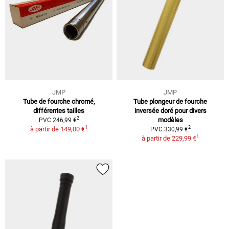
JMP
JMP
Tube de fourche chromé,
Tube plongeur de fourche
différentes tailles
inversée doré pour divers
2
modèles
PVC 246,99 €
1
2
à partir de
149,00 €
PVC 330,99 €
1
à partir de
229,99 €