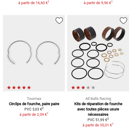
1
1
à partir de
16,60 €
à partir de
9,96 €
Tourmax
All Balls Racing
Circlips de fourche, paire paire
Kits de réparation de fourche
2
avec toutes pièces usure
PVC 5,03 €
1
à partir de
2,59 €
nécessaires
2
PVC 51,99 €
1
à partir de
35,01 €