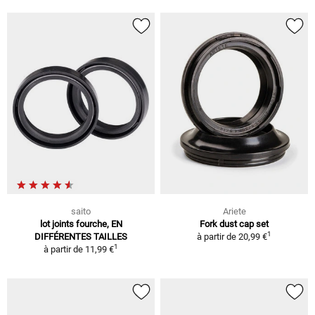
saito
Ariete
lot joints fourche, EN
Fork dust cap set
1
DIFFÉRENTES TAILLES
à partir de
20,99 €
1
à partir de
11,99 €