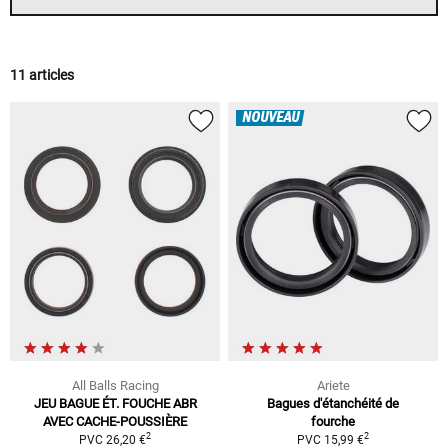
11 articles
NOUVEAU
All Balls Racing
Ariete
JEU BAGUE ÉT. FOUCHE ABR
Bagues d'étanchéité de
AVEC CACHE-POUSSIÈRE
fourche
2
2
PVC 26,20 €
PVC 15,99 €