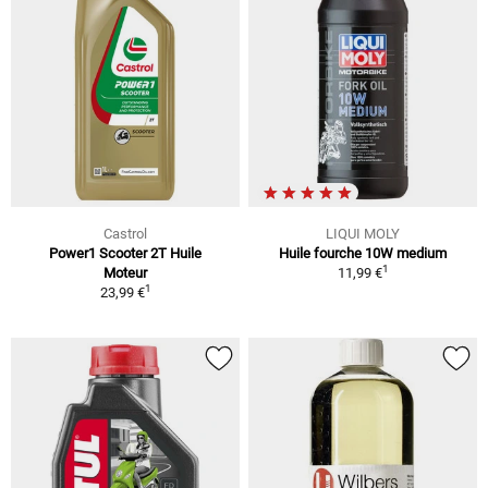
Castrol
LIQUI MOLY
Power1 Scooter 2T Huile
Huile fourche 10W medium
1
Moteur
11,99 €
1
23,99 €