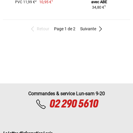
1
2
10,95 €
avec ABE
PVC 11,99 €
1
34,80 €
Retour
Page 1 de 2
Suivante
Commandes & service Lun-sam 9-20
02 290 5610