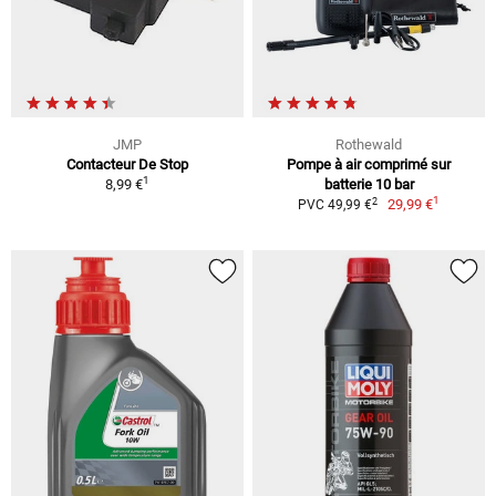
JMP
Rothewald
Contacteur De Stop
Pompe à air comprimé sur
1
8,99 €
batterie 10 bar
1
2
29,99 €
PVC 49,99 €