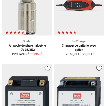
Spahn
ProCharger
Ampoule de phare halogène
Chargeur de batterie avec
12V 35/35W
option
1
1
2
2
10,95 €
29,99 €
PVC 14,99 €
PVC 59,99 €