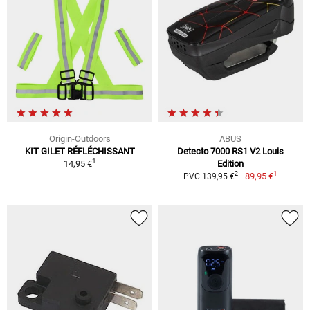
Origin-Outdoors
ABUS
KIT GILET RÉFLÉCHISSANT
Detecto 7000 RS1 V2 Louis
1
14,95 €
Edition
1
2
89,95 €
PVC 139,95 €