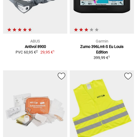
ABUS
Garmin
Antivol 8900
Zumo 396Lmt-S Eu Louis
1
2
29,95 €
Edition
PVC 60,95 €
1
399,99 €