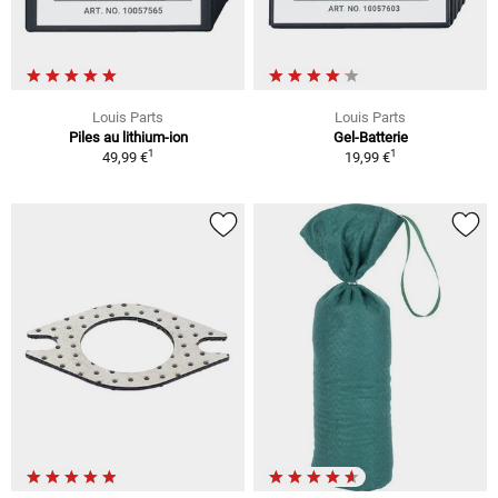
Louis Parts
Louis Parts
Piles au lithium-ion
Gel-Batterie
1
1
49,99 €
19,99 €