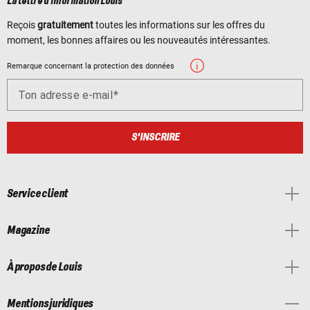
La lettre d'information Louis
Reçois
gratuitement
toutes les informations sur les offres du
moment, les bonnes affaires ou les nouveautés intéressantes.
Remarque concernant la protection des données
Ton adresse e-mail
S'INSCRIRE
Service client
Magazine
À propos de Louis
Mentions juridiques