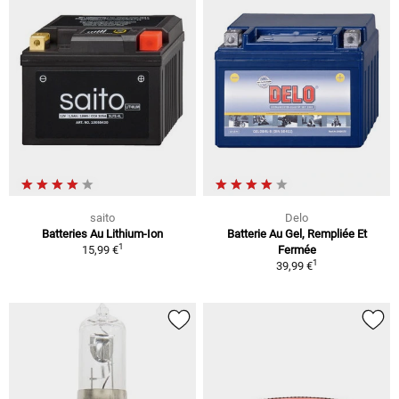
saito
Delo
Batteries Au Lithium-Ion
Batterie Au Gel, Rempliée Et
1
15,99 €
Fermée
1
39,99 €