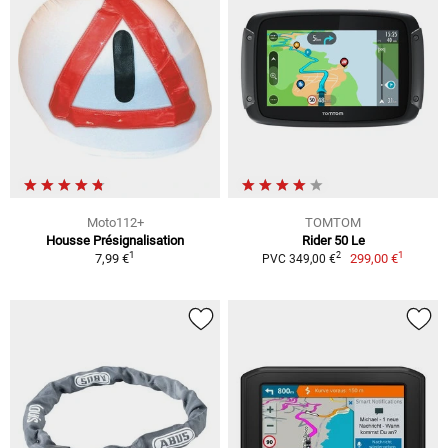
Moto112+
TOMTOM
Housse Présignalisation
Rider 50 Le
1
1
2
7,99 €
299,00 €
PVC 349,00 €