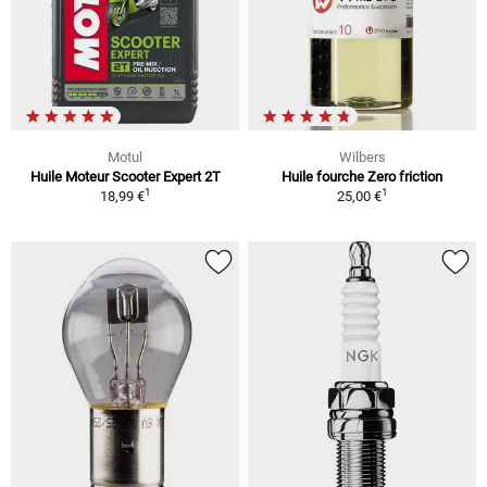
Motul
Wilbers
Huile Moteur Scooter Expert 2T
Huile fourche Zero friction
1
1
18,99 €
25,00 €