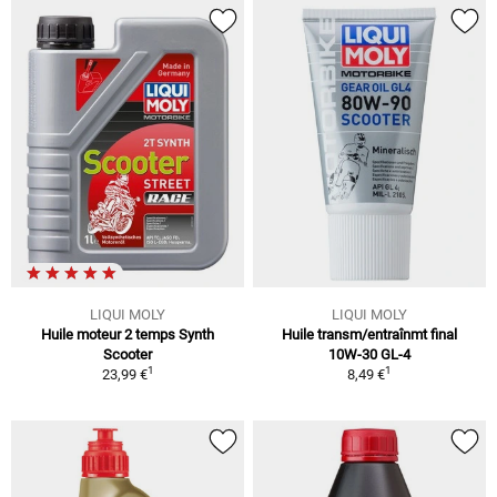
LIQUI MOLY
LIQUI MOLY
Huile moteur 2 temps Synth
Huile transm/entraînmt final
Scooter
10W-30 GL-4
1
1
23,99 €
8,49 €