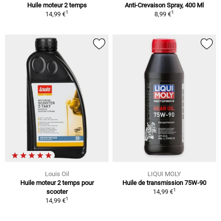
Huile moteur 2 temps
Anti-Crevaison Spray, 400 Ml
1
1
14,99 €
8,99 €
Louis Oil
LIQUI MOLY
Huile moteur 2 temps pour
Huile de transmission 75W-90
1
scooter
14,99 €
1
14,99 €