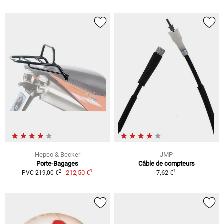
Hepco & Becker
JMP
Porte-Bagages
Câble de compteurs
1
1
2
212,50 €
7,62 €
PVC 219,00 €