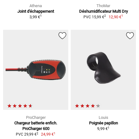
Athena
ThoMar
Joint d'échappement
Déshumidificateur Multi Dry
1
1
2
3,99 €
12,90 €
PVC 15,99 €
ProCharger
Louis
Chargeur batterie enfich.
Poignée papillon
1
ProCharger 600
9,99 €
1
2
24,99 €
PVC 29,99 €