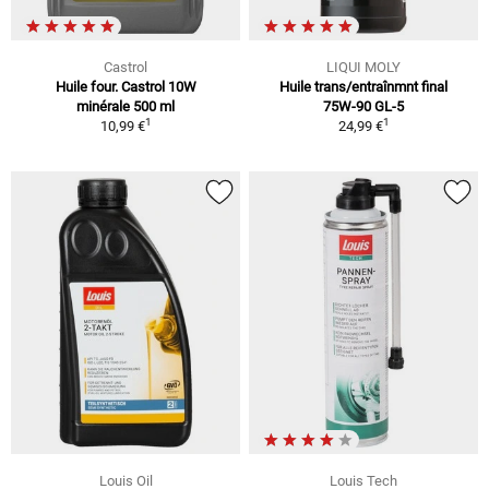
Castrol
LIQUI MOLY
Huile four. Castrol 10W
Huile trans/entraînmnt final
minérale 500 ml
75W-90 GL-5
1
1
10,99 €
24,99 €
Louis Oil
Louis Tech