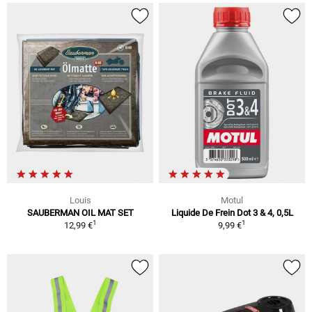
Louis
Motul
SAUBERMAN OIL MAT SET
Liquide De Frein Dot 3 & 4, 0,5L
1
1
12,99 €
9,99 €