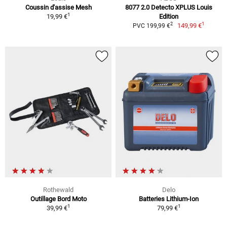
Coussin d'assise Mesh
8077 2.0 Detecto XPLUS Louis
1
19,99 €
Edition
1
2
149,99 €
PVC 199,99 €
Rothewald
Delo
Outillage Bord Moto
Batteries Lithium-Ion
1
1
39,99 €
79,99 €