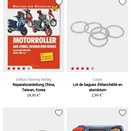
Delius Klasing Verlag
Louis
Reparaturanleitung China,
Lot de bagues d'étanchéité en
Taiwan, Korea
aluminium
1
1
24,90 €
2,99 €