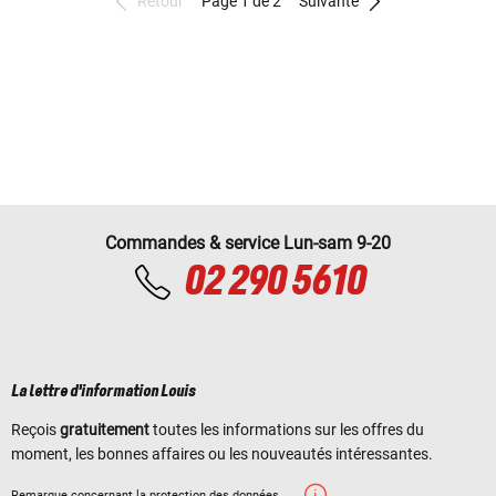
Retour
Page 1 de 2
Suivante
Commandes & service Lun-sam 9-20
02 290 5610
La lettre d'information Louis
Reçois
gratuitement
toutes les informations sur les offres du
moment, les bonnes affaires ou les nouveautés intéressantes.
Remarque concernant la protection des données