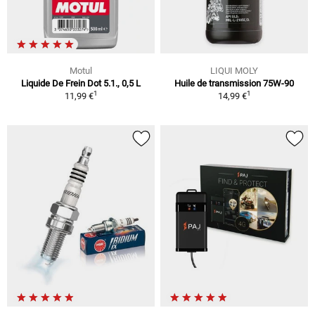
Motul
LIQUI MOLY
Liquide De Frein Dot 5.1., 0,5 L
Huile de transmission 75W-90
1
1
11,99 €
14,99 €