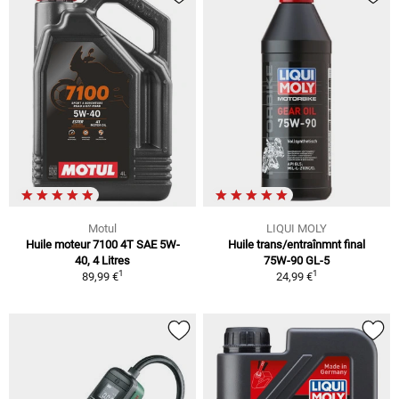
Motul
LIQUI MOLY
Huile moteur 7100 4T SAE 5W-
Huile trans/entraînmnt final
40, 4 Litres
75W-90 GL-5
1
1
89,99 €
24,99 €