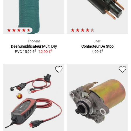
ThoMar
JMP
Déshumidificateur Multi Dry
Contacteur De Stop
1
1
2
12,90 €
4,99 €
PVC 15,99 €