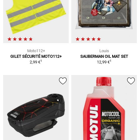
Moto112+
Louis
GILET SÉCURITÉ MOTO112+
SAUBERMAN OIL MAT SET
1
1
2,99 €
12,99 €