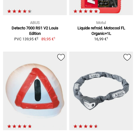
ABUS
Motul
Detecto 7000 RS1 V2 Louis
Liquide refroid. Motocool FL
Edition
Organic+1L
1
1
2
89,95 €
16,99 €
PVC 139,95 €