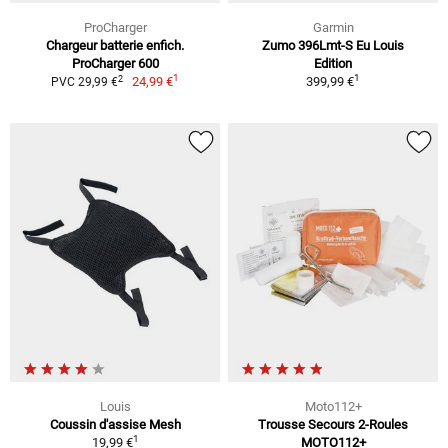
ProCharger
Garmin
Chargeur batterie enfich.
Zumo 396Lmt-S Eu Louis
ProCharger 600
Edition
1
1
2
24,99 €
399,99 €
PVC 29,99 €
Louis
Moto112+
Coussin d'assise Mesh
Trousse Secours 2-Roules
1
19,99 €
MOTO112+