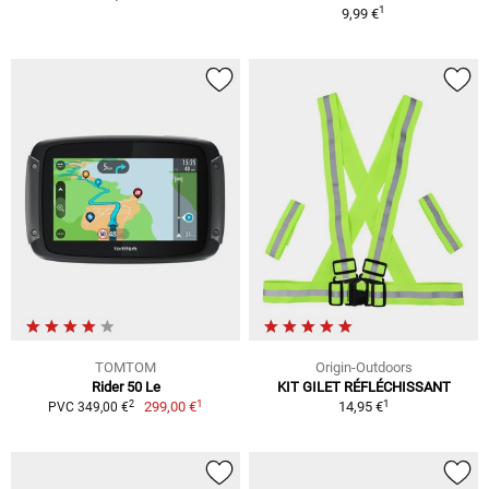
1
9,99 €
TOMTOM
Origin-Outdoors
Rider 50 Le
KIT GILET RÉFLÉCHISSANT
1
1
2
299,00 €
14,95 €
PVC 349,00 €