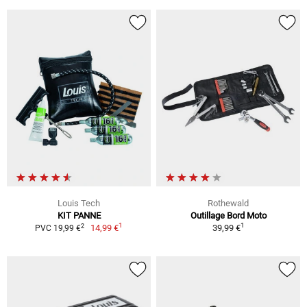
Louis Tech
Rothewald
KIT PANNE
Outillage Bord Moto
1
1
2
14,99 €
39,99 €
PVC 19,99 €