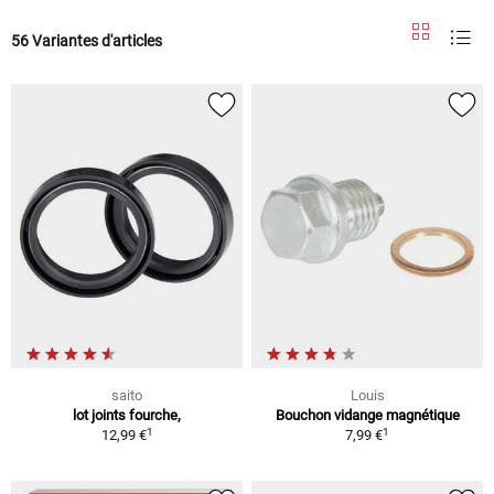
56 Variantes d'articles
saito
Louis
lot joints fourche,
Bouchon vidange magnétique
1
1
12,99 €
7,99 €