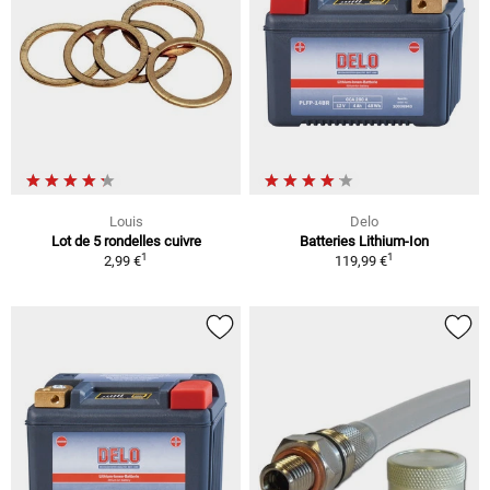
Louis
Delo
Lot de 5 rondelles cuivre
Batteries Lithium-Ion
1
1
2,99 €
119,99 €