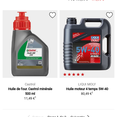
Castrol
LIQUI MOLY
Huile de four. Castrol minérale
Huile moteur 4 temps 5W-40
1
500 ml
80,49 €
1
11,49 €