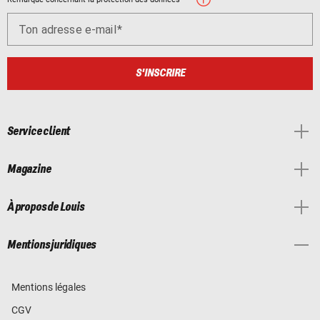
Ton adresse e-mail
S'INSCRIRE
Service client
Magazine
À propos de Louis
Mentions juridiques
Mentions légales
CGV