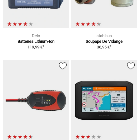
Delo
stahlbus
Batteries Lithium-Ion
Soupape De Vidange
1
1
119,99 €
36,95 €