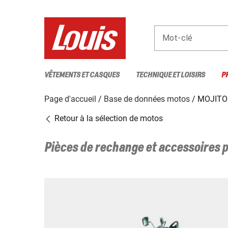
Mot-clé
VÊTEMENTS ET CASQUES
TECHNIQUE ET LOISIRS
P
Page d'accueil
Base de données motos
MOJITO
Retour à la sélection de motos
Pièces de rechange et accessoires 