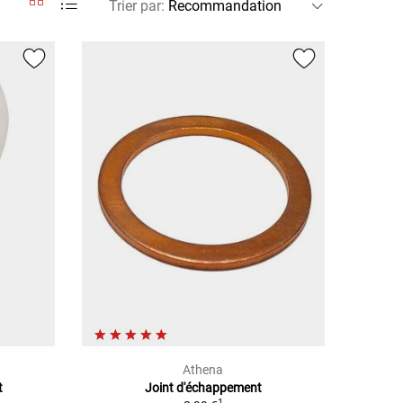
Trier par
:
Athena
t
Joint d'échappement
1