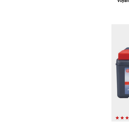
Voyant