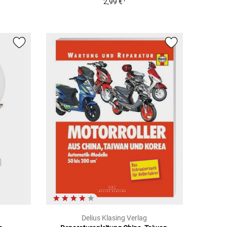
2,99 €
Delius Klasing Verlag