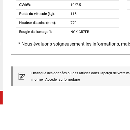
CV/kW:
10/7.5
Poids du véhicule (kg):
115
Hauteur d'assise (mm):
770
Bougie d'allumage 1:
NGK CR7EB
* Nous évaluons soigneusement les informations, mais
Il manque des données ou des articles dans l'aperçu de votre m
informer.
Accéder au formulaire