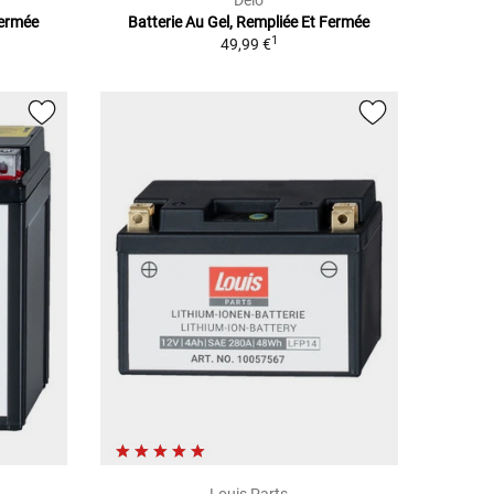
Delo
Fermée
Batterie Au Gel, Rempliée Et Fermée
1
49,99 €