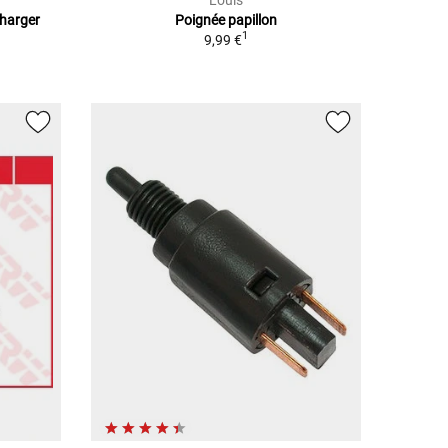
Charger
Poignée papillon
1
9,99 €