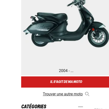
2004 - ...
IL S'AGIT DE MA MOTO
Trouver une autre moto
CATÉGORIES