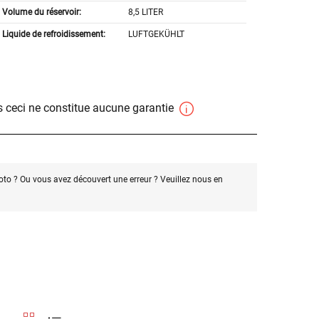
Volume du réservoir:
8,5 LITER
Liquide de refroidissement:
LUFTGEKÜHLT
 ceci ne constitue aucune garantie
oto ? Ou vous avez découvert une erreur ? Veuillez nous en