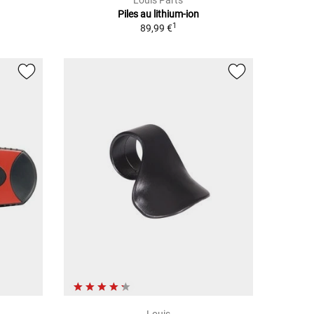
Louis Parts
Piles au lithium-ion
1
89,99 €
Louis