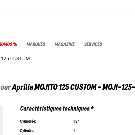
ROMOS %
MARQUES
MAGAZINE
SERVICES
 125 CUSTOM
pour
Aprilia
MOJITO 125 CUSTOM - MOJI-125
Caractéristiques techniques *
Cylindrée:
124
Cylindre:
1