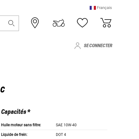
Français
SE CONNECTER
-C
Capacités *
Huile moteur sans filtre:
SAE 10W-40
Liquide de frein:
DOT 4