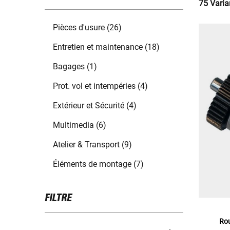
75 Varia
Pièces d'usure (26)
Entretien et maintenance (18)
Bagages (1)
Prot. vol et intempéries (4)
Extérieur et Sécurité (4)
Multimedia (6)
Atelier & Transport (9)
Éléments de montage (7)
FILTRE
Rou