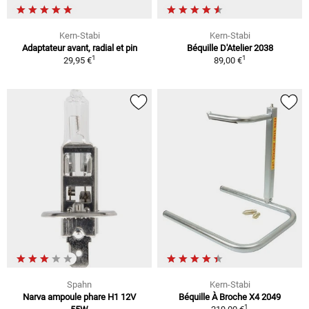
Kern-Stabi
Kern-Stabi
Adaptateur avant, radial et pin
Béquille D'Atelier 2038
1
1
29,95 €
89,00 €
Spahn
Kern-Stabi
Narva ampoule phare H1 12V
Béquille À Broche X4 2049
1