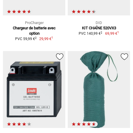
ProCharger
DID
Chargeur de batterie avec
KIT CHAÎNE 520VX3
1
2
option
69,99 €
PVC 140,99 €
1
2
29,99 €
PVC 59,99 €