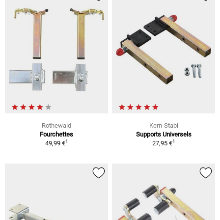
Rothewald
Kern-Stabi
Fourchettes
Supports Universels
1
1
49,99 €
27,95 €