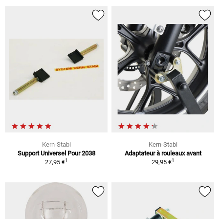
Kern-Stabi
Kern-Stabi
Support Universel Pour 2038
Adaptateur à rouleaux avant
1
1
27,95 €
29,95 €