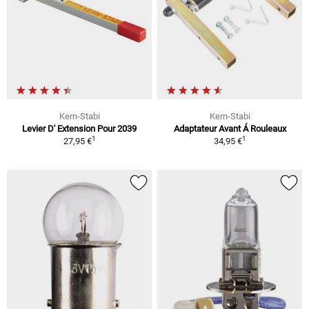
Kern-Stabi
Kern-Stabi
Levier D' Extension Pour 2039
Adaptateur Avant Á Rouleaux
1
1
27,95 €
34,95 €