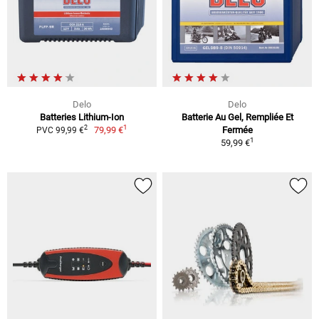
Delo
Delo
Batteries Lithium-Ion
Batterie Au Gel, Rempliée Et
1
2
79,99 €
Fermée
PVC 99,99 €
1
59,99 €