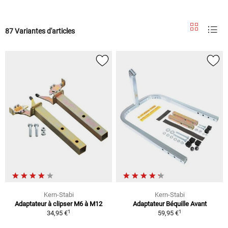
87 Variantes d'articles
Kern-Stabi
Kern-Stabi
Adaptateur à clipser M6 à M12
Adaptateur Béquille Avant
1
1
34,95 €
59,95 €