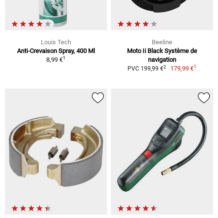
Louis Tech
Beeline
Anti-Crevaison Spray, 400 Ml
Moto Ii Black Système de
1
8,99 €
navigation
1
2
179,99 €
PVC 199,99 €