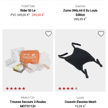
TOMTOM
Garmin
Rider 50 Le
Zumo 396Lmt-S Eu Louis
1
2
299,00 €
Edition
PVC 349,00 €
1
399,99 €
Moto112+
Louis
Trousse Secours 2-Roules
Coussin d'assise Mesh
1
MOTO112+
19,99 €