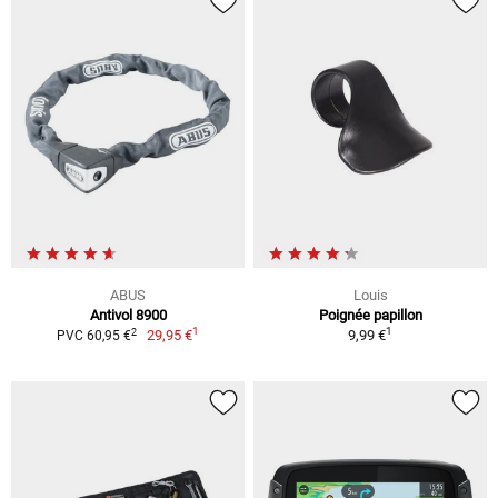
ABUS
Louis
Antivol 8900
Poignée papillon
1
1
2
29,95 €
9,99 €
PVC 60,95 €