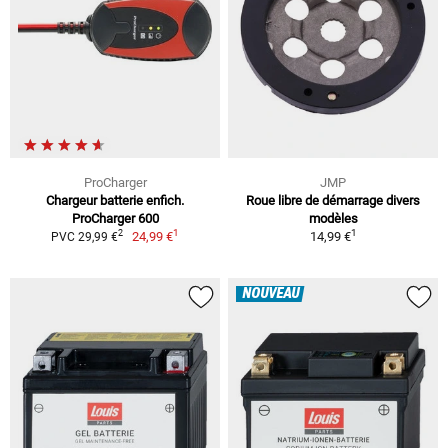
ProCharger
JMP
Chargeur batterie enfich.
Roue libre de démarrage divers
ProCharger 600
modèles
1
1
2
24,99 €
14,99 €
PVC 29,99 €
NOUVEAU