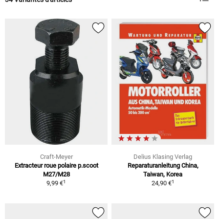
Craft-Meyer
Delius Klasing Verlag
Extracteur roue polaire p.scoot
Reparaturanleitung China,
M27/M28
Taiwan, Korea
1
1
9,99 €
24,90 €