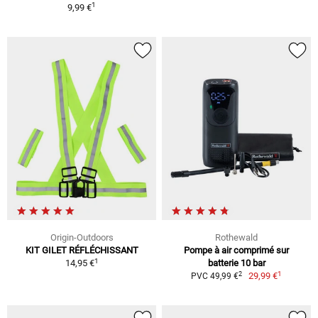
1
9,99 €
Origin-Outdoors
Rothewald
KIT GILET RÉFLÉCHISSANT
Pompe à air comprimé sur
1
14,95 €
batterie 10 bar
1
2
29,99 €
PVC 49,99 €