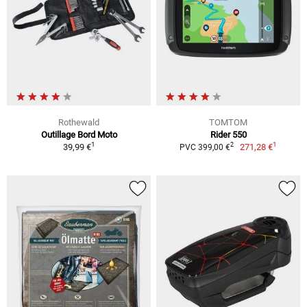
Rothewald
TOMTOM
Outillage Bord Moto
Rider 550
1
1
2
39,99 €
271,28 €
PVC 399,00 €