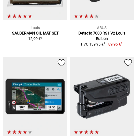
Louis
ABUS
SAUBERMAN OIL MAT SET
Detecto 7000 RS1 V2 Louis
1
12,99 €
Edition
1
2
89,95 €
PVC 139,95 €