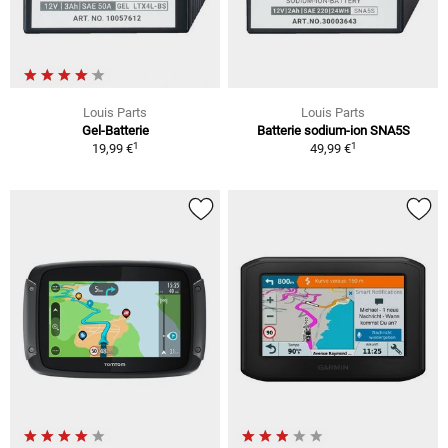
Louis Parts
Louis Parts
Gel-Batterie
Batterie sodium-ion SNA5S
1
1
19,99 €
49,99 €