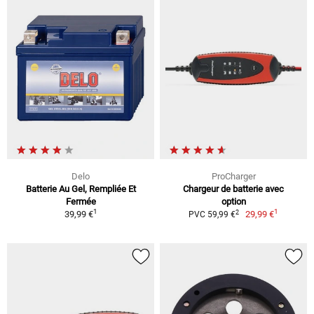
Delo
ProCharger
Batterie Au Gel, Rempliée Et
Chargeur de batterie avec
Fermée
option
1
1
2
39,99 €
29,99 €
PVC 59,99 €