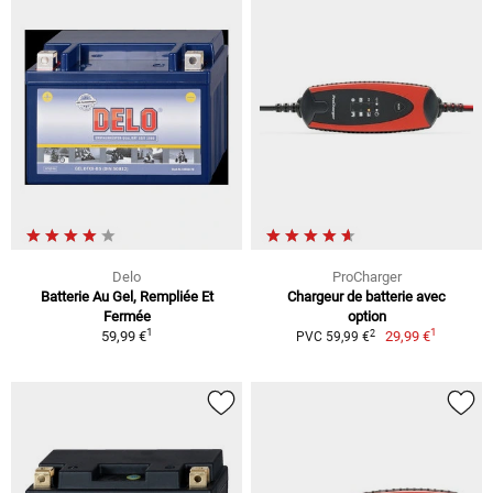
Delo
ProCharger
Batterie Au Gel, Rempliée Et
Chargeur de batterie avec
Fermée
option
1
1
2
59,99 €
29,99 €
PVC 59,99 €