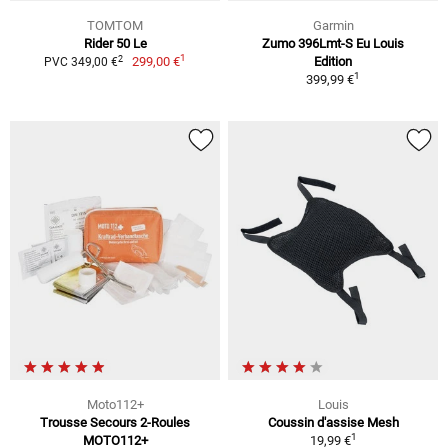
TOMTOM
Garmin
Rider 50 Le
Zumo 396Lmt-S Eu Louis
1
2
299,00 €
Edition
PVC 349,00 €
1
399,99 €
Moto112+
Louis
Trousse Secours 2-Roules
Coussin d'assise Mesh
1
MOTO112+
19,99 €