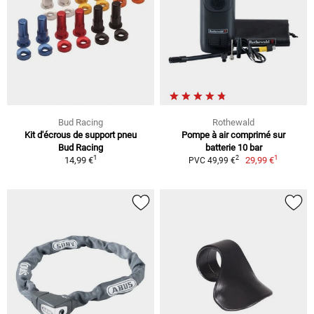
Bud Racing
Rothewald
Kit d'écrous de support pneu
Pompe à air comprimé sur
Bud Racing
batterie 10 bar
1
1
2
14,99 €
29,99 €
PVC 49,99 €