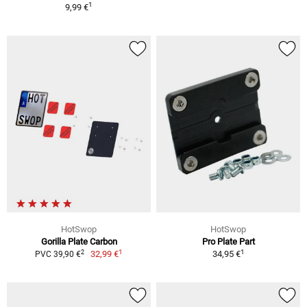
1
9,99 €
HotSwop
HotSwop
Gorilla Plate Carbon
Pro Plate Part
1
1
2
32,99 €
34,95 €
PVC 39,90 €