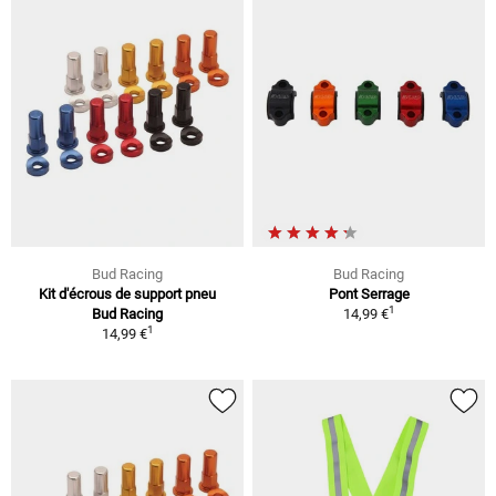
Bud Racing
Bud Racing
Kit d'écrous de support pneu
Pont Serrage
1
Bud Racing
14,99 €
1
14,99 €