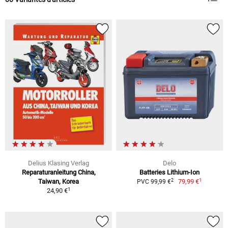
Delius Klasing Verlag
Delo
Reparaturanleitung China,
Batteries Lithium-Ion
1
2
Taiwan, Korea
79,99 €
PVC 99,99 €
1
24,90 €