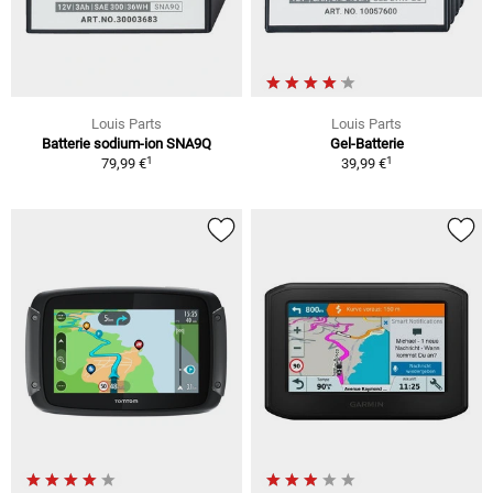
Louis Parts
Louis Parts
Batterie sodium-ion SNA9Q
Gel-Batterie
1
1
79,99 €
39,99 €