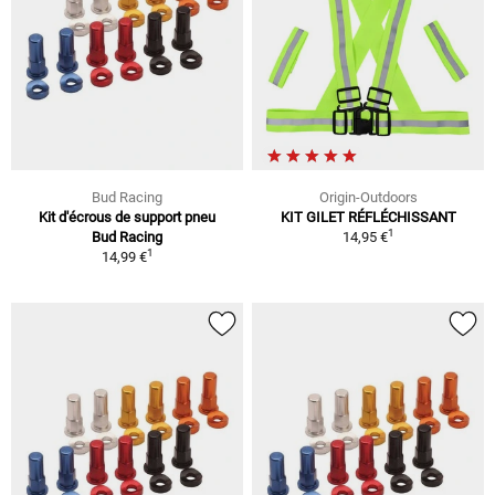
Bud Racing
Origin-Outdoors
Kit d'écrous de support pneu
KIT GILET RÉFLÉCHISSANT
1
Bud Racing
14,95 €
1
14,99 €