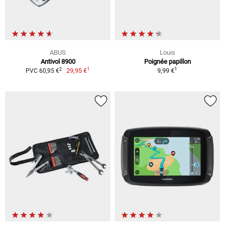
ABUS
Louis
Antivol 8900
Poignée papillon
1
1
2
29,95 €
9,99 €
PVC 60,95 €