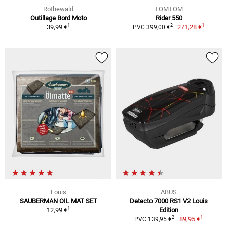
Rothewald
TOMTOM
Outillage Bord Moto
Rider 550
1
1
2
39,99 €
271,28 €
PVC 399,00 €
Louis
ABUS
SAUBERMAN OIL MAT SET
Detecto 7000 RS1 V2 Louis
1
12,99 €
Edition
1
2
89,95 €
PVC 139,95 €