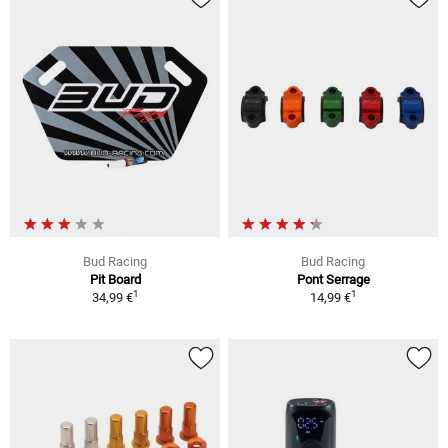
Bud Racing
Bud Racing
Pit Board
Pont Serrage
1
1
34,99 €
14,99 €