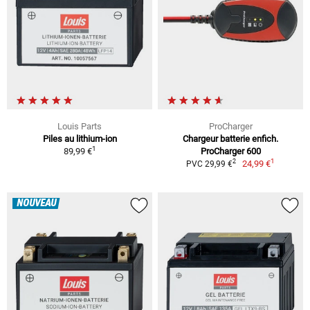
Louis Parts
ProCharger
Piles au lithium-ion
Chargeur batterie enfich.
1
89,99 €
ProCharger 600
1
2
24,99 €
PVC 29,99 €
NOUVEAU