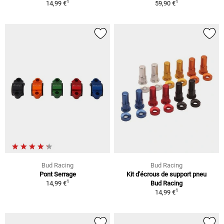
1
1
14,99 €
59,90 €
Bud Racing
Bud Racing
Pont Serrage
Kit d'écrous de support pneu
1
14,99 €
Bud Racing
1
14,99 €