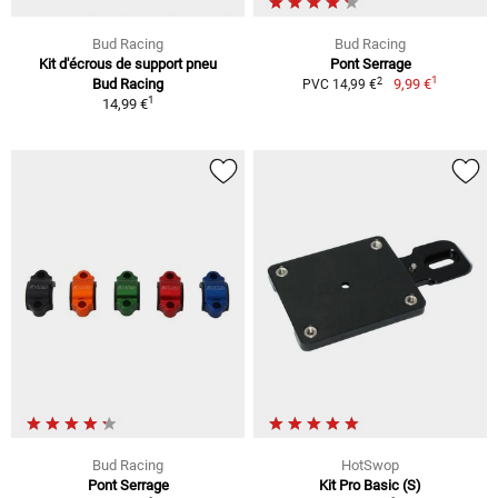
Bud Racing
Bud Racing
Kit d'écrous de support pneu
Pont Serrage
1
2
Bud Racing
9,99 €
PVC 14,99 €
1
14,99 €
Bud Racing
HotSwop
Pont Serrage
Kit Pro Basic (S)