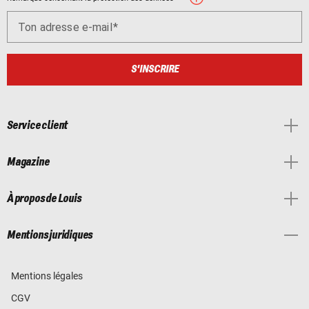
Ton adresse e-mail
S'INSCRIRE
Service client
Magazine
À propos de Louis
Mentions juridiques
Mentions légales
CGV