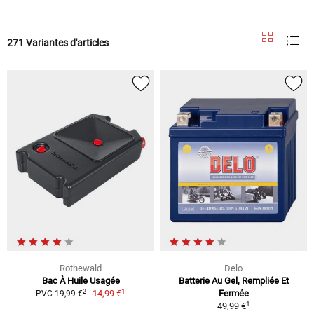
271 Variantes d'articles
Rothewald
Delo
Bac À Huile Usagée
Batterie Au Gel, Rempliée Et
1
2
14,99 €
Fermée
PVC 19,99 €
1
49,99 €