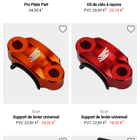
Pro Plate Part
Kit de clés à rayons
1
1
2
34,95 €
23,19 €
PVC 28,99 €
Scar
Scar
Support de levier universel
Support de levier universel
1
1
2
2
18,32 €
18,32 €
PVC 22,90 €
PVC 22,90 €