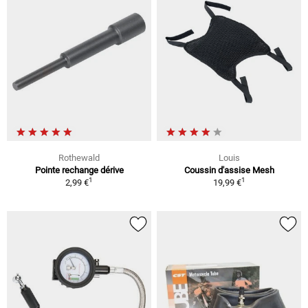
Rothewald
Louis
Pointe rechange dérive
Coussin d'assise Mesh
1
1
2,99 €
19,99 €