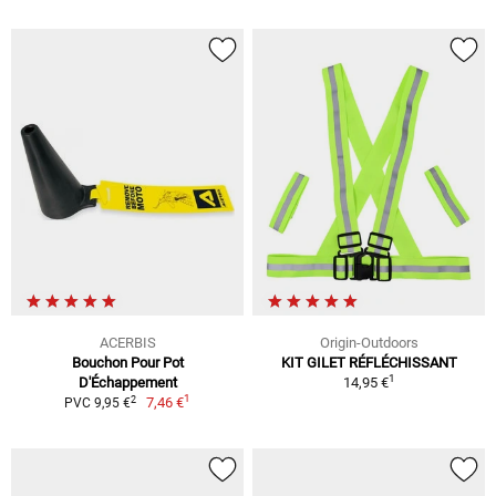
ACERBIS
Origin-Outdoors
Bouchon Pour Pot
KIT GILET RÉFLÉCHISSANT
1
D'Échappement
14,95 €
1
2
7,46 €
PVC 9,95 €