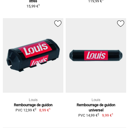
litres
119,99 €
1
15,99 €
Louis
Louis
Rembourrage de guidon
Rembourrage de guidon
1
2
8,99 €
universel
PVC 12,99 €
1
2
9,99 €
PVC 14,99 €