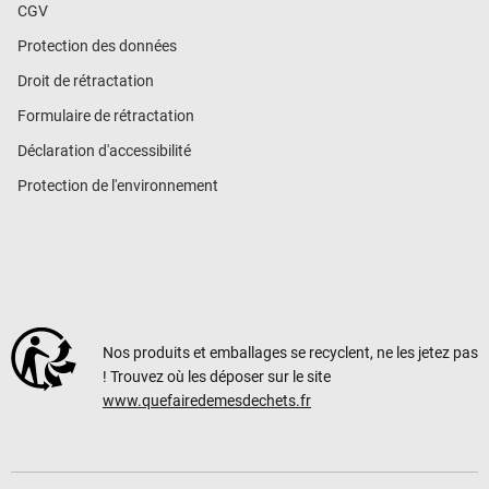
CGV
Protection des données
Droit de rétractation
Formulaire de rétractation
Déclaration d'accessibilité
Protection de l'environnement
Nos produits et emballages se recyclent, ne les jetez pas
! Trouvez où les déposer sur le site
www.quefairedemesdechets.fr