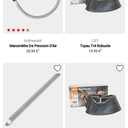
Rothewald
CST
Manomètre De Pression D'Air
Tuyau Tr4 Robuste
1
1
26,99 €
19,99 €