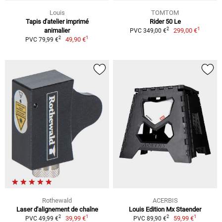
Louis
TOMTOM
Tapis d'atelier imprimé
Rider 50 Le
1
2
animalier
299,00 €
PVC 349,00 €
1
2
49,90 €
PVC 79,99 €
Rothewald
ACERBIS
Laser d'alignement de chaîne
Louis Edition Mx Staender
1
1
2
2
39,99 €
59,99 €
PVC 49,99 €
PVC 89,90 €