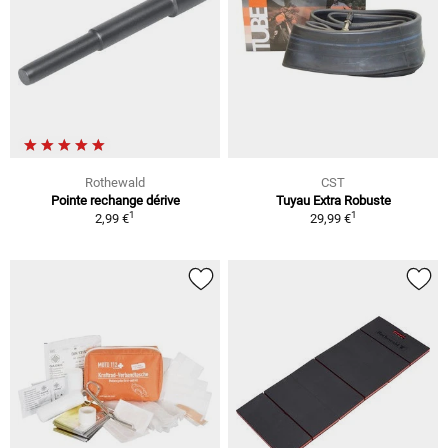
Rothewald
CST
Pointe rechange dérive
Tuyau Extra Robuste
1
1
2,99 €
29,99 €