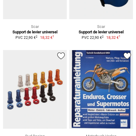
Scar
Scar
Support de levier universel
Support de levier universel
1
1
2
2
18,32 €
18,32 €
PVC 22,90 €
PVC 22,90 €