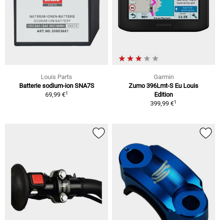
Louis Parts
Garmin
Batterie sodium-ion SNA7S
Zumo 396Lmt-S Eu Louis
1
69,99 €
Edition
1
399,99 €