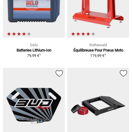
Delo
Rothewald
Batteries Lithium-Ion
Équilibreuse Pour Pneus Moto
1
1
79,99 €
119,99 €