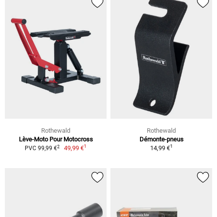
Rothewald
Rothewald
Lève-Moto Pour Motocross
Démonte-pneus
1
1
2
49,99 €
14,99 €
PVC 99,99 €