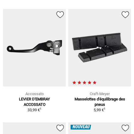
Accossato
Craft-Meyer
LEVIER D'EMBRAY
Masselottes d'équilibrage des
ACCOSSATO
pneus
1
1
33,99 €
5,99 €
NOUVEAU