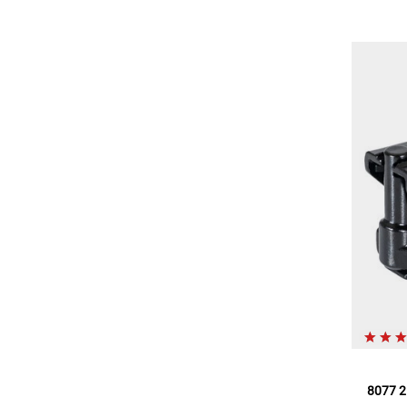
8077 2