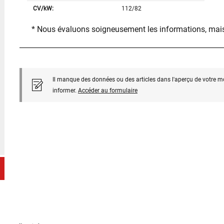
CV/kW:
112/82
* Nous évaluons soigneusement les informations, mais
Il manque des données ou des articles dans l'aperçu de votre m
informer.
Accéder au formulaire