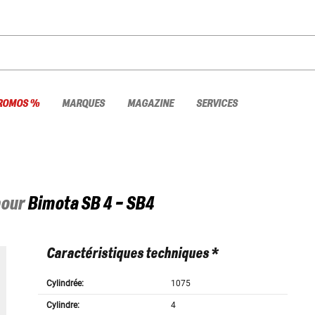
ROMOS %
MARQUES
MAGAZINE
SERVICES
pour
Bimota
SB 4 - SB4
Caractéristiques techniques *
Cylindrée:
1075
Cylindre:
4