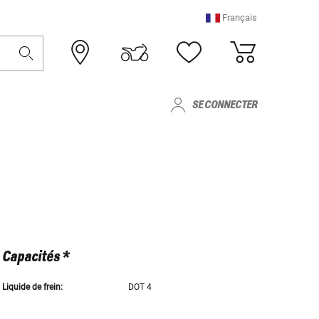
Français
SE CONNECTER
Capacités *
Liquide de frein:
DOT 4