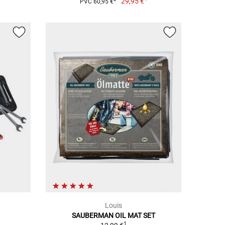
29,95 €
PVC 60,95 €
Louis
SAUBERMAN OIL MAT SET
1