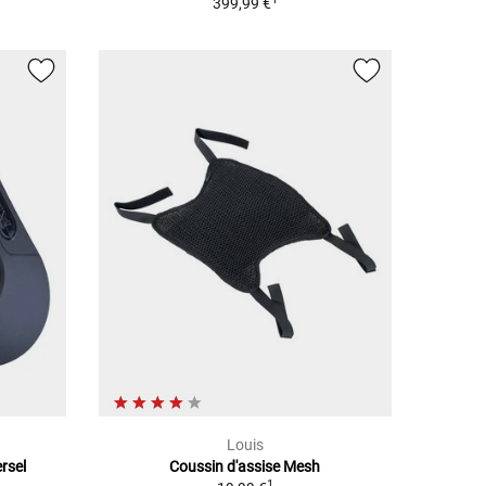
399,99 €
Louis
rsel
Coussin d'assise Mesh
1