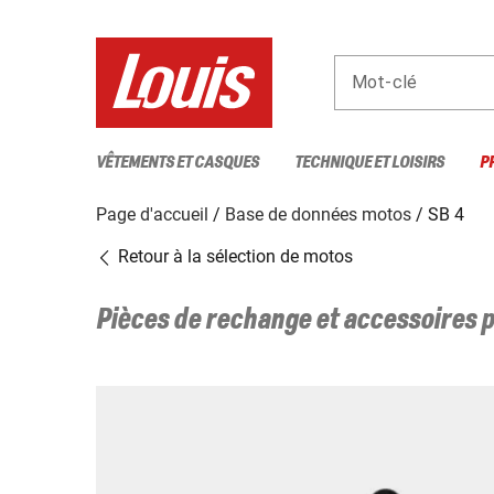
Mot-clé
VÊTEMENTS ET CASQUES
TECHNIQUE ET LOISIRS
P
Page d'accueil
Base de données motos
SB 4
Retour à la sélection de motos
Pièces de rechange et accessoires 