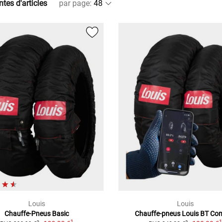
ntes d'articles
par page
:
Louis
Louis
Chauffe-Pneus Basic
Chauffe-pneus Louis BT Co
1