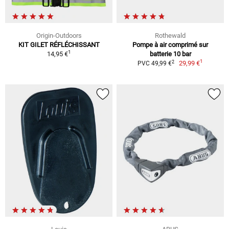
Origin-Outdoors
Rothewald
KIT GILET RÉFLÉCHISSANT
Pompe à air comprimé sur
1
14,95 €
batterie 10 bar
1
2
29,99 €
PVC 49,99 €