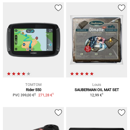
TOMTOM
Louis
Rider 550
SAUBERMAN OIL MAT SET
1
1
2
271,28 €
12,99 €
PVC 399,00 €