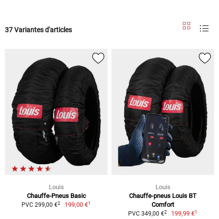
37 Variantes d'articles
Louis
Louis
Chauffe-Pneus Basic
Chauffe-pneus Louis BT
1
2
199,00 €
Comfort
PVC 299,00 €
1
2
199,99 €
PVC 349,00 €