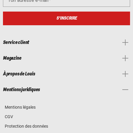
Ton adresse e-mail
S'INSCRIRE
Service client
Magazine
À propos de Louis
Mentions juridiques
Mentions légales
CGV
Protection des données