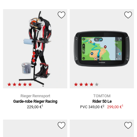
Rieger Rennsport
TOMTOM
Garde-robe Rieger Racing
Rider 50 Le
1
1
2
229,00 €
299,00 €
PVC 349,00 €