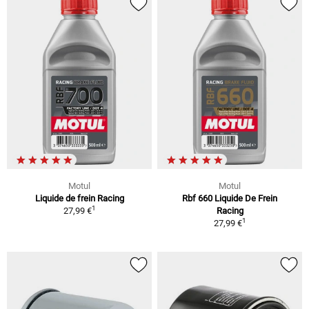
Motul
Motul
Liquide de frein Racing
Rbf 660 Liquide De Frein
1
27,99 €
Racing
1
27,99 €