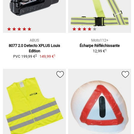
ABUS
Moto112+
8077 2.0 Detecto XPLUS Louis
Écharpe Réfléchissante
1
Edition
12,99 €
1
2
149,99 €
PVC 199,99 €