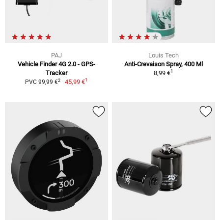
PAJ
Louis Tech
Vehicle Finder 4G 2.0 - GPS-
Anti-Crevaison Spray, 400 Ml
1
Tracker
8,99 €
1
2
45,99 €
PVC 99,99 €