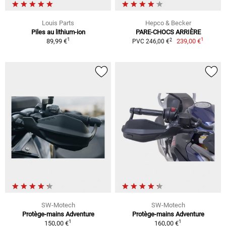
Louis Parts
Hepco & Becker
Piles au lithium-ion
PARE-CHOCS ARRIÈRE
1
1
2
89,99 €
239,00 €
PVC 246,00 €
SW-Motech
SW-Motech
Protège-mains Adventure
Protège-mains Adventure
1
1
150,00 €
160,00 €