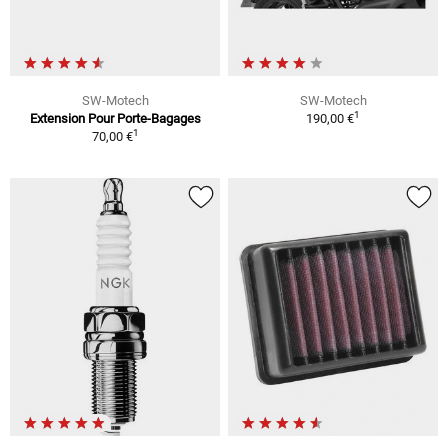
SW-Motech
SW-Motech
1
Extension Pour Porte-Bagages
190,00 €
1
70,00 €