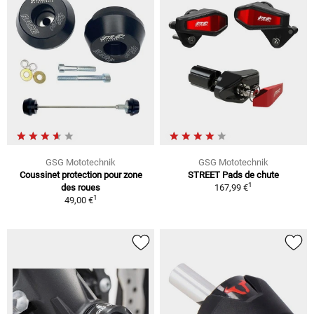
GSG Mototechnik
GSG Mototechnik
Coussinet protection pour zone
STREET Pads de chute
1
des roues
167,99 €
1
49,00 €