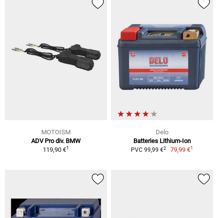
MOTOISM
Delo
ADV Pro div. BMW
Batteries Lithium-Ion
1
1
2
119,90 €
79,99 €
PVC 99,99 €