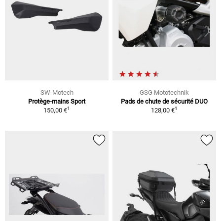
SW-Motech
GSG Mototechnik
Protège-mains Sport
Pads de chute de sécurité DUO
1
1
150,00 €
128,00 €