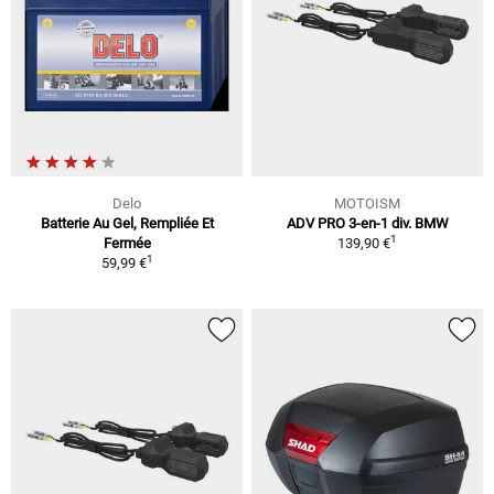
Delo
MOTOISM
Batterie Au Gel, Rempliée Et
ADV PRO 3-en-1 div. BMW
1
Fermée
139,90 €
1
59,99 €