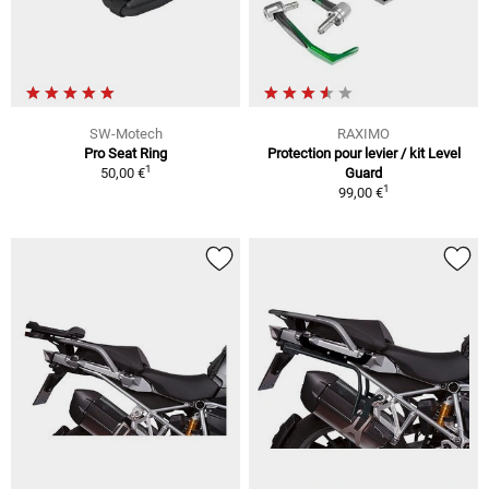
SW-Motech
RAXIMO
Pro Seat Ring
Protection pour levier / kit Level
1
50,00 €
Guard
1
99,00 €