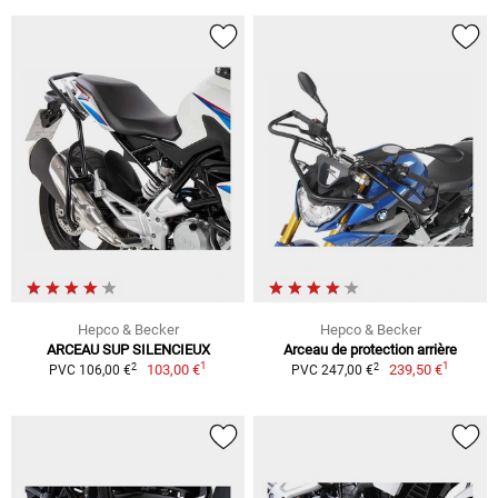
Hepco & Becker
Hepco & Becker
ARCEAU SUP SILENCIEUX
Arceau de protection arrière
1
1
2
2
103,00 €
239,50 €
PVC 106,00 €
PVC 247,00 €