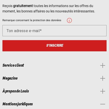
Reçois
gratuitement
toutes les informations sur les offres du
moment, les bonnes affaires ou les nouveautés intéressantes.
Remarque concernant la protection des données
Ton adresse e-mail
S'INSCRIRE
Service client
Magazine
À propos de Louis
Mentions juridiques