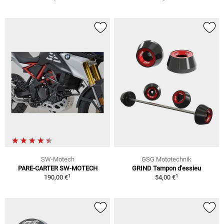
SW-Motech
GSG Mototechnik
PARE-CARTER SW-MOTECH
GRIND Tampon d'essieu
1
1
190,00 €
54,00 €