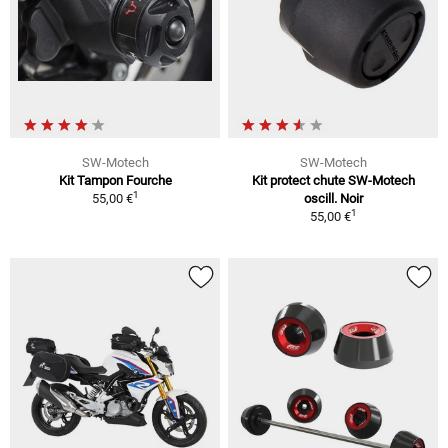
SW-Motech
SW-Motech
Kit Tampon Fourche
Kit protect chute SW-Motech
1
55,00 €
oscill. Noir
1
55,00 €