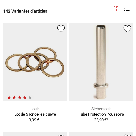
142 Variantes d'articles
Louis
Siebenrock
Lot de 5 rondelles cuivre
Tube Protection Poussoirs
1
1
3,99 €
22,90 €