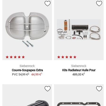
Siebenrock
Siebenrock
Couvre-Soupapes Extra
Kits Radiateur Huile Pour
1
1
2
44,99 €
489,00 €
PVC 54,99 €