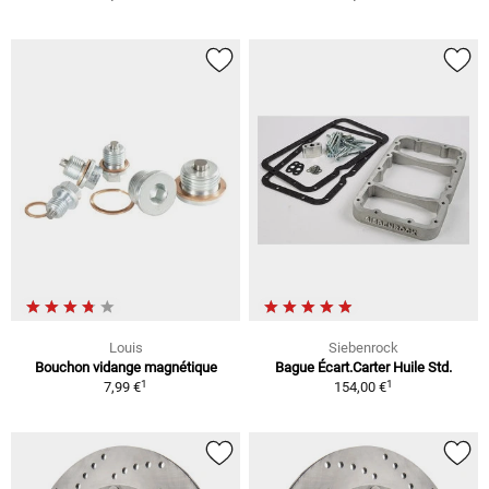
Louis
Siebenrock
Bouchon vidange magnétique
Bague Écart.Carter Huile Std.
1
1
7,99 €
154,00 €