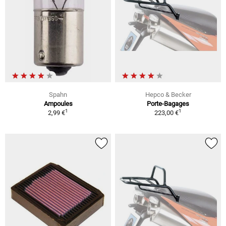
Spahn
Hepco & Becker
Ampoules
Porte-Bagages
1
1
2,99 €
223,00 €