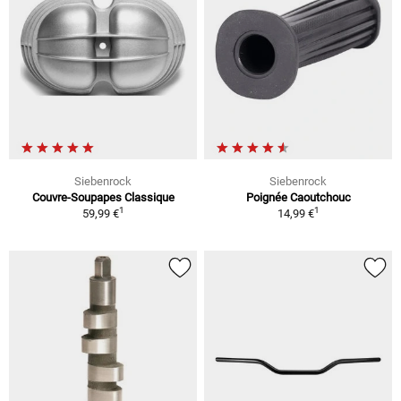
Siebenrock
Siebenrock
Couvre-Soupapes Classique
Poignée Caoutchouc
1
1
59,99 €
14,99 €