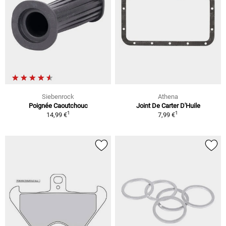
Siebenrock
Athena
Poignée Caoutchouc
Joint De Carter D'Huile
1
1
14,99 €
7,99 €