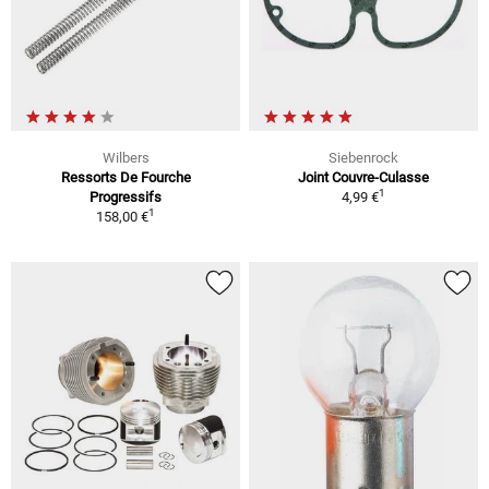
Wilbers
Siebenrock
Ressorts De Fourche
Joint Couvre-Culasse
1
Progressifs
4,99 €
1
158,00 €