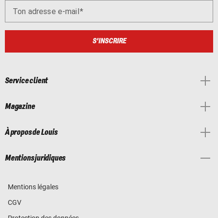
Ton adresse e-mail
S'INSCRIRE
Service client
Magazine
À propos de Louis
Mentions juridiques
Mentions légales
CGV
Protection des données