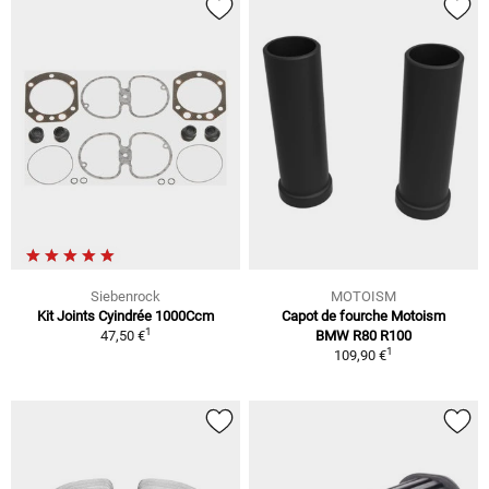
Siebenrock
MOTOISM
Kit Joints Cyindrée 1000Ccm
Capot de fourche Motoism
1
47,50 €
BMW R80 R100
1
109,90 €