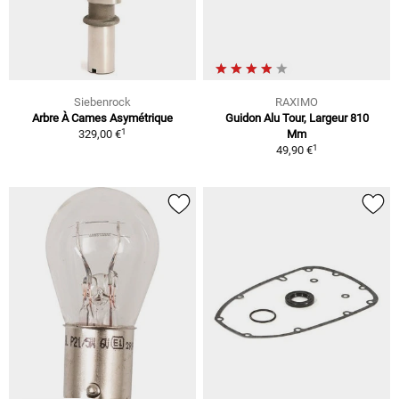
Siebenrock
RAXIMO
Arbre À Cames Asymétrique
Guidon Alu Tour, Largeur 810
1
329,00 €
Mm
1
49,90 €