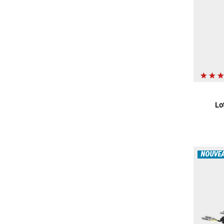
Lo
NOUVE