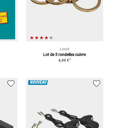
Louis
Lot de 5 rondelles cuivre
1
4,99 €
NOUVEAU