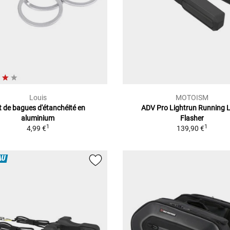
Louis
MOTOISM
t de bagues d'étanchéité en
ADV Pro Lightrun Running L
aluminium
Flasher
1
1
4,99 €
139,90 €
AU