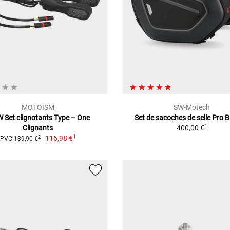
MOTOISM
SW-Motech
Set clignotants Type – One
Set de sacoches de selle Pro 
1
Clignants
400,00 €
1
116,98 €
2
PVC 139,90 €