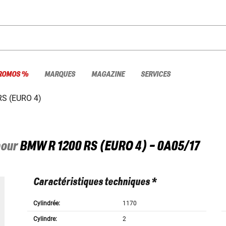
ROMOS %
MARQUES
MAGAZINE
SERVICES
RS (EURO 4)
pour
BMW
R 1200 RS (EURO 4) - 0A05/17
Caractéristiques techniques *
Cylindrée:
1170
Cylindre:
2