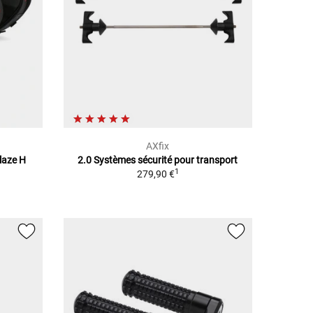
AXfix
Blaze H
2.0 Systèmes sécurité pour transport
1
279,90 €