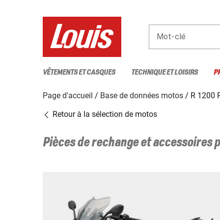
Mot-clé
VÊTEMENTS ET CASQUES
TECHNIQUE ET LOISIRS
P
Page d'accueil
Base de données motos
R 1200 
Retour à la sélection de motos
Pièces de rechange et accessoires 