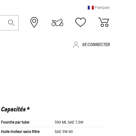
Français
SE CONNECTER
Capacités *
Fourche par tube:
590 ML SAE 7,5W
Huile moteur sans filtre:
SAE 5W-40