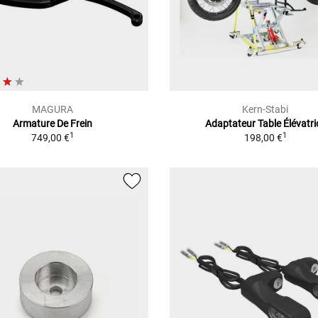
MAGURA
Kern-Stabi
Armature De Frein
Adaptateur Table Élévatri
1
1
749,00 €
198,00 €