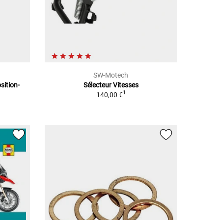
SW-Motech
ition-
Sélecteur Vitesses
1
140,00 €