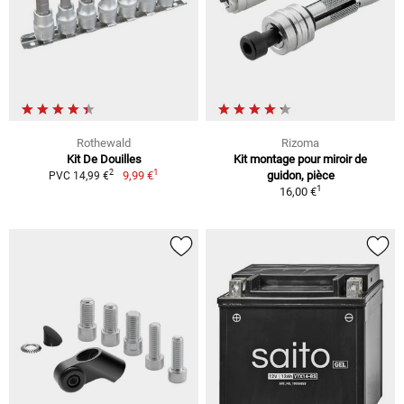
Rothewald
Rizoma
Kit De Douilles
Kit montage pour miroir de
1
2
9,99 €
guidon, pièce
PVC 14,99 €
1
16,00 €