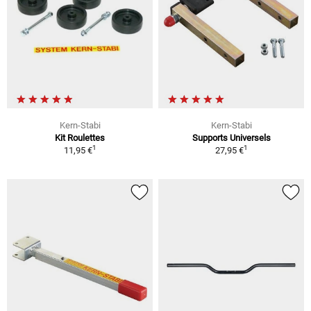
Kern-Stabi
Kern-Stabi
Kit Roulettes
Supports Universels
1
1
11,95 €
27,95 €