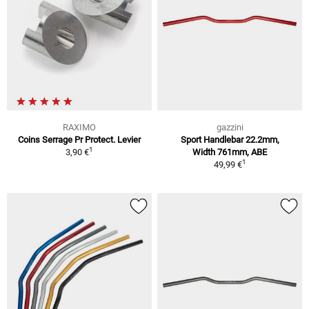
RAXIMO
gazzini
Coins Serrage Pr Protect. Levier
Sport Handlebar 22.2mm,
1
3,90 €
Width 761mm, ABE
1
49,99 €