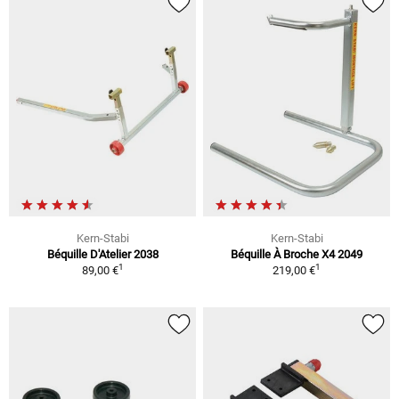
Kern-Stabi
Kern-Stabi
Béquille D'Atelier 2038
Béquille À Broche X4 2049
1
1
89,00 €
219,00 €