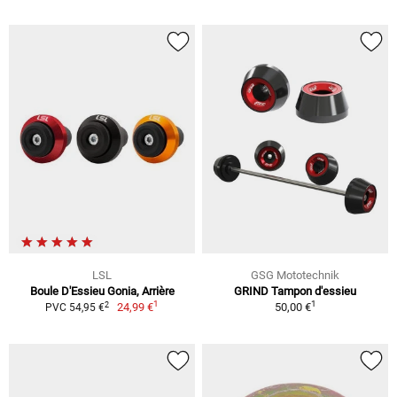
LSL
GSG Mototechnik
Boule D'Essieu Gonia, Arrière
GRIND Tampon d'essieu
1
1
2
24,99 €
50,00 €
PVC 54,95 €