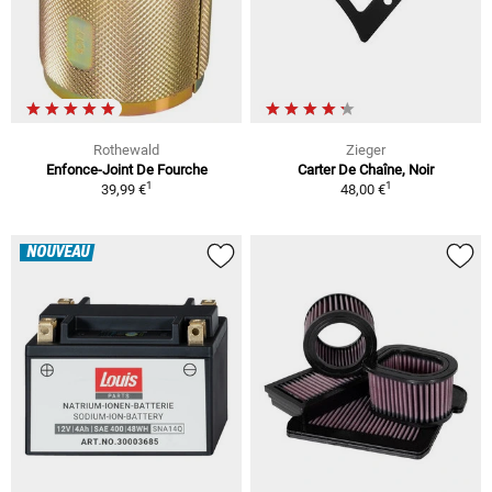
Rothewald
Zieger
Enfonce-Joint De Fourche
Carter De Chaîne, Noir
1
1
39,99 €
48,00 €
NOUVEAU