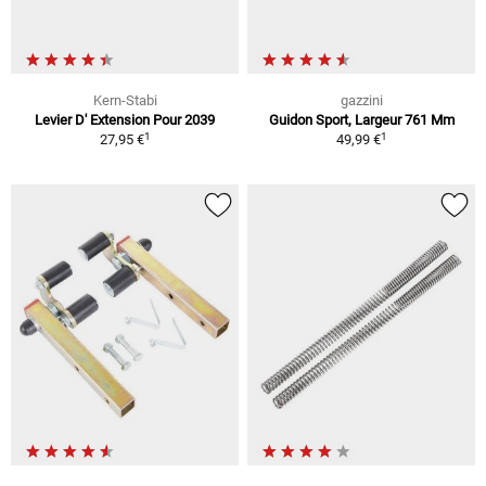
Kern-Stabi
gazzini
Levier D' Extension Pour 2039
Guidon Sport, Largeur 761 Mm
1
1
27,95 €
49,99 €