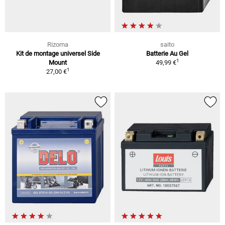
Rizoma
saito
Kit de montage universel Side
Batterie Au Gel
1
Mount
49,99 €
1
27,00 €