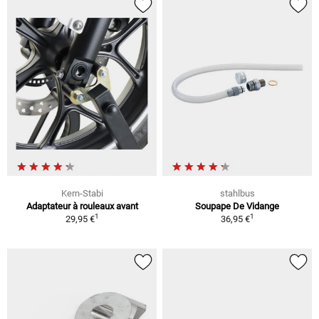
Kern-Stabi
stahlbus
Adaptateur à rouleaux avant
Soupape De Vidange
1
1
29,95 €
36,95 €