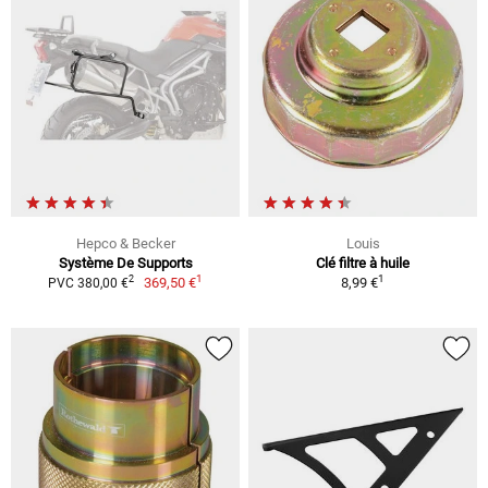
Hepco & Becker
Louis
Système De Supports
Clé filtre à huile
1
1
2
369,50 €
8,99 €
PVC 380,00 €