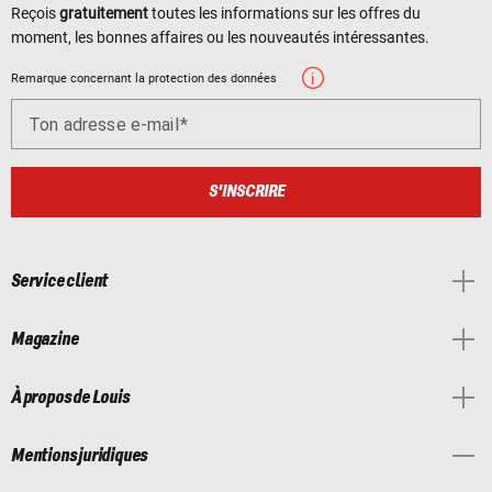
Reçois
gratuitement
toutes les informations sur les offres du
moment, les bonnes affaires ou les nouveautés intéressantes.
Remarque concernant la protection des données
Ton adresse e-mail
S'INSCRIRE
Service client
Magazine
À propos de Louis
Mentions juridiques