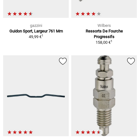
gazzini
Wilbers
Guidon Sport, Largeur 761 Mm
Ressorts De Fourche
1
49,99 €
Progressifs
1
158,00 €