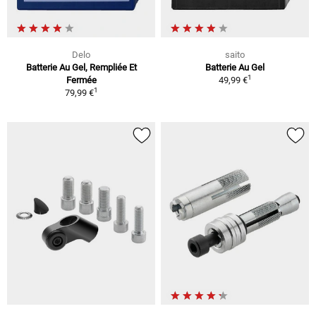
Delo
saito
Batterie Au Gel, Rempliée Et
Batterie Au Gel
1
Fermée
49,99 €
1
79,99 €