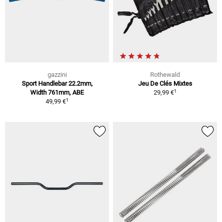
gazzini
Rothewald
Sport Handlebar 22.2mm,
Jeu De Clés Mixtes
1
Width 761mm, ABE
29,99 €
1
49,99 €