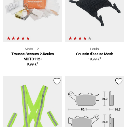
Moto112+
Louis
Trousse Secours 2-Roules
Coussin d'assise Mesh
1
MOTO112+
19,99 €
1
9,99 €