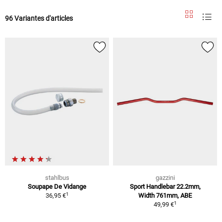
96 Variantes d'articles
stahlbus
gazzini
Soupape De Vidange
Sport Handlebar 22.2mm,
1
36,95 €
Width 761mm, ABE
1
49,99 €