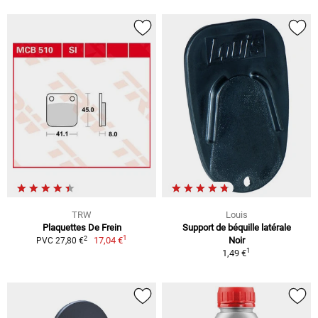
TRW
Louis
Plaquettes De Frein
Support de béquille latérale
1
2
17,04 €
Noir
PVC 27,80 €
1
1,49 €