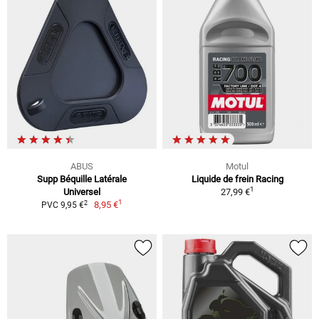
ABUS
Motul
Supp Béquille Latérale
Liquide de frein Racing
1
Universel
27,99 €
1
2
8,95 €
PVC 9,95 €