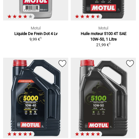
Motul
Motul
Liquide De Frein Dot 4 Lv
Huile moteur 5100 4T SAE
1
9,99 €
10W-50, 1 Litre
1
21,99 €