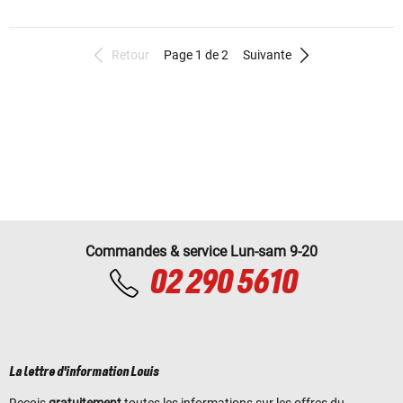
Retour
Page 1 de 2
Suivante
Commandes & service Lun-sam 9-20
02 290 5610
La lettre d'information Louis
Reçois
gratuitement
toutes les informations sur les offres du