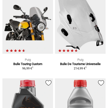
Puig
Puig
Bulle Touring Custom
Bulle De Tourisme Universelle
1
1
96,99 €
214,99 €