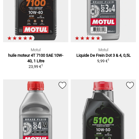
Motul
Motul
huile moteur 4T 7100 SAE 10W-
Liquide De Frein Dot 3 & 4, 0,5L
1
40, 1 Litre
9,99 €
1
23,99 €