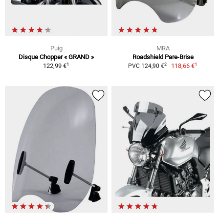
Puig
MRA
Disque Chopper « GRAND »
Roadshield Pare-Brise
1
1
2
122,99 €
118,66 €
PVC 124,90 €