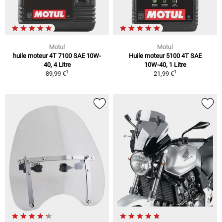
Motul
Motul
huile moteur 4T 7100 SAE 10W-
Huile moteur 5100 4T SAE
40, 4 Litre
10W-40, 1 Litre
1
1
89,99 €
21,99 €