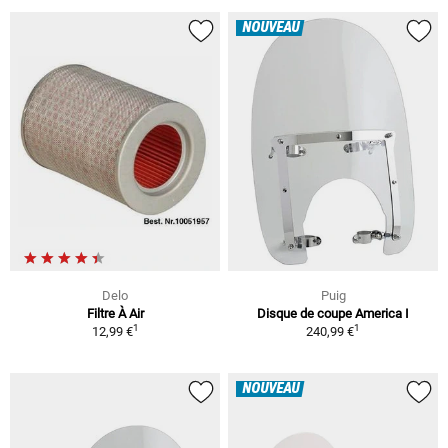
NOUVEAU
Delo
Puig
Filtre À Air
Disque de coupe America I
1
1
12,99 €
240,99 €
NOUVEAU