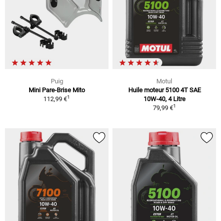
Puig
Motul
Mini Pare-Brise Mito
Huile moteur 5100 4T SAE
1
112,99 €
10W-40, 4 Litre
1
79,99 €