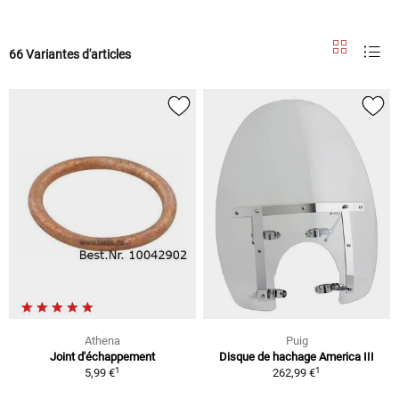
66 Variantes d'articles
Athena
Puig
Joint d'échappement
Disque de hachage America III
1
1
5,99 €
262,99 €