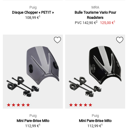
Puig
MRA
Disque Chopper « PETIT »
Bulle Tourisme Vario Pour
1
108,99 €
Roadsters
1
2
125,00 €
PVC 142,90 €
Puig
Puig
Mini Pare-Brise Mito
Mini Pare-Brise Mito
1
1
112,99 €
112,99 €