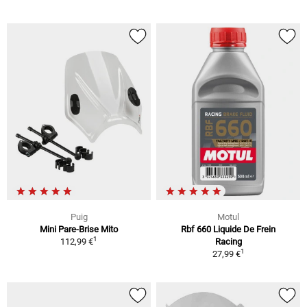
Puig
Motul
Mini Pare-Brise Mito
Rbf 660 Liquide De Frein
1
112,99 €
Racing
1
27,99 €