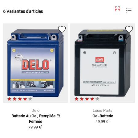
6 Variantes d'articles
Delo
Louis Parts
Batterie Au Gel, Rempliée Et
Gel-Batterie
1
Fermée
49,99 €
1
79,99 €