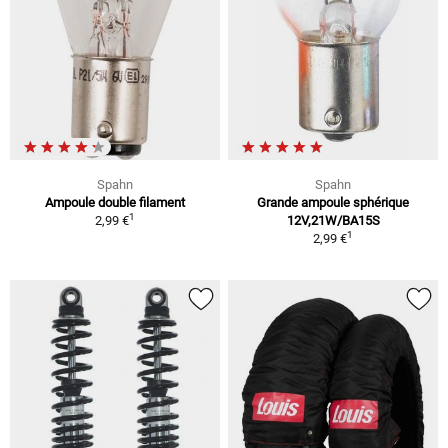
Spahn
Spahn
Ampoule double filament
Grande ampoule sphérique
1
2,99 €
12V,21W/BA15S
1
2,99 €