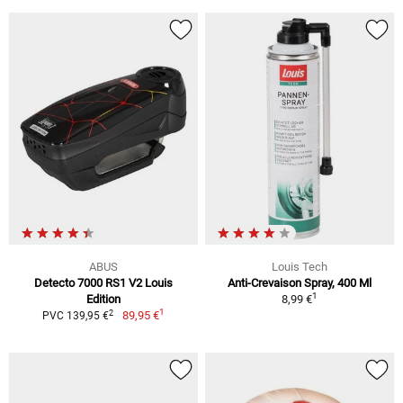
ABUS
Louis Tech
Detecto 7000 RS1 V2 Louis
Anti-Crevaison Spray, 400 Ml
1
Edition
8,99 €
1
2
89,95 €
PVC 139,95 €