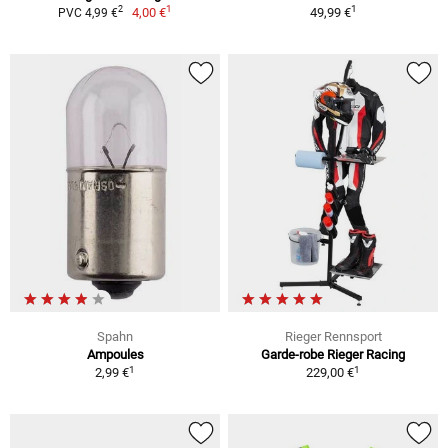
1
1
2
4,00 €
49,99 €
PVC 4,99 €
Spahn
Rieger Rennsport
Ampoules
Garde-robe Rieger Racing
1
1
2,99 €
229,00 €