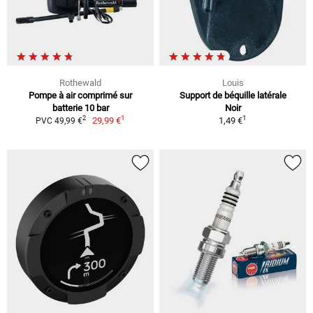
Rothewald
Louis
Pompe à air comprimé sur
Support de béquille latérale
batterie 10 bar
Noir
1
1
2
29,99 €
1,49 €
PVC 49,99 €