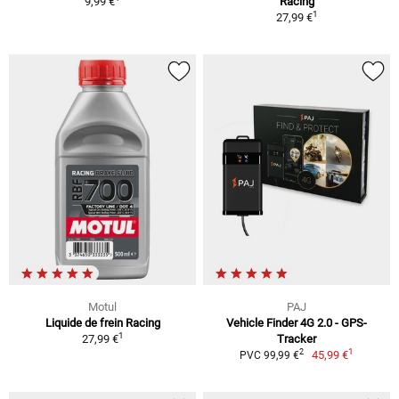
9,99 €
Racing
1
27,99 €
Motul
PAJ
Liquide de frein Racing
Vehicle Finder 4G 2.0 - GPS-
1
27,99 €
Tracker
1
2
45,99 €
PVC 99,99 €