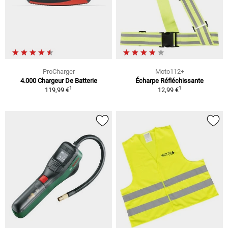
ProCharger
Moto112+
4.000 Chargeur De Batterie
Écharpe Réfléchissante
1
1
119,99 €
12,99 €