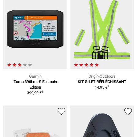
Garmin
Origin-Outdoors
Zumo 396Lmt-S Eu Louis
KIT GILET RÉFLÉCHISSANT
1
Edition
14,95 €
1
399,99 €