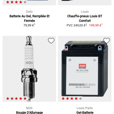
Delo
Louis
Batterie Au Gel, Rempliée Et
Chauffe-pneus Louis BT
Fermée
Comfort
1
1
2
79,99 €
199,99 €
PVC 349,00 €
NGK
Louis Parts
Bougie D'Allumage
Gel-Batterie