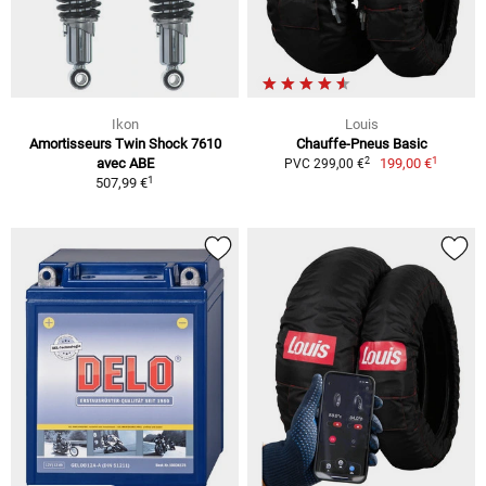
Ikon
Louis
Amortisseurs Twin Shock 7610
Chauffe-Pneus Basic
1
2
avec ABE
199,00 €
PVC 299,00 €
1
507,99 €