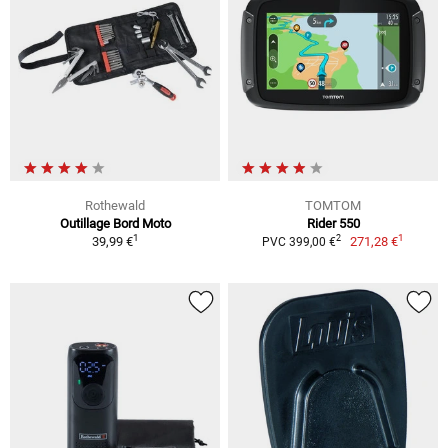
Rothewald
TOMTOM
Outillage Bord Moto
Rider 550
1
1
2
39,99 €
271,28 €
PVC 399,00 €