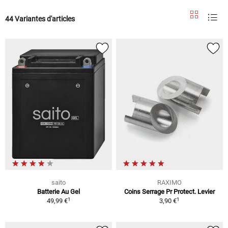
44 Variantes d'articles
saito
RAXIMO
Batterie Au Gel
Coins Serrage Pr Protect. Levier
1
1
49,99 €
3,90 €