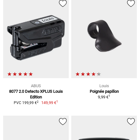
ABUS
Louis
8077 2.0 Detecto XPLUS Louis
Poignée papillon
1
Edition
9,99 €
1
2
149,99 €
PVC 199,99 €