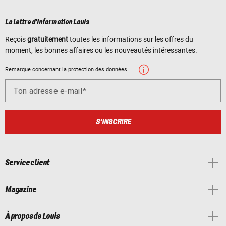
La lettre d'information Louis
Reçois
gratuitement
toutes les informations sur les offres du
moment, les bonnes affaires ou les nouveautés intéressantes.
Remarque concernant la protection des données
Ton adresse e-mail
S'INSCRIRE
Service client
Magazine
À propos de Louis