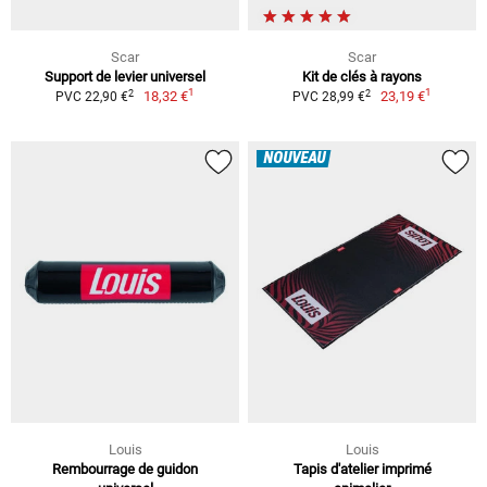
Scar
Scar
Support de levier universel
Kit de clés à rayons
1
1
2
2
18,32 €
23,19 €
PVC 22,90 €
PVC 28,99 €
NOUVEAU
Louis
Louis
Rembourrage de guidon
Tapis d'atelier imprimé