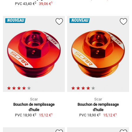
1
2
39,06 €
PVC 43,40 €
NOUVEAU
NOUVEAU
Scar
Scar
Bouchon de remplissage
Bouchon de remplissage
d'huile
d'huile
1
1
2
2
15,12 €
15,12 €
PVC 18,90 €
PVC 18,90 €