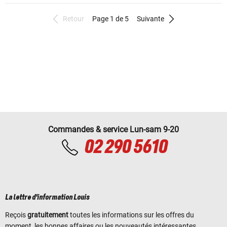
Retour
Page 1 de 5
Suivante
Commandes & service Lun-sam 9-20
02 290 5610
La lettre d'information Louis
Reçois
gratuitement
toutes les informations sur les offres du
moment, les bonnes affaires ou les nouveautés intéressantes.