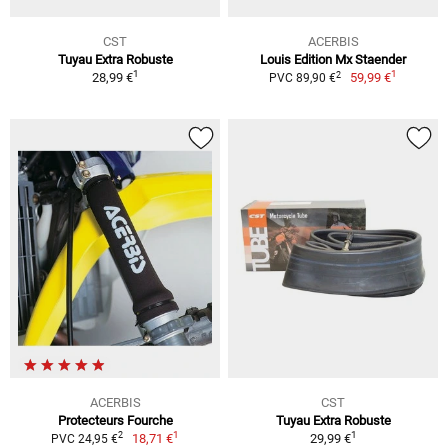
CST
ACERBIS
Tuyau Extra Robuste
Louis Edition Mx Staender
1
1
2
28,99 €
59,99 €
PVC 89,90 €
ACERBIS
CST
Protecteurs Fourche
Tuyau Extra Robuste
1
1
2
18,71 €
29,99 €
PVC 24,95 €