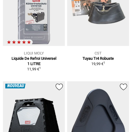
LIQUI MOLY
CST
Liquide De Refroi Universel
Tuyau Tr4 Robuste
1
1 LITRE
19,99 €
1
11,99 €
NOUVEAU