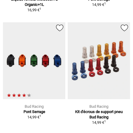
1
Organic+1L
14,99 €
1
16,99 €
Bud Racing
Bud Racing
Pont Serrage
Kit d'écrous de support pneu
1
14,99 €
Bud Racing
1
14,99 €