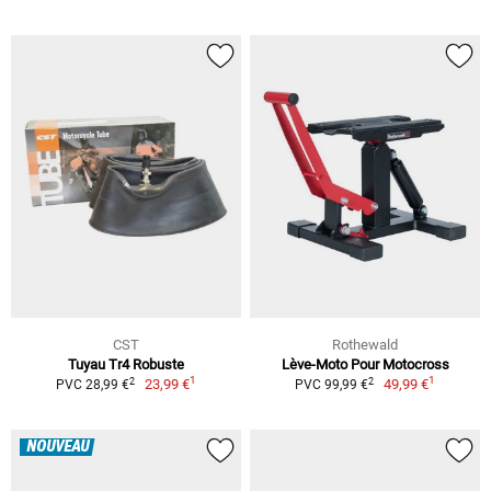
CST
Rothewald
Tuyau Tr4 Robuste
Lève-Moto Pour Motocross
1
1
2
2
23,99 €
49,99 €
PVC 28,99 €
PVC 99,99 €
NOUVEAU