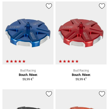
Bud Racing
Bud Racing
Bouch. Réser.
Bouch. Réser.
1
1
59,99 €
59,99 €