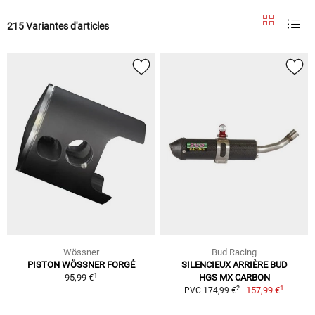
215 Variantes d'articles
Wössner
Bud Racing
PISTON WÖSSNER FORGÉ
SILENCIEUX ARRIÈRE BUD
1
95,99 €
HGS MX CARBON
1
2
157,99 €
PVC 174,99 €