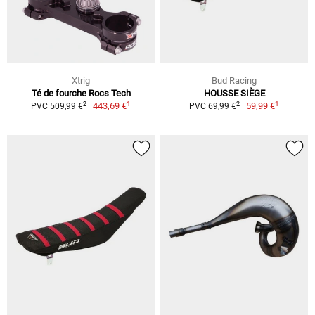
Xtrig
Bud Racing
Té de fourche Rocs Tech
HOUSSE SIÈGE
1
1
2
2
443,69 €
59,99 €
PVC 509,99 €
PVC 69,99 €