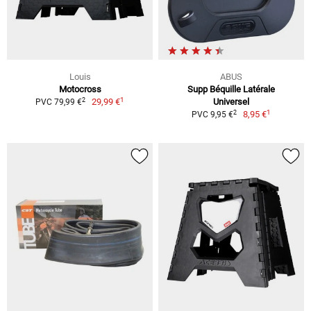
Louis
ABUS
Motocross
Supp Béquille Latérale
1
2
29,99 €
Universel
PVC 79,99 €
1
2
8,95 €
PVC 9,95 €