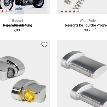
Bucheli
Wirth Federn
Reparaturanleitung
Ressorts De Fourche Progre
1
1
39,90 €
139,95 €