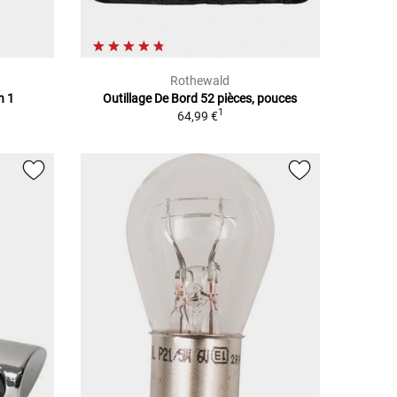
Rothewald
n 1
Outillage De Bord 52 pièces, pouces
1
64,99 €