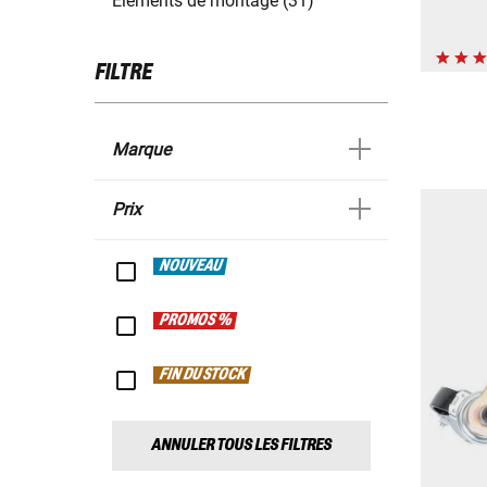
Éléments de montage (31)
FILTRE
Marque
Prix
NOUVEAU
PROMOS %
FIN DU STOCK
ANNULER TOUS LES FILTRES