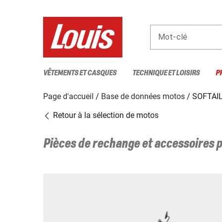
Mot-clé
VÊTEMENTS ET CASQUES
TECHNIQUE ET LOISIRS
P
Page d'accueil
Base de données motos
SOFTAIL
Retour à la sélection de motos
Pièces de rechange et accessoires 