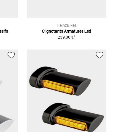
HeinzBikes
ssifs
Clignotants Armatures Led
1
239,00 €