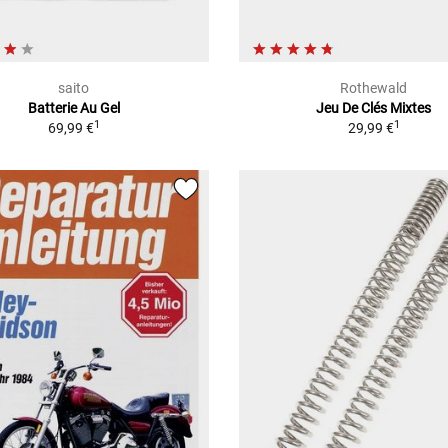
saito
Rothewald
Batterie Au Gel
Jeu De Clés Mixtes
1
1
69,99 €
29,99 €