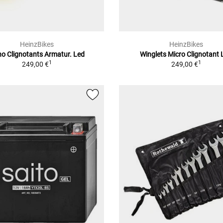
HeinzBikes
HeinzBikes
o Clignotants Armatur. Led
Winglets Micro Clignotant 
1
1
249,00 €
249,00 €