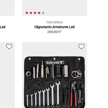
HeinzBikes
 Led
Clignotants Armatures Led
1
209,00 €