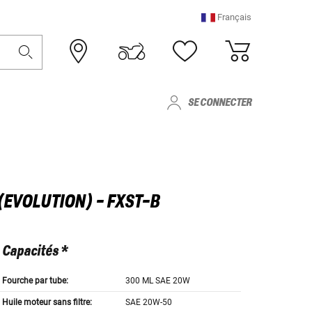
Français
SE CONNECTER
(EVOLUTION) - FXST-B
Capacités *
Fourche par tube:
300 ML SAE 20W
Huile moteur sans filtre:
SAE 20W-50