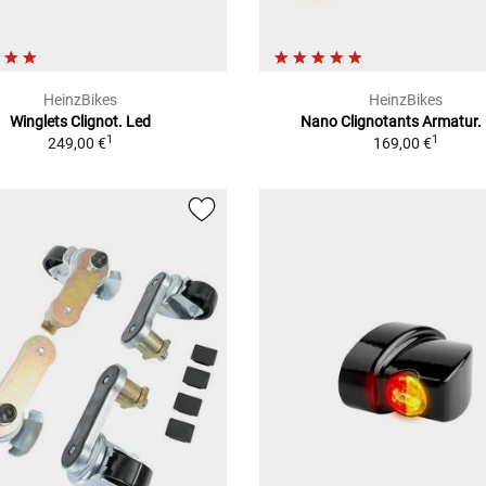
HeinzBikes
HeinzBikes
Winglets Clignot. Led
Nano Clignotants Armatur.
1
1
249,00 €
169,00 €