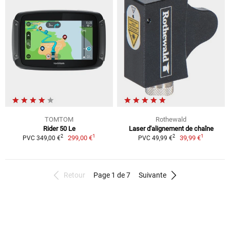
TOMTOM
Rothewald
Rider 50 Le
Laser d'alignement de chaîne
1
1
2
2
299,00 €
39,99 €
PVC 349,00 €
PVC 49,99 €
Retour
Page 1 de 7
Suivante