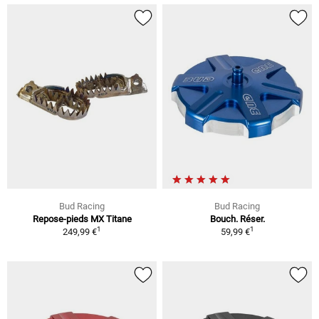
Bud Racing
Bud Racing
Repose-pieds MX Titane
Bouch. Réser.
1
1
249,99 €
59,99 €