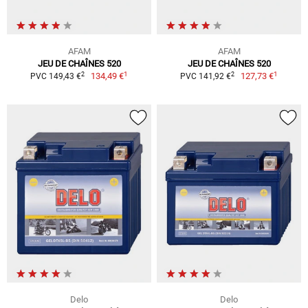
AFAM
AFAM
JEU DE CHAÎNES 520
JEU DE CHAÎNES 520
1
1
2
2
134,49 €
127,73 €
PVC 149,43 €
PVC 141,92 €
Delo
Delo