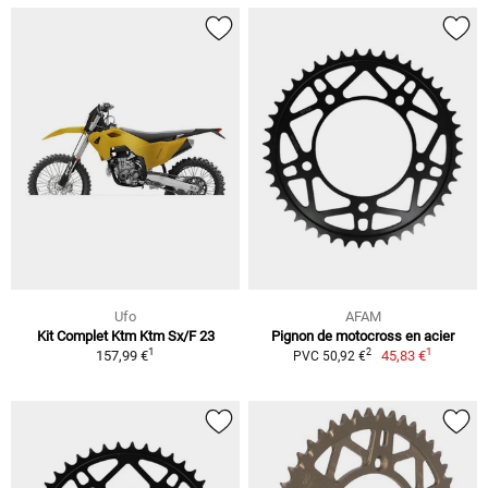
Ufo
AFAM
Kit Complet Ktm Ktm Sx/F 23
Pignon de motocross en acier
1
1
2
157,99 €
45,83 €
PVC 50,92 €