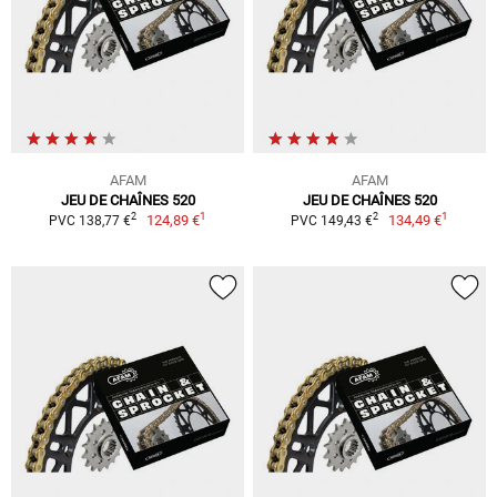
AFAM
AFAM
JEU DE CHAÎNES 520
JEU DE CHAÎNES 520
1
1
2
2
124,89 €
134,49 €
PVC 138,77 €
PVC 149,43 €