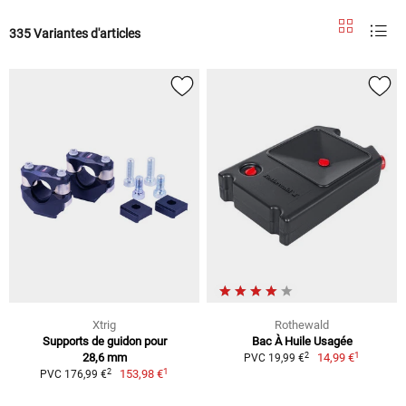
335 Variantes d'articles
Xtrig
Rothewald
Supports de guidon pour
Bac À Huile Usagée
1
2
28,6 mm
14,99 €
PVC 19,99 €
1
2
153,98 €
PVC 176,99 €