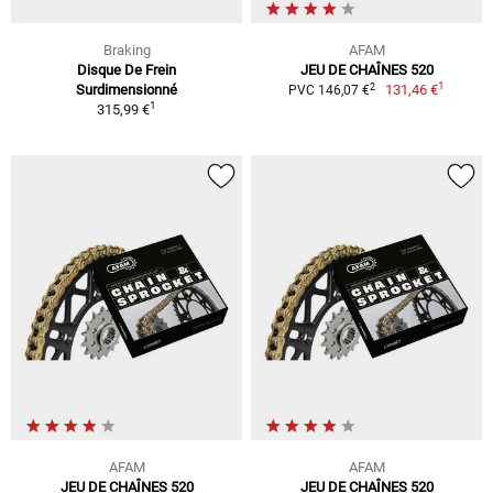
Braking
AFAM
Disque De Frein
JEU DE CHAÎNES 520
1
2
Surdimensionné
131,46 €
PVC 146,07 €
1
315,99 €
AFAM
AFAM
JEU DE CHAÎNES 520
JEU DE CHAÎNES 520