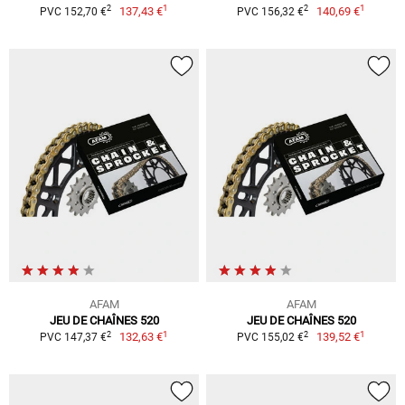
1
1
2
2
137,43 €
140,69 €
PVC 152,70 €
PVC 156,32 €
AFAM
AFAM
JEU DE CHAÎNES 520
JEU DE CHAÎNES 520
1
1
2
2
132,63 €
139,52 €
PVC 147,37 €
PVC 155,02 €