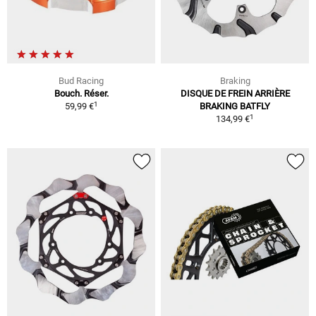
Bud Racing
Braking
Bouch. Réser.
DISQUE DE FREIN ARRIÈRE
1
59,99 €
BRAKING BATFLY
1
134,99 €