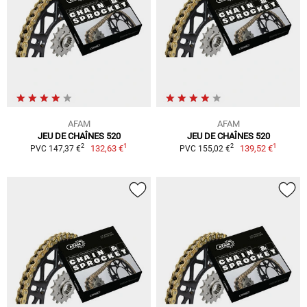
AFAM
AFAM
JEU DE CHAÎNES 520
JEU DE CHAÎNES 520
1
1
2
2
132,63 €
139,52 €
PVC 147,37 €
PVC 155,02 €