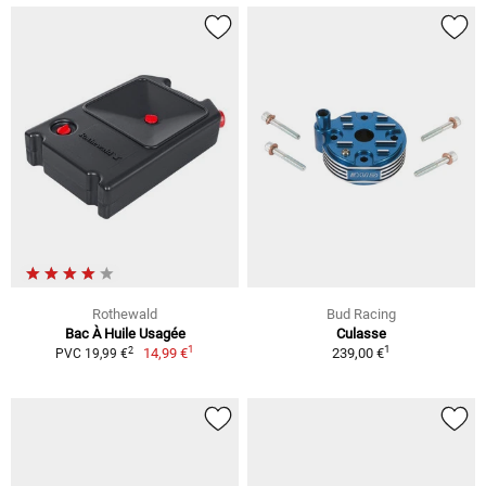
Rothewald
Bud Racing
Bac À Huile Usagée
Culasse
1
1
2
14,99 €
239,00 €
PVC 19,99 €