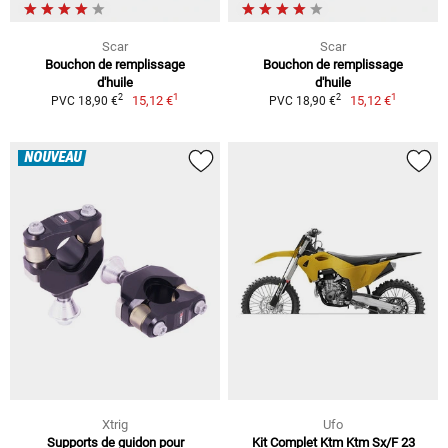
Scar
Scar
Bouchon de remplissage
Bouchon de remplissage
d'huile
d'huile
1
1
2
2
15,12 €
15,12 €
PVC 18,90 €
PVC 18,90 €
NOUVEAU
Xtrig
Ufo
Supports de guidon pour
Kit Complet Ktm Ktm Sx/F 23