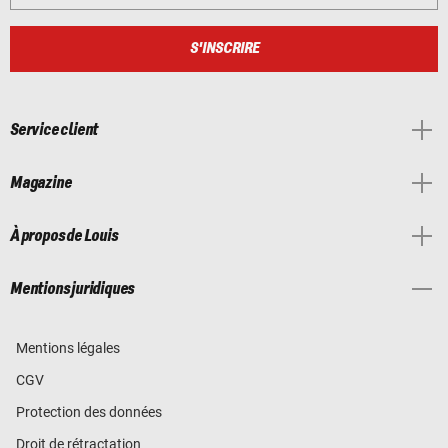
S'INSCRIRE
Service client
Magazine
À propos de Louis
Mentions juridiques
Mentions légales
CGV
Protection des données
Droit de rétractation