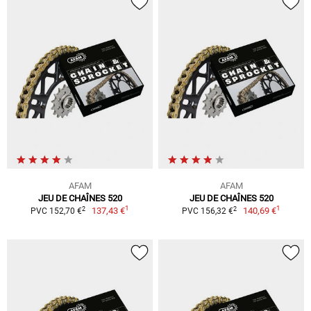
AFAM
AFAM
JEU DE CHAÎNES 520
JEU DE CHAÎNES 520
1
1
2
2
137,43 €
140,69 €
PVC 152,70 €
PVC 156,32 €