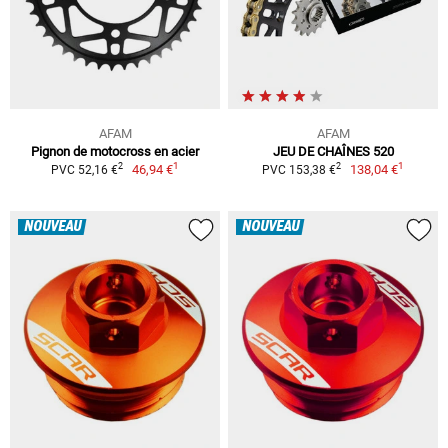
AFAM
AFAM
Pignon de motocross en acier
JEU DE CHAÎNES 520
1
1
2
2
46,94 €
138,04 €
PVC 52,16 €
PVC 153,38 €
NOUVEAU
NOUVEAU