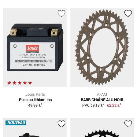
Louis Parts
AFAM
Piles au lithium-ion
BARB CHAÎNE ALU NOIR
1
1
2
49,99 €
62,22 €
PVC 69,13 €
NOUVEAU