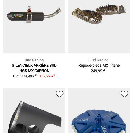
Bud Racing
Bud Racing
SILENCIEUX ARRIÈRE BUD
Repose-pieds MX Titane
1
HGS MX CARBON
249,99 €
1
2
157,99 €
PVC 174,99 €