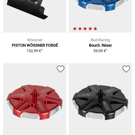
Wössner
Bud Racing
PISTON WÖSSNER FORGÉ
Bouch. Réser.
1
1
132,99 €
59,99 €