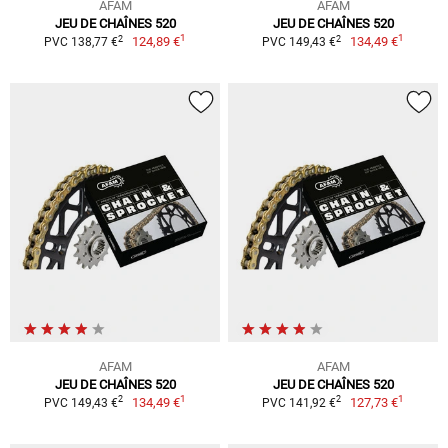
AFAM
AFAM
JEU DE CHAÎNES 520
JEU DE CHAÎNES 520
1
1
2
2
124,89 €
134,49 €
PVC 138,77 €
PVC 149,43 €
AFAM
AFAM
JEU DE CHAÎNES 520
JEU DE CHAÎNES 520
1
1
2
2
134,49 €
127,73 €
PVC 149,43 €
PVC 141,92 €