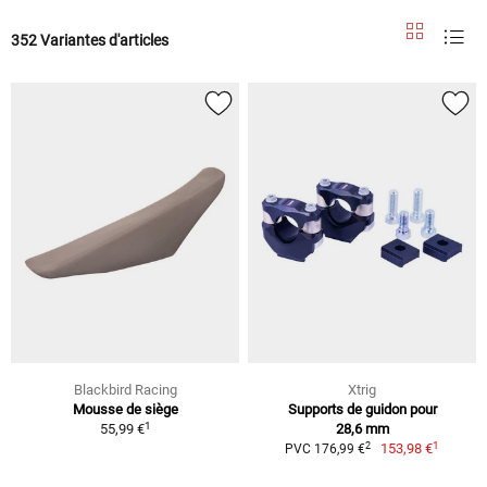
352 Variantes d'articles
Blackbird Racing
Xtrig
Mousse de siège
Supports de guidon pour
1
55,99 €
28,6 mm
1
2
153,98 €
PVC 176,99 €