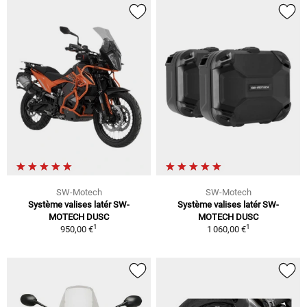
SW-Motech
SW-Motech
Système valises latér SW-
Système valises latér SW-
MOTECH DUSC
MOTECH DUSC
1
1
950,00 €
1 060,00 €