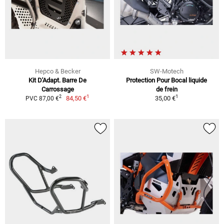
Hepco & Becker
SW-Motech
Kit D'Adapt. Barre De
Protection Pour Bocal liquide
Carrossage
de frein
1
1
2
84,50 €
35,00 €
PVC 87,00 €