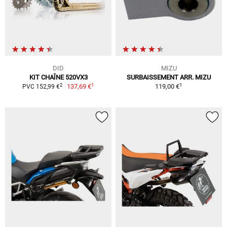
DID
MIZU
KIT CHAÎNE 520VX3
SURBAISSEMENT ARR. MIZU
1
1
2
137,69 €
119,00 €
PVC 152,99 €