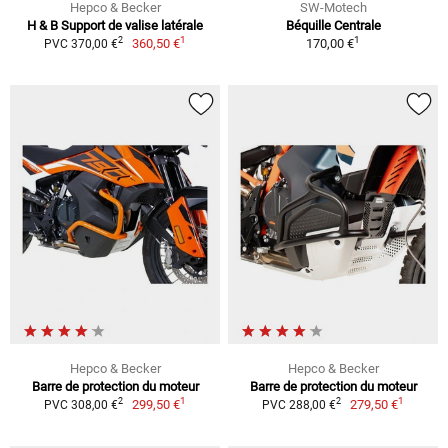
Hepco & Becker
SW-Motech
H & B Support de valise latérale
Béquille Centrale
1
1
2
360,50 €
170,00 €
PVC 370,00 €
Hepco & Becker
Hepco & Becker
Barre de protection du moteur
Barre de protection du moteur
1
1
2
2
299,50 €
279,50 €
PVC 308,00 €
PVC 288,00 €