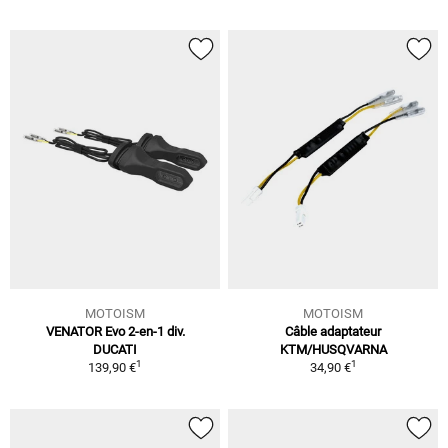
MOTOISM
MOTOISM
VENATOR Evo 2-en-1 div.
Câble adaptateur
DUCATI
KTM/HUSQVARNA
1
1
139,90 €
34,90 €