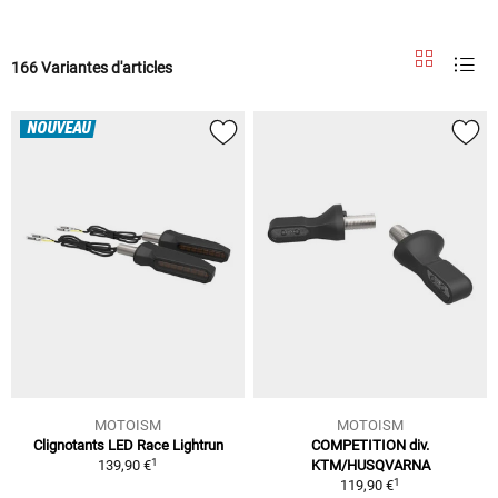
166 Variantes d'articles
NOUVEAU
MOTOISM
MOTOISM
Clignotants LED Race Lightrun
COMPETITION div.
1
139,90 €
KTM/HUSQVARNA
1
119,90 €