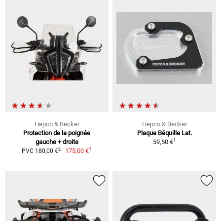
Hepco & Becker
Hepco & Becker
Protection de la poignée
Plaque Béquille Lat.
1
gauche + droite
59,50 €
1
2
175,00 €
PVC 180,00 €