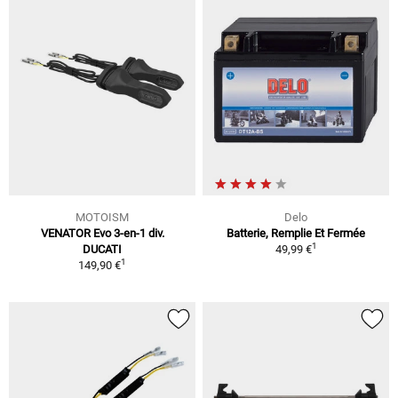
MOTOISM
Delo
VENATOR Evo 3-en-1 div.
Batterie, Remplie Et Fermée
1
DUCATI
49,99 €
1
149,90 €