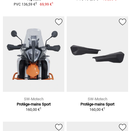
1
2
69,99 €
PVC 136,59 €
SW-Motech
SW-Motech
Protège-mains Sport
Protège-mains Sport
1
1
160,00 €
160,00 €