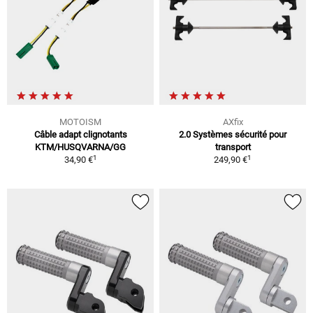
MOTOISM
AXfix
Câble adapt clignotants
2.0 Systèmes sécurité pour
KTM/HUSQVARNA/GG
transport
1
1
34,90 €
249,90 €