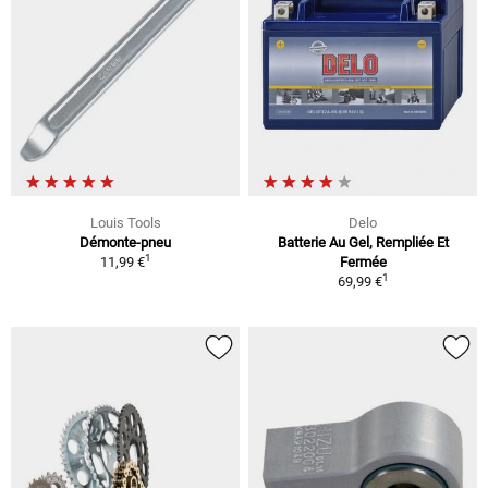
Louis Tools
Delo
Démonte-pneu
Batterie Au Gel, Rempliée Et
1
11,99 €
Fermée
1
69,99 €