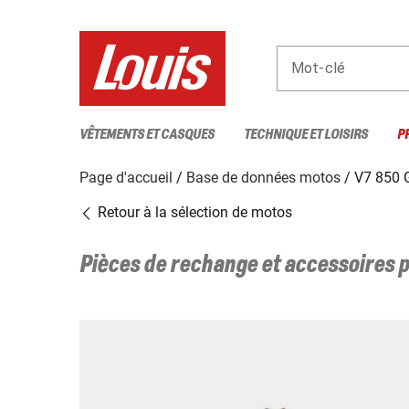
Mot-clé
VÊTEMENTS ET CASQUES
TECHNIQUE ET LOISIRS
P
Page d'accueil
Base de données motos
V7 850 
Retour à la sélection de motos
Pièces de rechange et accessoires 