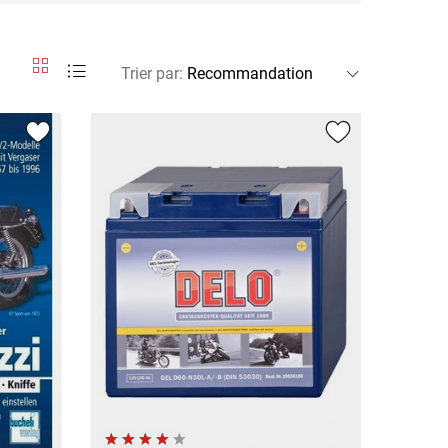
Trier par
: