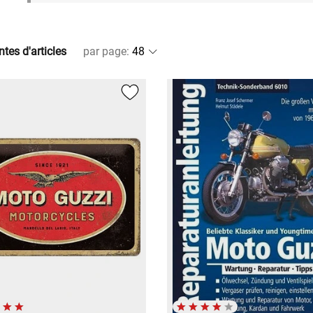
ntes d'articles
par page
: