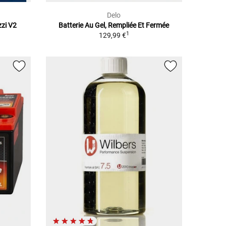
Delo
zi V2
Batterie Au Gel, Rempliée Et Fermée
1
129,99 €