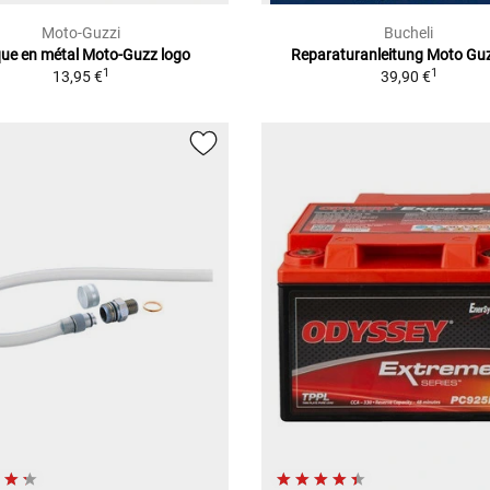
Moto-Guzzi
Bucheli
que en métal Moto-Guzz logo
Reparaturanleitung Moto Guz
1
1
13,95 €
39,90 €