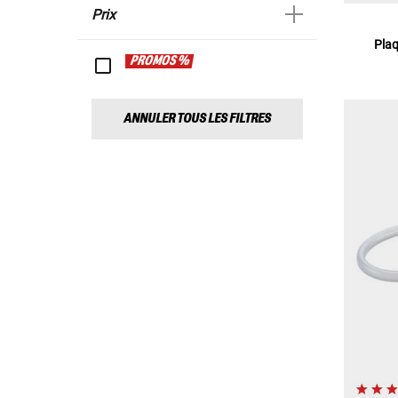
Prix
Pla
PROMOS %
ANNULER TOUS LES FILTRES