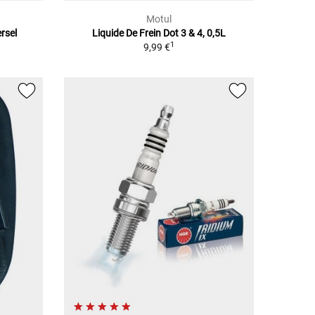
Motul
rsel
Liquide De Frein Dot 3 & 4, 0,5L
1
9,99 €