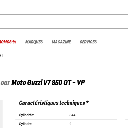
ROMOS %
MARQUES
MAGAZINE
SERVICES
GT
pour
Moto Guzzi
V7 850 GT - VP
Caractéristiques techniques *
Cylindrée:
844
Cylindre:
2