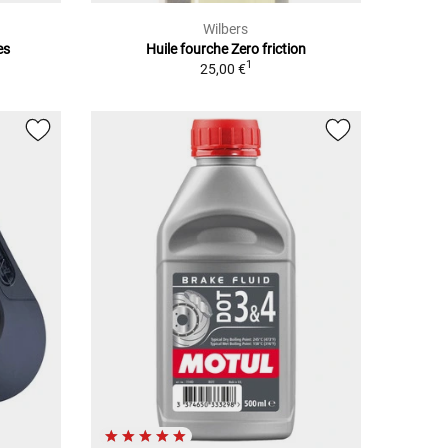
Wilbers
es
Huile fourche Zero friction
1
25,00 €