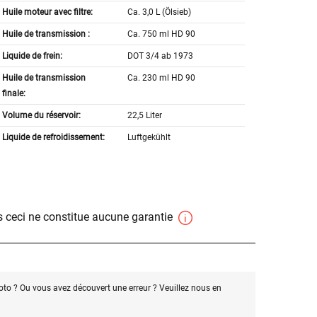
Huile moteur avec filtre:
Ca. 3,0 L (Ölsieb)
Huile de transmission :
Ca. 750 ml HD 90
Liquide de frein:
DOT 3/4 ab 1973
Huile de transmission
Ca. 230 ml HD 90
finale:
Volume du réservoir:
22,5 Liter
Liquide de refroidissement:
Luftgekühlt
 ceci ne constitue aucune garantie
oto ? Ou vous avez découvert une erreur ? Veuillez nous en