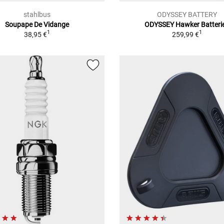
stahlbus
ODYSSEY BATTERY
Soupape De Vidange
ODYSSEY Hawker Batteri
1
1
38,95 €
259,99 €