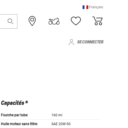
Français
SE CONNECTER
Capacités *
Fourche par tube:
160 ml
Huile moteur sans filtre:
SAE 20W-50