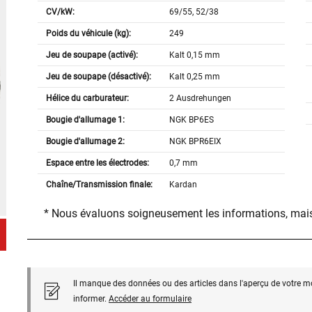
CV/kW:
69/55, 52/38
Poids du véhicule (kg):
249
Jeu de soupape (activé):
Kalt 0,15 mm
Jeu de soupape (désactivé):
Kalt 0,25 mm
Hélice du carburateur:
2 Ausdrehungen
Bougie d'allumage 1:
NGK BP6ES
Bougie d'allumage 2:
NGK BPR6EIX
Espace entre les électrodes:
0,7 mm
Chaîne/Transmission finale:
Kardan
* Nous évaluons soigneusement les informations, mais
Il manque des données ou des articles dans l'aperçu de votre m
informer.
Accéder au formulaire