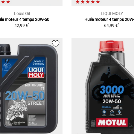
Louis Oil
LIQUI MOLY
ile moteur 4 temps 20W-50
Huile moteur 4 temps 20W
1
1
42,99 €
64,99 €