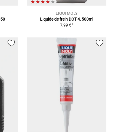
LIQUI MOLY
-50
Liquide de frein DOT 4, 500ml
1
7,99 €