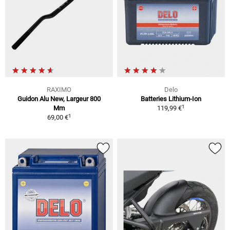
RAXIMO
Delo
Guidon Alu New, Largeur 800
Batteries Lithium-Ion
1
Mm
119,99 €
1
69,00 €