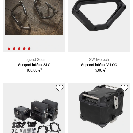
Legend Gear
SW-Motech
Support latéral SLC
Support latéral V-LOC
1
1
100,00 €
115,00 €