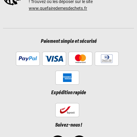
! Trouvez où les déposer sur le site
www.quefairedemesdechets.fr
Paiement simple et sécurisé
Expédition rapide
Suivez-nous !