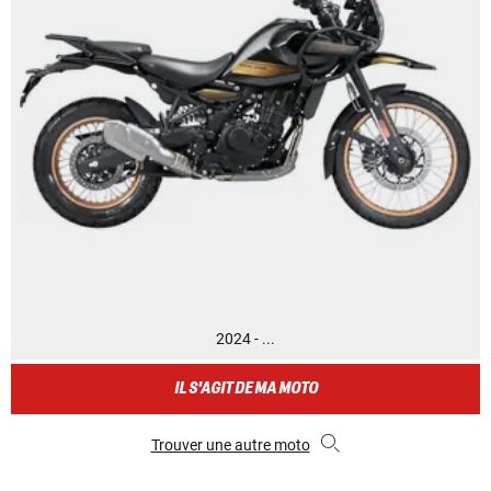
2024 - ...
IL S'AGIT DE MA MOTO
Trouver une autre moto