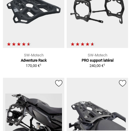
SW-Motech
SW-Motech
Adventure Rack
PRO support latéral
1
1
170,00 €
240,00 €