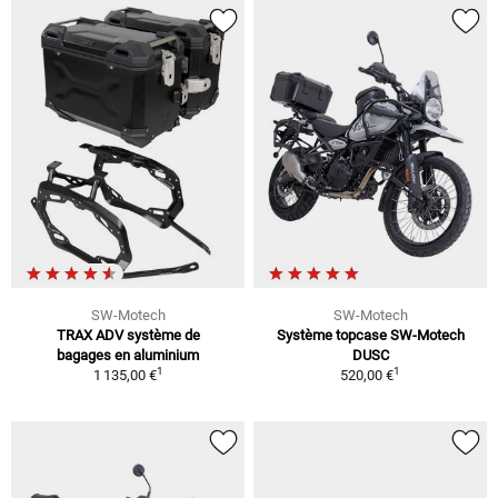
SW-Motech
SW-Motech
TRAX ADV système de
Système topcase SW-Motech
bagages en aluminium
DUSC
1
1
1 135,00 €
520,00 €