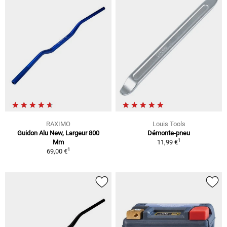
RAXIMO
Louis Tools
Guidon Alu New, Largeur 800
Démonte-pneu
1
Mm
11,99 €
1
69,00 €