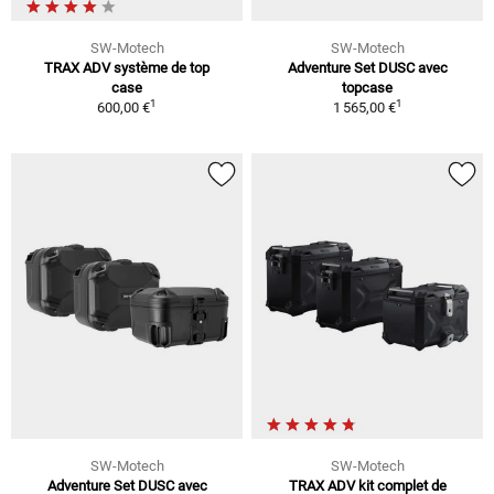
SW-Motech
SW-Motech
TRAX ADV système de top
Adventure Set DUSC avec
case
topcase
1
1
600,00 €
1 565,00 €
SW-Motech
SW-Motech
Adventure Set DUSC avec
TRAX ADV kit complet de