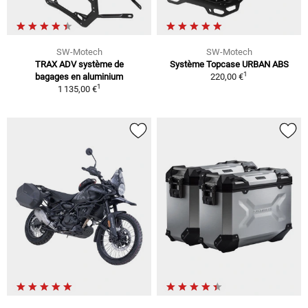
SW-Motech
SW-Motech
TRAX ADV système de
Système Topcase URBAN ABS
1
bagages en aluminium
220,00 €
1
1 135,00 €