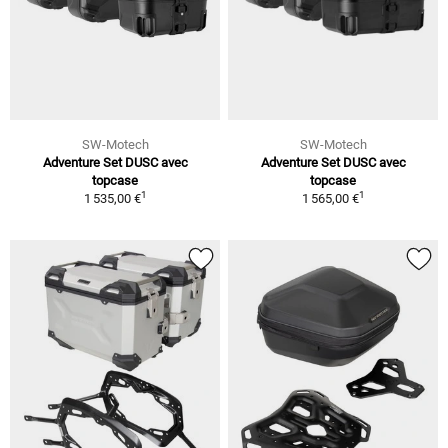
SW-Motech
SW-Motech
Adventure Set DUSC avec
Adventure Set DUSC avec
topcase
topcase
1
1
1 535,00 €
1 565,00 €