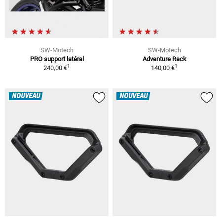
SW-Motech
SW-Motech
PRO support latéral
Adventure Rack
1
1
240,00 €
140,00 €
NOUVEAU
NOUVEAU