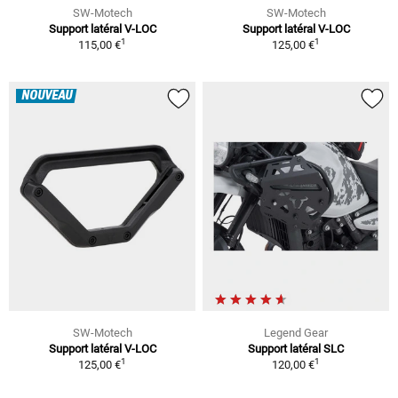
SW-Motech
SW-Motech
Support latéral V-LOC
Support latéral V-LOC
1
1
115,00 €
125,00 €
NOUVEAU
SW-Motech
Legend Gear
Support latéral V-LOC
Support latéral SLC
1
1
125,00 €
120,00 €