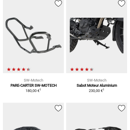
SW-Motech
SW-Motech
PARE-CARTER SW-MOTECH
Sabot Moteur Aluminium
1
1
180,00 €
230,00 €