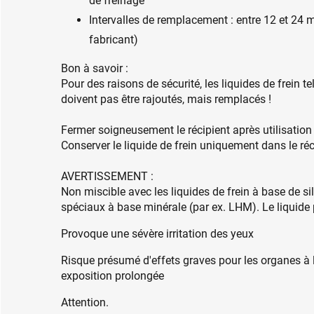
de freinage
Intervalles de remplacement : entre 12 et 24
fabricant)
Bon à savoir :
Pour des raisons de sécurité, les liquides de frein 
doivent pas être rajoutés, mais remplacés !
Fermer soigneusement le récipient après utilisation a
Conserver le liquide de frein uniquement dans le réci
AVERTISSEMENT :
Non miscible avec les liquides de frein à base de si
spéciaux à base minérale (par ex. LHM). Le liquide
Provoque une sévère irritation des yeux
Risque présumé d'effets graves pour les organes à l
exposition prolongée
Attention.