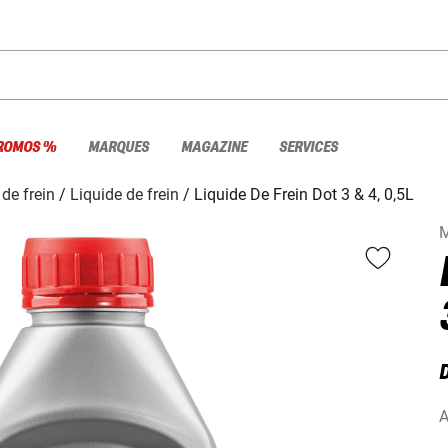
ROMOS %
MARQUES
MAGAZINE
SERVICES
 de frein
Liquide de frein
Liquide De Frein Dot 3 & 4, 0,5L
M
D
A