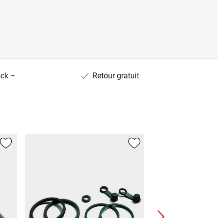
ock –
Retour gratuit