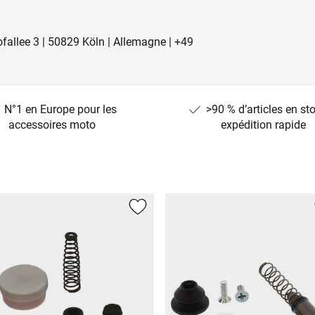
fallee 3 | 50829 Köln | Allemagne | +49
N°1 en Europe pour les
>90 % d’articles en st
accessoires moto
expédition rapide