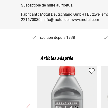
Susceptible de nuire au foetus.
Fabricant : Motul Deutschland GmbH | Butzweilerho
221670030 | info@motul.de | www.motul.com
Tradition depuis 1938
Articles adaptés