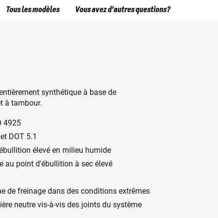
Tous les modèles
Vous avez d'autres questions?
 entièrement synthétique à base de
et à tambour.
O 4925
 et DOT 5.1
ébullition élevé en milieu humide
 au point d'ébullition à sec élevé
e de freinage dans des conditions extrêmes
ère neutre vis-à-vis des joints du système