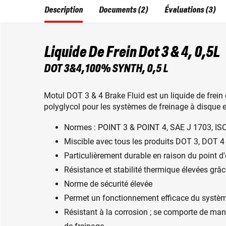
Description
Documents (2)
Évaluations (3)
Liquide De Frein Dot 3 & 4, 0,5L
DOT 3&4,100% SYNTH, 0,5 L
Motul DOT 3 & 4 Brake Fluid est un liquide de frein
polyglycol pour les systèmes de freinage à disque 
Normes : POINT 3 & POINT 4, SAE J 1703, IS
Miscible avec tous les produits DOT 3, DOT 4
Particulièrement durable en raison du point d'
Résistance et stabilité thermique élevées grâce
Norme de sécurité élevée
Permet un fonctionnement efficace du systèm
Résistant à la corrosion ; se comporte de mani