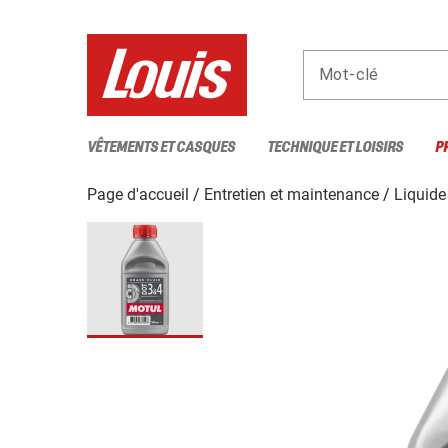
Mot-clé
VÊTEMENTS ET CASQUES
TECHNIQUE ET LOISIRS
P
Page d'accueil
Entretien et maintenance
Liquide