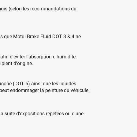
 mois (selon les recommandations du
tels que Motul Brake Fluid DOT 3 & 4 ne
fin d'éviter l'absorption d'humidité.
pient d'origine.
licone (DOT 5) ainsi que les liquides
 peut endommager la peinture du véhicule.
a suite d'expositions répétées ou d'une