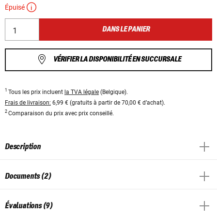
Épuisé
DANS LE PANIER
VÉRIFIER LA DISPONIBILITÉ EN SUCCURSALE
1
Tous les prix incluent
la TVA légale
(Belgique).
Frais de livraison:
6,99 € (gratuits à partir de 70,00 € d’achat).
2
Comparaison du prix avec prix conseillé.
Description
Documents (2)
Évaluations (9)