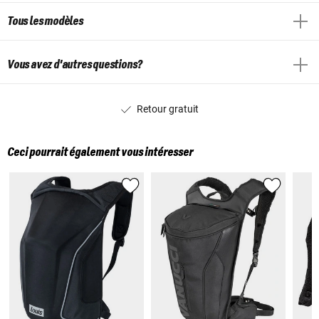
Tous les modèles
Vous avez d'autres questions?
Retour gratuit
Ceci pourrait également vous intéresser