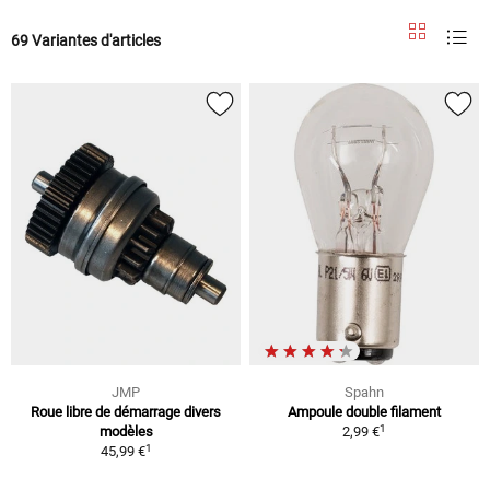
69 Variantes d'articles
JMP
Spahn
Roue libre de démarrage divers
Ampoule double filament
1
modèles
2,99 €
1
45,99 €