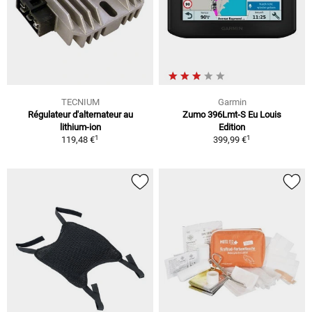
TECNIUM
Garmin
Régulateur d'alternateur au
Zumo 396Lmt-S Eu Louis
lithium-ion
Edition
1
1
119,48 €
399,99 €