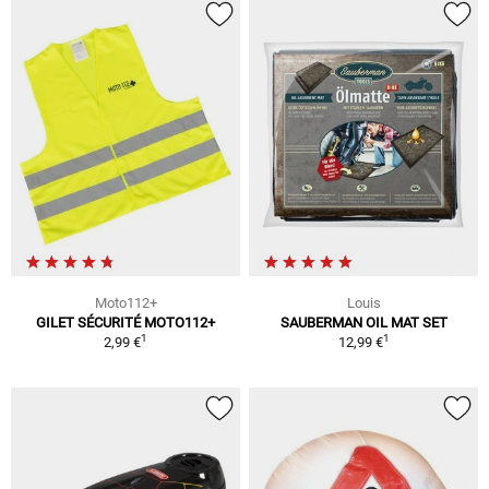
Moto112+
Louis
GILET SÉCURITÉ MOTO112+
SAUBERMAN OIL MAT SET
1
1
2,99 €
12,99 €