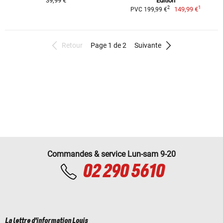
39,99 €
Edition
1
2
149,99 €
PVC 199,99 €
Retour
Page 1 de 2
Suivante
Commandes & service Lun-sam 9-20
02 290 5610
La lettre d'information Louis