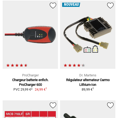
NOUVEAU
ProCharger
Dr. Martens
Chargeur batterie enfich.
Régulateur alternateur Carmo
ProCharger 600
Lithium-Ion
1
1
2
24,99 €
89,99 €
PVC 29,99 €