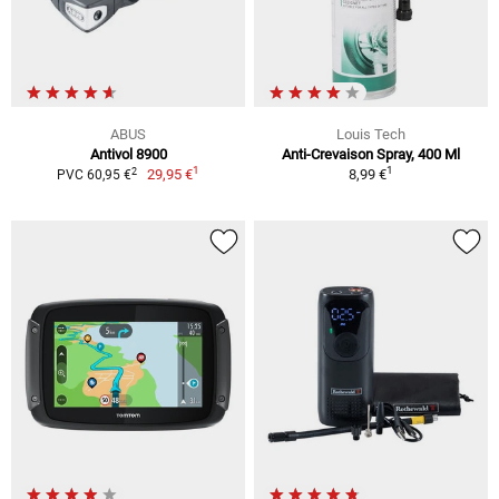
ABUS
Louis Tech
Antivol 8900
Anti-Crevaison Spray, 400 Ml
1
1
2
29,95 €
8,99 €
PVC 60,95 €