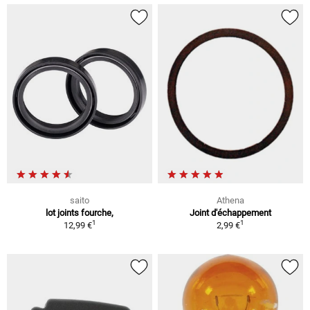
saito
Athena
lot joints fourche,
Joint d'échappement
1
1
12,99 €
2,99 €