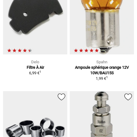
Delo
Spahn
Filtre À Air
Ampoule sphérique orange 12V
1
6,99 €
10W/BAU15S
1
1,99 €