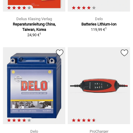
Delius Klasing Verlag
Delo
Reparaturanleitung China,
Batteries Lithium-Ion
1
Taiwan, Korea
119,99 €
1
24,90 €
Delo
ProCharger