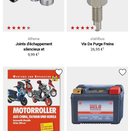
Athena
stahlbus
Joints d'échappement
Vis De Purge Freins
1
silencieux et
26,95 €
1
9,99 €