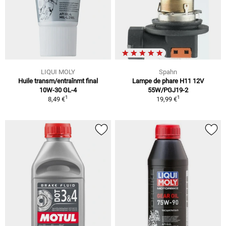
LIQUI MOLY
Spahn
Huile transm/entraînmt final
Lampe de phare H11 12V
10W-30 GL-4
55W/PGJ19-2
1
1
8,49 €
19,99 €