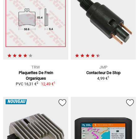
TRW
JMP
Plaquettes De Frein
Contacteur De Stop
1
Organiques
4,99 €
1
2
12,49 €
PVC 16,31 €
NOUVEAU