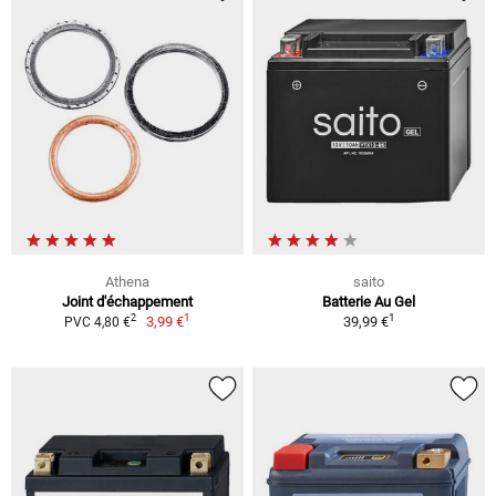
Athena
saito
Joint d'échappement
Batterie Au Gel
1
1
2
3,99 €
39,99 €
PVC 4,80 €