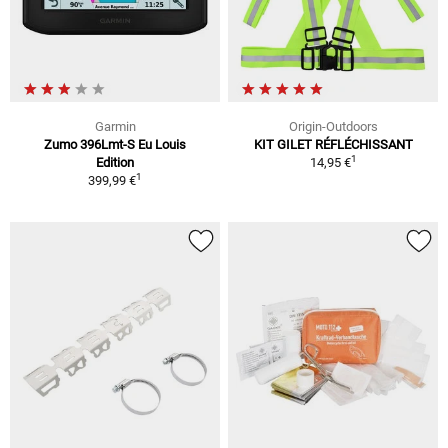
Garmin
Origin-Outdoors
Zumo 396Lmt-S Eu Louis
KIT GILET RÉFLÉCHISSANT
1
Edition
14,95 €
1
399,99 €