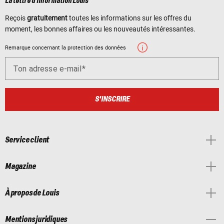
La lettre d'information Louis
Reçois
gratuitement
toutes les informations sur les offres du
moment, les bonnes affaires ou les nouveautés intéressantes.
Remarque concernant la protection des données
Ton adresse e-mail
S'INSCRIRE
Service client
Magazine
À propos de Louis
Mentions juridiques