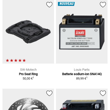
NOUVEAU
SW-Motech
Louis Parts
Pro Seat Ring
Batterie sodium-ion SNA14Q
1
1
50,00 €
89,99 €