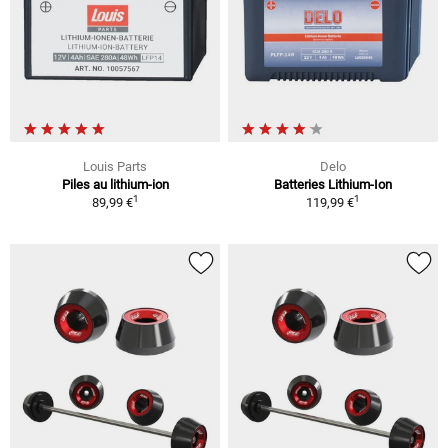
Louis Parts
Delo
Piles au lithium-ion
Batteries Lithium-Ion
1
1
89,99 €
119,99 €