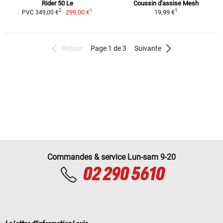
Rider 50 Le
Coussin d'assise Mesh
1
1
2
299,00 €
19,99 €
PVC 349,00 €
Retour
Page 1 de 3
Suivante
Commandes & service Lun-sam 9-20
02 290 5610