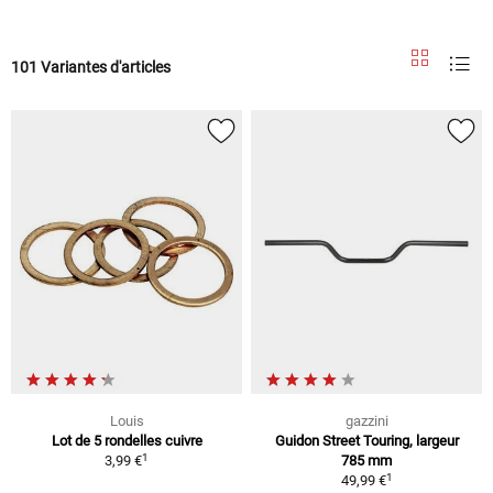
101 Variantes d'articles
Louis
gazzini
Lot de 5 rondelles cuivre
Guidon Street Touring, largeur
1
3,99 €
785 mm
1
49,99 €