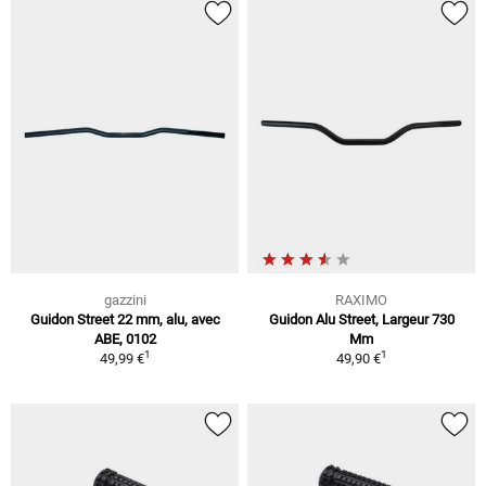
gazzini
RAXIMO
Guidon Street 22 mm, alu, avec
Guidon Alu Street, Largeur 730
ABE, 0102
Mm
1
1
49,99 €
49,90 €