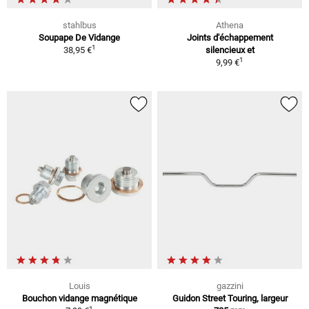
stahlbus
Athena
Soupape De Vidange
Joints d'échappement
1
38,95 €
silencieux et
1
9,99 €
Louis
gazzini
Bouchon vidange magnétique
Guidon Street Touring, largeur
1