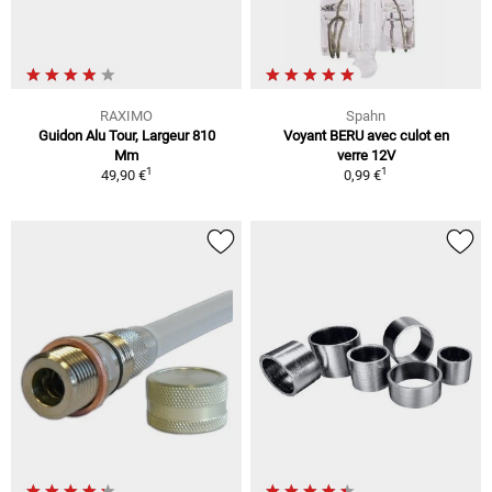
RAXIMO
Spahn
Guidon Alu Tour, Largeur 810
Voyant BERU avec culot en
Mm
verre 12V
1
1
49,90 €
0,99 €