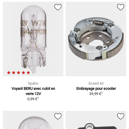
Spahn
Sceed 42
Voyant BERU avec culot en
Embrayage pour scooter
1
verre 12V
39,99 €
1
0,99 €