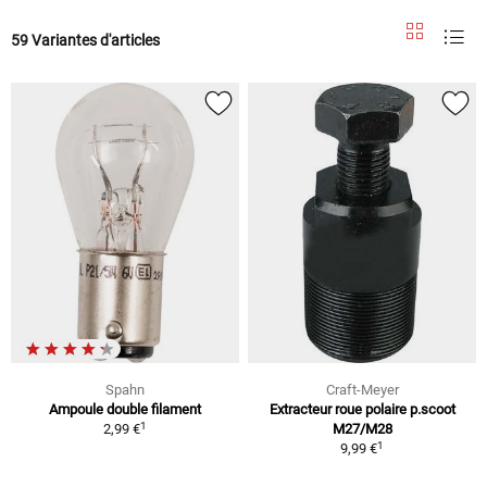
59 Variantes d'articles
Spahn
Craft-Meyer
Ampoule double filament
Extracteur roue polaire p.scoot
1
2,99 €
M27/M28
1
9,99 €