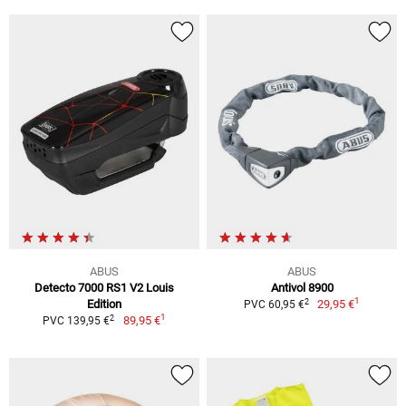
ABUS
ABUS
Detecto 7000 RS1 V2 Louis
Antivol 8900
1
2
Edition
29,95 €
PVC 60,95 €
1
2
89,95 €
PVC 139,95 €