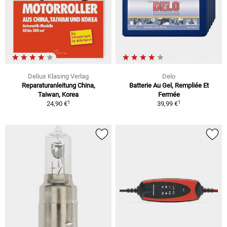
Delius Klasing Verlag
Delo
Reparaturanleitung China,
Batterie Au Gel, Rempliée Et
Taiwan, Korea
Fermée
1
1
24,90 €
39,99 €