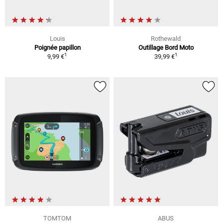
Louis
Rothewald
Poignée papillon
Outillage Bord Moto
1
1
9,99 €
39,99 €
TOMTOM
ABUS