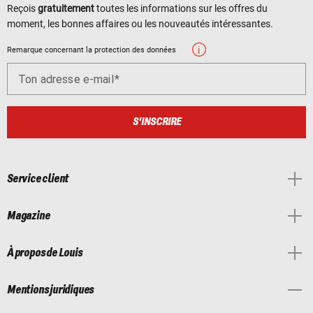
Reçois
gratuitement
toutes les informations sur les offres du
moment, les bonnes affaires ou les nouveautés intéressantes.
Remarque concernant la protection des données
Ton adresse e-mail
S'INSCRIRE
Service client
Magazine
À propos de Louis
Mentions juridiques