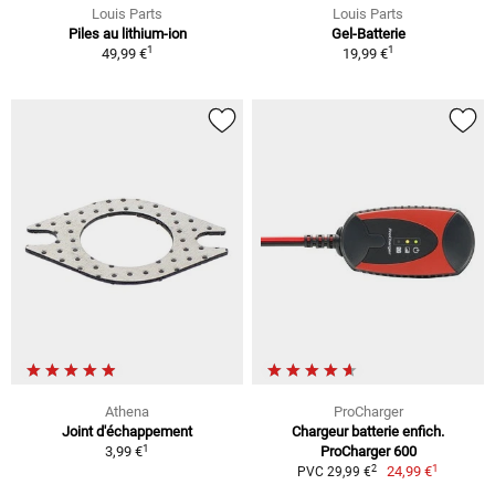
Louis Parts
Louis Parts
Piles au lithium-ion
Gel-Batterie
1
1
49,99 €
19,99 €
Athena
ProCharger
Joint d'échappement
Chargeur batterie enfich.
1
3,99 €
ProCharger 600
1
2
24,99 €
PVC 29,99 €