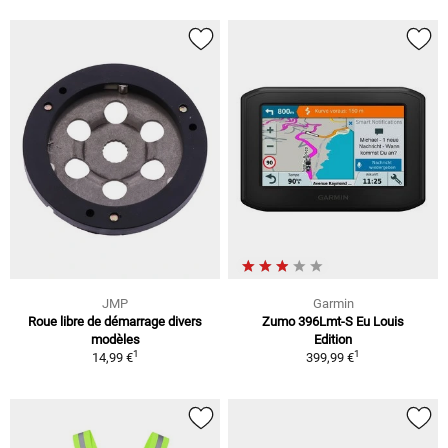
JMP
Garmin
Roue libre de démarrage divers
Zumo 396Lmt-S Eu Louis
modèles
Edition
1
1
14,99 €
399,99 €