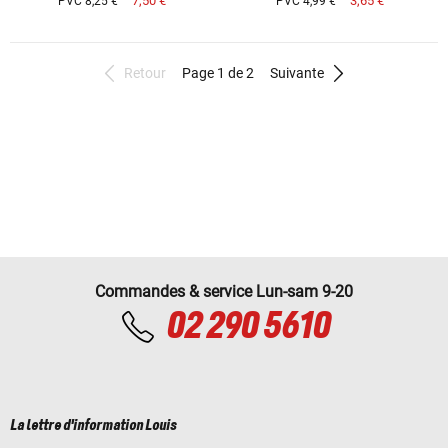
7,50 €
3,65 €
PVC 8,25 €
PVC 4,99 €
Retour
Page 1 de 2
Suivante
Commandes & service Lun-sam 9-20
02 290 5610
La lettre d'information Louis