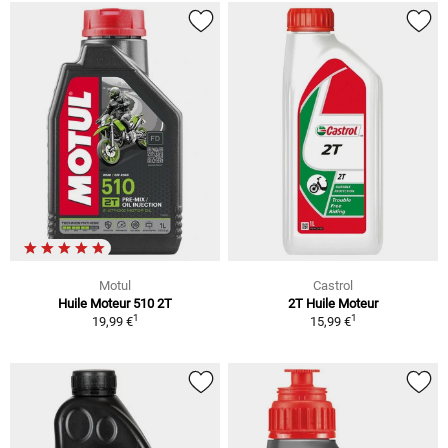
Motul
Castrol
Huile Moteur 510 2T
2T Huile Moteur
1
1
19,99 €
15,99 €