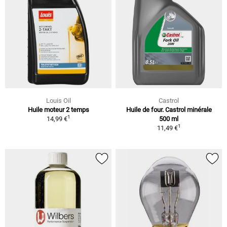
Louis Oil
Castrol
Huile moteur 2 temps
Huile de four. Castrol minérale
1
14,99 €
500 ml
1
11,49 €