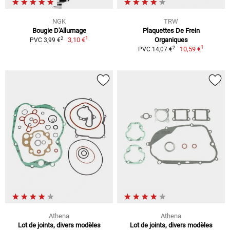
NGK
TRW
Bougie D'Allumage
Plaquettes De Frein
1
2
3,10 €
Organiques
PVC 3,99 €
1
2
10,59 €
PVC 14,07 €
Athena
Athena
Lot de joints, divers modèles
Lot de joints, divers modèles