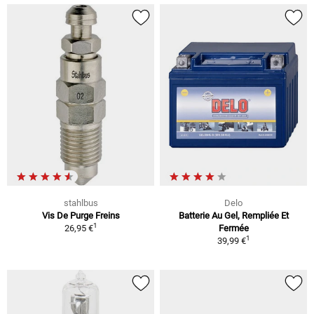
stahlbus
Delo
Vis De Purge Freins
Batterie Au Gel, Rempliée Et
1
26,95 €
Fermée
1
39,99 €