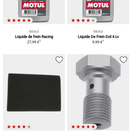
Motul
Motul
Liquide de frein Racing
Liquide De Frein Dot 4 Lv
1
1
27,99 €
9,99 €