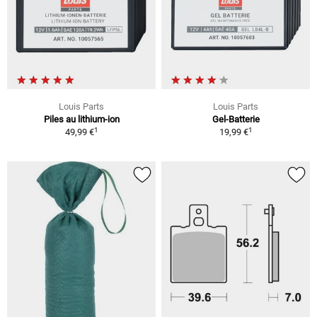
Louis Parts
Louis Parts
Piles au lithium-ion
Gel-Batterie
1
1
49,99 €
19,99 €