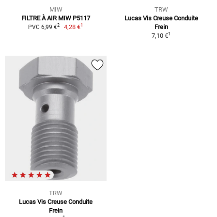
MIW
TRW
FILTRE À AIR MIW P5117
Lucas Vis Creuse Conduite
1
2
4,28 €
Frein
PVC 6,99 €
1
7,10 €
TRW
Lucas Vis Creuse Conduite
Frein