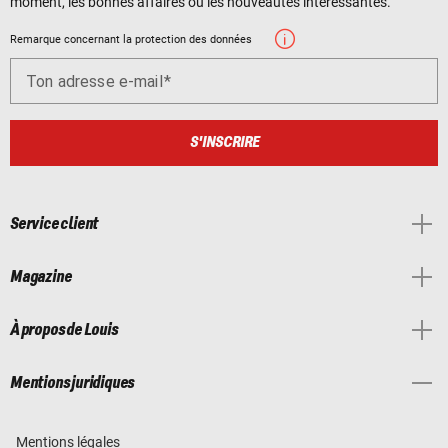
moment, les bonnes affaires ou les nouveautés intéressantes.
Remarque concernant la protection des données
Ton adresse e-mail
S'INSCRIRE
Service client
Magazine
À propos de Louis
Mentions juridiques
Mentions légales