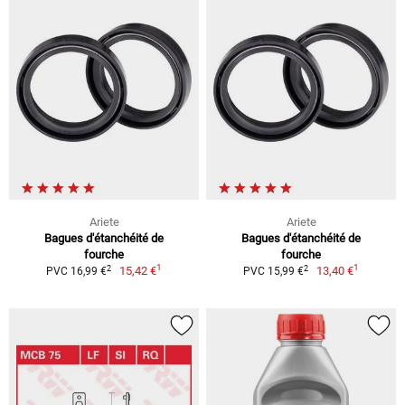
Ariete
Ariete
Bagues d'étanchéité de
Bagues d'étanchéité de
fourche
fourche
1
1
2
2
15,42 €
13,40 €
PVC 16,99 €
PVC 15,99 €