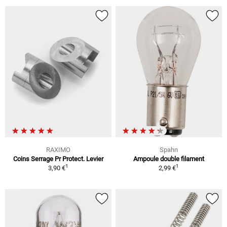
RAXIMO
Spahn
Coins Serrage Pr Protect. Levier
Ampoule double filament
1
1
3,90 €
2,99 €