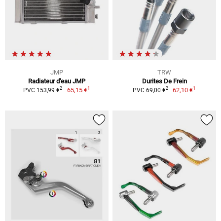
JMP
TRW
Radiateur d'eau JMP
Durites De Frein
1
1
2
2
65,15 €
62,10 €
PVC 153,99 €
PVC 69,00 €