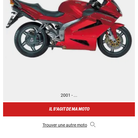
2001 - ...
IL S'AGIT DE MA MOTO
Trouver une autre moto