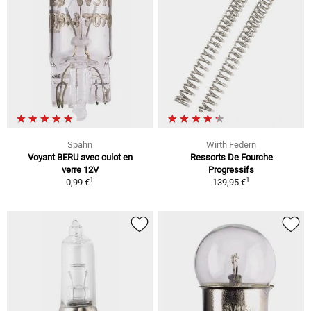
Spahn
Wirth Federn
Voyant BERU avec culot en
Ressorts De Fourche
verre 12V
Progressifs
1
1
0,99 €
139,95 €