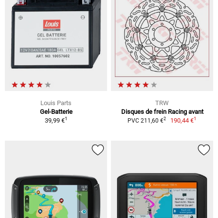
Louis Parts
TRW
Gel-Batterie
Disques de frein Racing avant
1
1
2
39,99 €
190,44 €
PVC 211,60 €