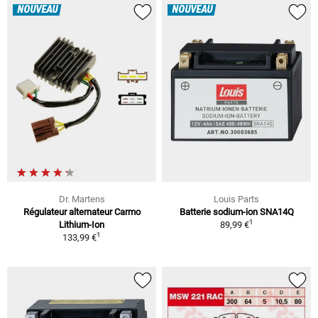
NOUVEAU
NOUVEAU
Dr. Martens
Louis Parts
Régulateur alternateur Carmo
Batterie sodium-ion SNA14Q
1
Lithium-Ion
89,99 €
1
133,99 €