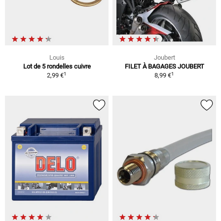
Louis
Joubert
Lot de 5 rondelles cuivre
FILET À BAGAGES JOUBERT
1
1
2,99 €
8,99 €