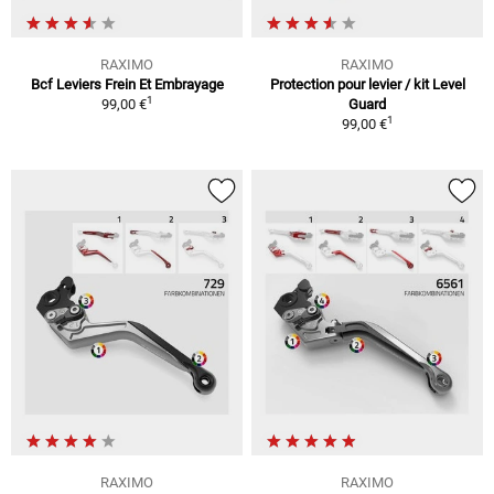
RAXIMO
RAXIMO
Bcf Leviers Frein Et Embrayage
Protection pour levier / kit Level
1
99,00 €
Guard
1
99,00 €
RAXIMO
RAXIMO