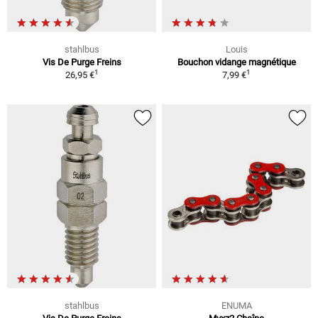
stahlbus
Louis
Vis De Purge Freins
Bouchon vidange magnétique
1
1
26,95 €
7,99 €
stahlbus
ENUMA