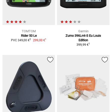
TOMTOM
Garmin
Rider 50 Le
Zumo 396Lmt-S Eu Louis
1
2
299,00 €
Edition
PVC 349,00 €
1
399,99 €