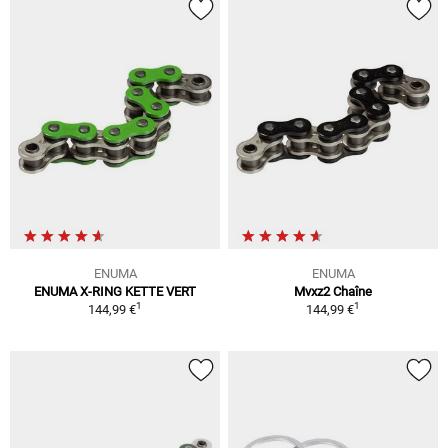
ENUMA
ENUMA
ENUMA X-RING KETTE VERT
Mvxz2 Chaîne
1
1
144,99 €
144,99 €