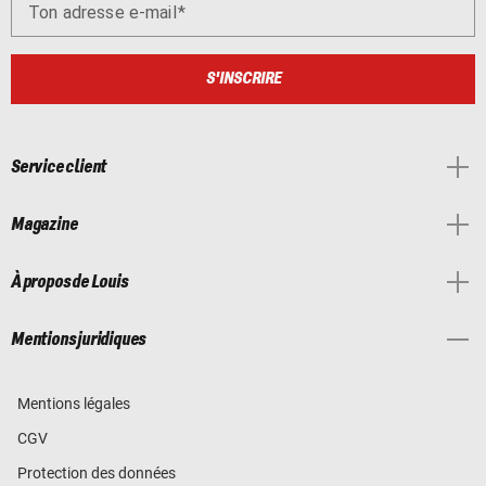
Ton adresse e-mail
S'INSCRIRE
Service client
Magazine
À propos de Louis
Mentions juridiques
Mentions légales
CGV
Protection des données