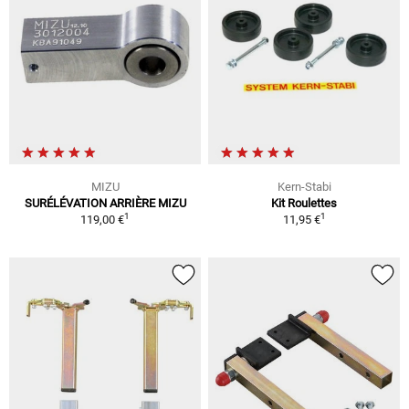
MIZU
Kern-Stabi
SURÉLÉVATION ARRIÈRE MIZU
Kit Roulettes
1
1
119,00 €
11,95 €