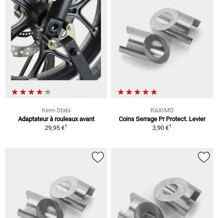
Kern-Stabi
RAXIMO
Adaptateur à rouleaux avant
Coins Serrage Pr Protect. Levier
1
1
29,95 €
3,90 €