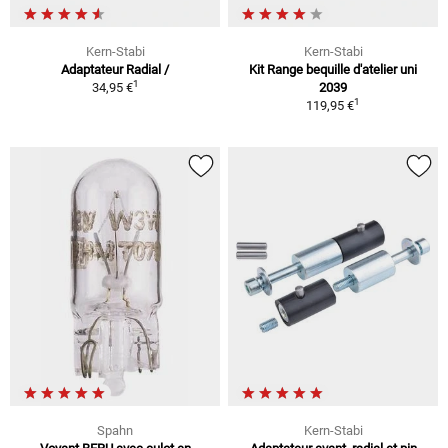
Kern-Stabi
Kern-Stabi
Adaptateur Radial /
Kit Range bequille d'atelier uni
1
34,95 €
2039
1
119,95 €
Spahn
Kern-Stabi