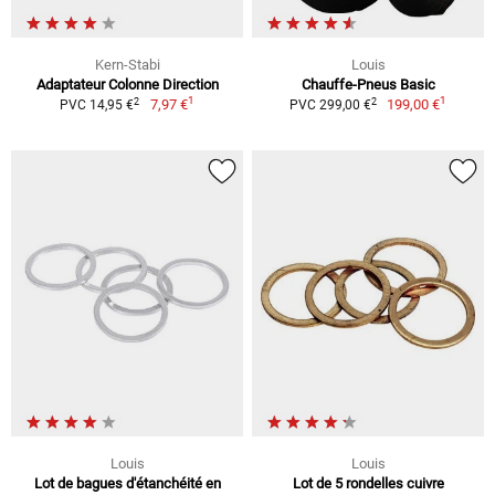
Kern-Stabi
Louis
Adaptateur Colonne Direction
Chauffe-Pneus Basic
1
1
2
2
7,97 €
199,00 €
PVC 14,95 €
PVC 299,00 €
Louis
Louis
Lot de bagues d'étanchéité en
Lot de 5 rondelles cuivre