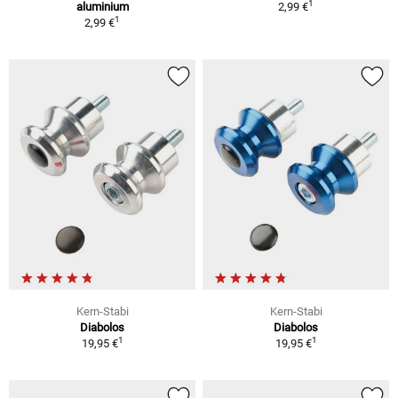
1
aluminium
2,99 €
1
2,99 €
Kern-Stabi
Kern-Stabi
Diabolos
Diabolos
1
1
19,95 €
19,95 €