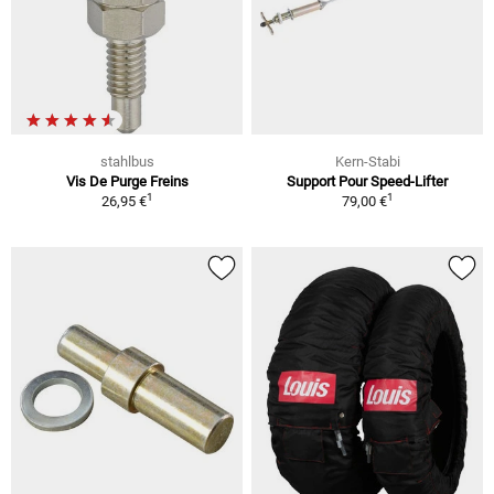
stahlbus
Kern-Stabi
Vis De Purge Freins
Support Pour Speed-Lifter
1
1
26,95 €
79,00 €