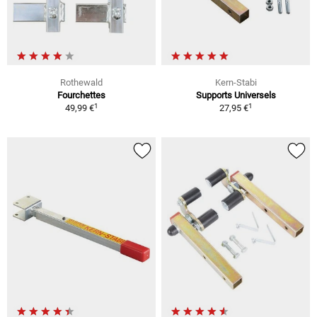
Rothewald
Kern-Stabi
Fourchettes
Supports Universels
1
1
49,99 €
27,95 €