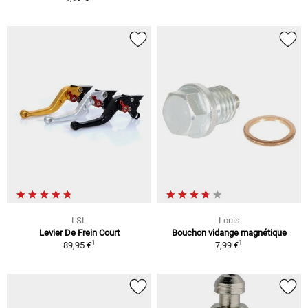
LSL
Louis
Levier De Frein Court
Bouchon vidange magnétique
1
1
89,95 €
7,99 €