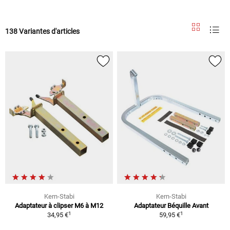
138 Variantes d'articles
Kern-Stabi
Kern-Stabi
Adaptateur à clipser M6 à M12
Adaptateur Béquille Avant
1
1
34,95 €
59,95 €