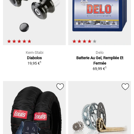
Kern-Stabi
Delo
Diabolos
Batterie Au Gel, Rempliée Et
1
19,95 €
Fermée
1
69,99 €