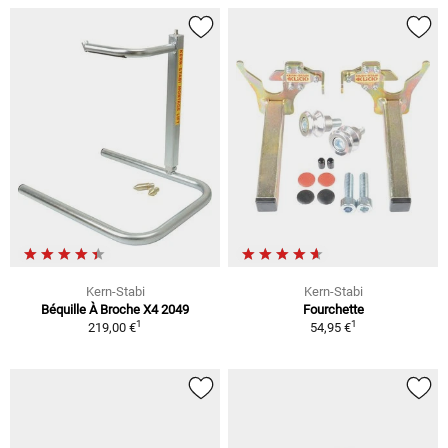
Kern-Stabi
Kern-Stabi
Béquille À Broche X4 2049
Fourchette
1
1
219,00 €
54,95 €