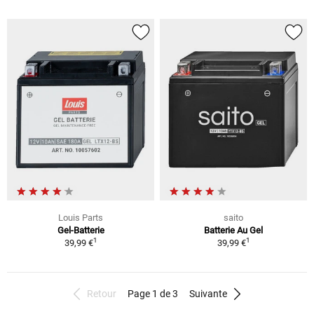
Louis Parts
saito
Gel-Batterie
Batterie Au Gel
1
1
39,99 €
39,99 €
Retour
Page 1 de 3
Suivante