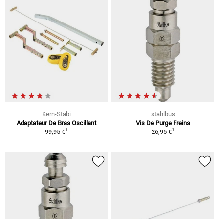
Kern-Stabi
stahlbus
Adaptateur De Bras Oscillant
Vis De Purge Freins
1
1
99,95 €
26,95 €