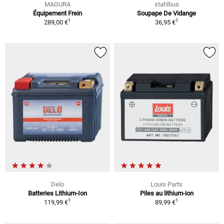
MAGURA
stahlbus
Équipement Frein
Soupape De Vidange
1
1
289,00 €
36,95 €
Delo
Louis Parts
Batteries Lithium-Ion
Piles au lithium-ion
1
1
119,99 €
89,99 €