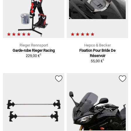
Rieger Rennsport
Hepco & Becker
Garde-robe Rieger Racing
Fixation Pour Bride De
1
229,00 €
Réservoir
1
55,00 €