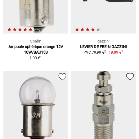
Spahn
gazzini
Ampoule sphérique orange 12V
LEVIER DE FREIN GAZZINI
1
2
10W/BAU15S
19,99 €
PVC 79,99 €
1
1,99 €