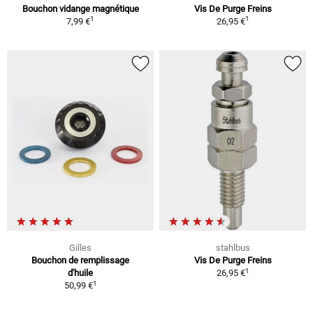
Bouchon vidange magnétique
Vis De Purge Freins
1
1
7,99 €
26,95 €
Gilles
stahlbus
Bouchon de remplissage
Vis De Purge Freins
1
d'huile
26,95 €
1
50,99 €