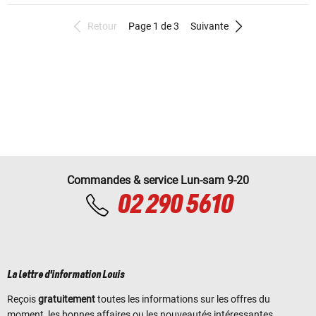
Retour
Page 1 de 3
Suivante
Commandes & service Lun-sam 9-20
02 290 5610
La lettre d'information Louis
Reçois
gratuitement
toutes les informations sur les offres du
moment, les bonnes affaires ou les nouveautés intéressantes.