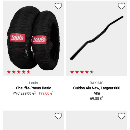
Louis
RAXIMO
Chauffe-Pneus Basic
Guidon Alu New, Largeur 800
1
2
199,00 €
Mm
PVC 299,00 €
1
69,00 €