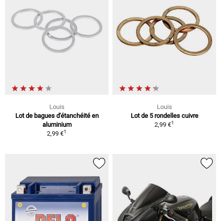
Louis
Louis
Lot de bagues d'étanchéité en
Lot de 5 rondelles cuivre
1
aluminium
2,99 €
1
2,99 €