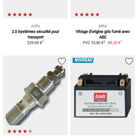
AXfix
MRA
2.0 Systèmes sécurité pour
Vitrage d'origine gris fumé avec
transport
ABE
1
1
2
229,90 €
89,20 €
PVC 93,90 €
NOUVEAU