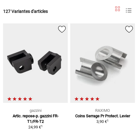
127 Variantes d'articles
gazzini
RAXIMO
Artic. repose-p. gazzini FR-
Coins Serrage Pr Protect. Levier
1
T1/FR-T2
3,90 €
1
24,99 €