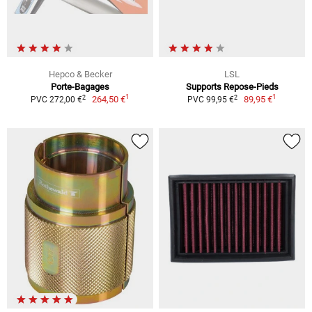
Hepco & Becker
LSL
Porte-Bagages
Supports Repose-Pieds
1
1
2
2
264,50 €
89,95 €
PVC 272,00 €
PVC 99,95 €