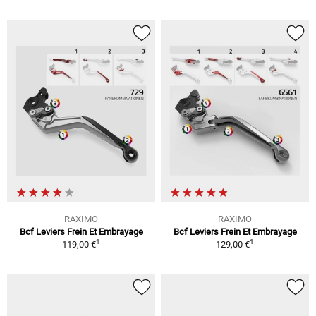
RAXIMO
RAXIMO
Bcf Leviers Frein Et Embrayage
Bcf Leviers Frein Et Embrayage
1
1
119,00 €
129,00 €