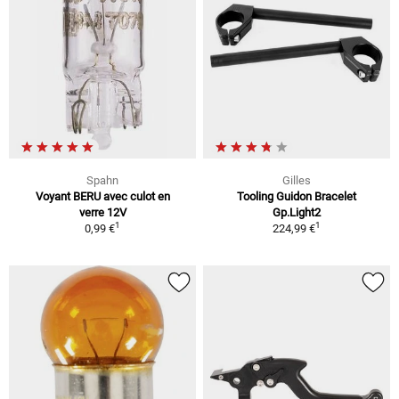
Spahn
Gilles
Voyant BERU avec culot en
Tooling Guidon Bracelet
verre 12V
Gp.Light2
1
1
0,99 €
224,99 €