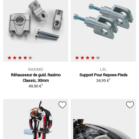
RAXIMO
LSL
Réhausseur de guid. Raximo
Support Pour Repose-Pieds
1
Classic, 30mm
34,95 €
1
49,90 €