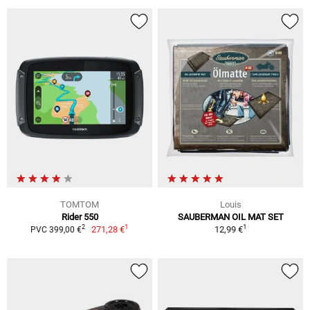
TOMTOM
Louis
Rider 550
SAUBERMAN OIL MAT SET
1
1
2
271,28 €
12,99 €
PVC 399,00 €