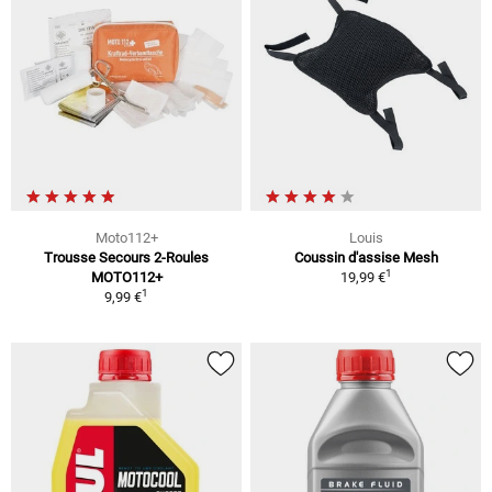
Moto112+
Louis
Trousse Secours 2-Roules
Coussin d'assise Mesh
1
MOTO112+
19,99 €
1
9,99 €