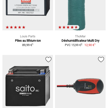
Louis Parts
ThoMar
Piles au lithium-ion
Déshumidificateur Multi Dry
1
1
2
89,99 €
12,90 €
PVC 15,99 €