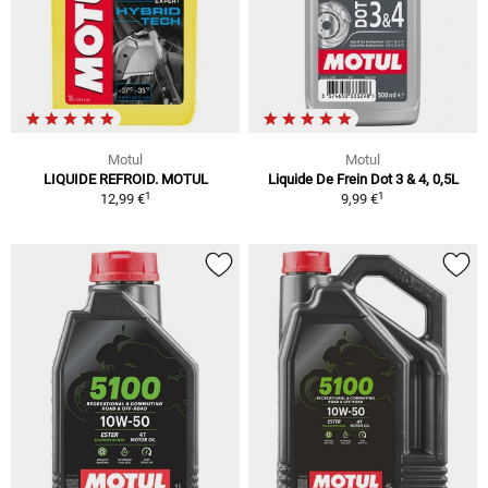
Motul
Motul
LIQUIDE REFROID. MOTUL
Liquide De Frein Dot 3 & 4, 0,5L
1
1
12,99 €
9,99 €