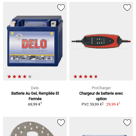
Delo
ProCharger
Batterie Au Gel, Rempliée Et
Chargeur de batterie avec
Fermée
option
1
1
2
69,99 €
29,99 €
PVC 59,99 €