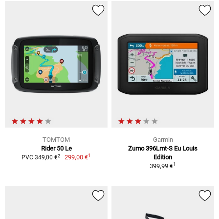
TOMTOM
Garmin
Rider 50 Le
Zumo 396Lmt-S Eu Louis
1
2
299,00 €
Edition
PVC 349,00 €
1
399,99 €