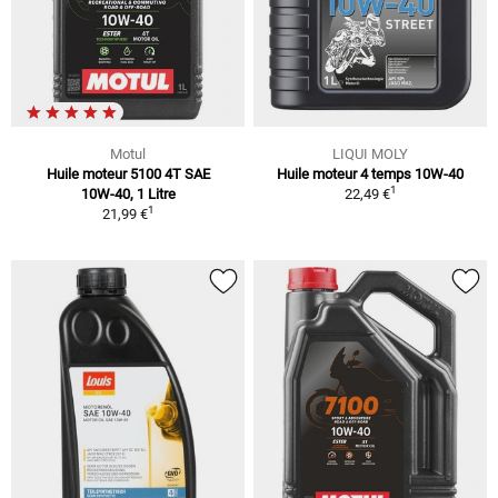
Motul
LIQUI MOLY
Huile moteur 5100 4T SAE
Huile moteur 4 temps 10W-40
1
10W-40, 1 Litre
22,49 €
1
21,99 €