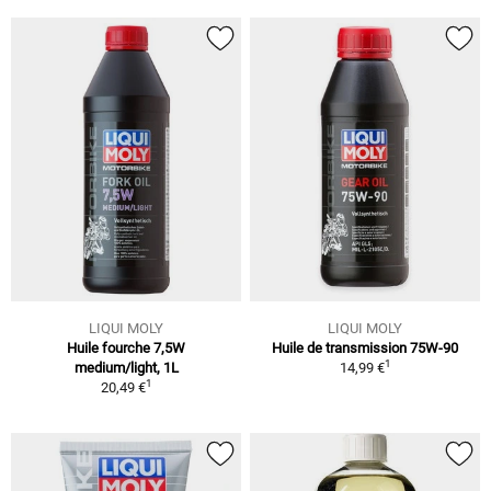
LIQUI MOLY
LIQUI MOLY
Huile fourche 7,5W
Huile de transmission 75W-90
1
medium/light, 1L
14,99 €
1
20,49 €