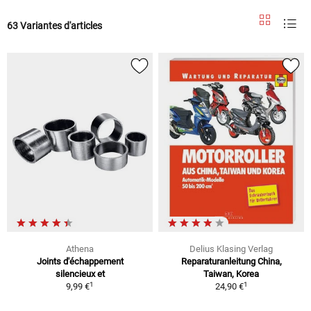
63 Variantes d'articles
Athena
Delius Klasing Verlag
Joints d'échappement
Reparaturanleitung China,
silencieux et
Taiwan, Korea
1
1
9,99 €
24,90 €