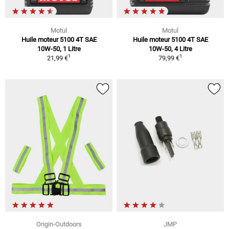
Motul
Motul
Huile moteur 5100 4T SAE
Huile moteur 5100 4T SAE
10W-50, 1 Litre
10W-50, 4 Litre
1
1
21,99 €
79,99 €
Origin-Outdoors
JMP