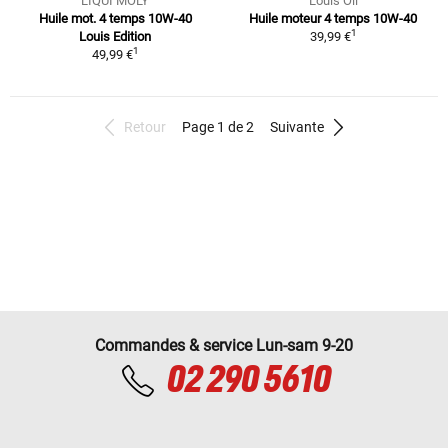
LIQUI MOLY
Louis Oil
Huile mot. 4 temps 10W-40
Huile moteur 4 temps 10W-40
1
Louis Edition
39,99 €
1
49,99 €
Retour
Page 1 de 2
Suivante
Commandes & service Lun-sam 9-20
02 290 5610