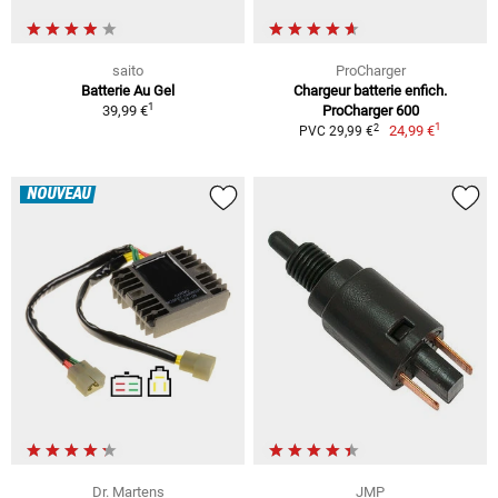
saito
ProCharger
Batterie Au Gel
Chargeur batterie enfich.
1
39,99 €
ProCharger 600
1
2
24,99 €
PVC 29,99 €
NOUVEAU
Dr. Martens
JMP