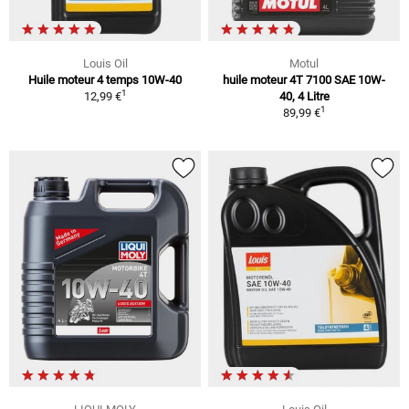
Louis Oil
Motul
Huile moteur 4 temps 10W-40
huile moteur 4T 7100 SAE 10W-
1
12,99 €
40, 4 Litre
1
89,99 €