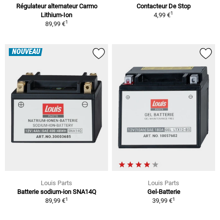
Régulateur alternateur Carmo
Contacteur De Stop
1
Lithium-Ion
4,99 €
1
89,99 €
NOUVEAU
Louis Parts
Louis Parts
Batterie sodium-ion SNA14Q
Gel-Batterie
1
1
89,99 €
39,99 €