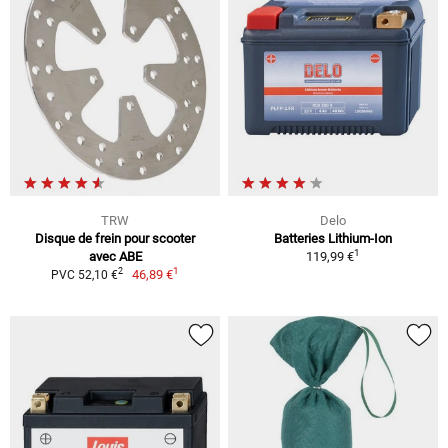
TRW
Delo
Disque de frein pour scooter
Batteries Lithium-Ion
1
avec ABE
119,99 €
1
2
46,89 €
PVC 52,10 €