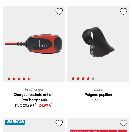
ProCharger
Louis
Chargeur batterie enfich.
Poignée papillon
1
ProCharger 600
9,99 €
1
2
24,99 €
PVC 29,99 €
NOUVEAU