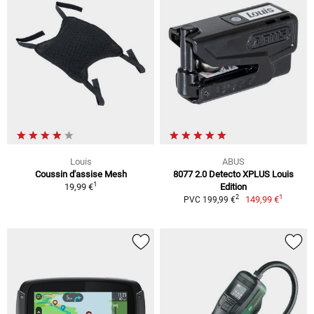
Louis
ABUS
Coussin d'assise Mesh
8077 2.0 Detecto XPLUS Louis
1
19,99 €
Edition
1
2
149,99 €
PVC 199,99 €