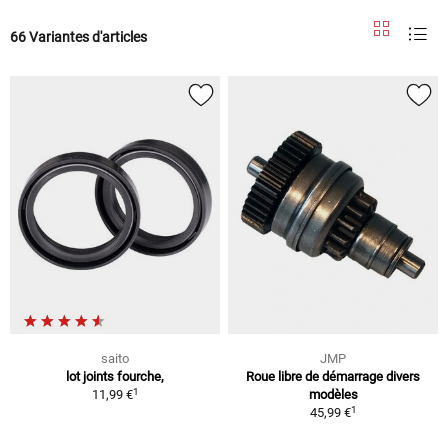
66 Variantes d'articles
saito
JMP
lot joints fourche,
Roue libre de démarrage divers
1
11,99 €
modèles
1
45,99 €