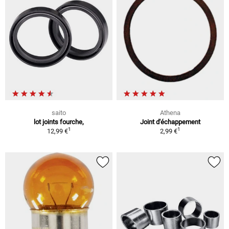
saito
Athena
lot joints fourche,
Joint d'échappement
1
1
12,99 €
2,99 €