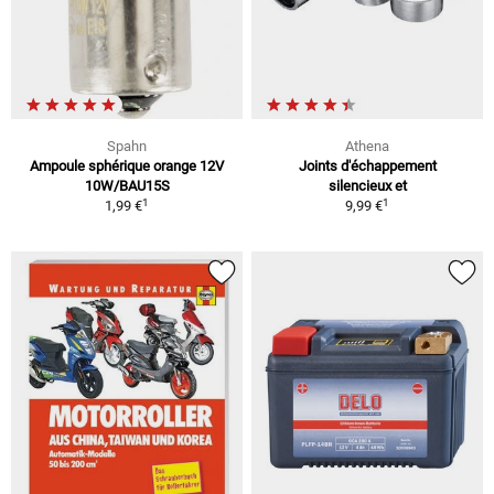
Spahn
Athena
Ampoule sphérique orange 12V
Joints d'échappement
10W/BAU15S
silencieux et
1
1
1,99 €
9,99 €