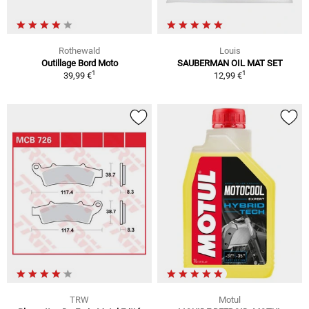
Rothewald
Louis
Outillage Bord Moto
SAUBERMAN OIL MAT SET
1
1
39,99 €
12,99 €
TRW
Motul