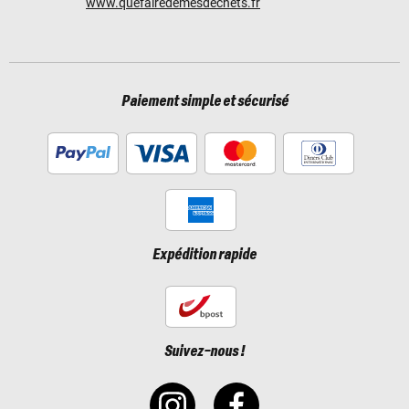
www.quefairedemesdechets.fr
Paiement simple et sécurisé
Expédition rapide
Suivez-nous !