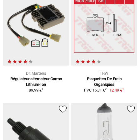
Dr. Martens
TRW
Régulateur alternateur Carmo
Plaquettes De Frein
Lithium-Ion
Organiques
1
1
2
89,99 €
12,49 €
PVC 16,31 €