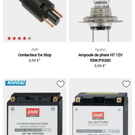
JMP
Spahn
Contacteur De Stop
Ampoule de phare H7 12V
1
4,99 €
55W/PX26D
1
9,99 €
NOUVEAU