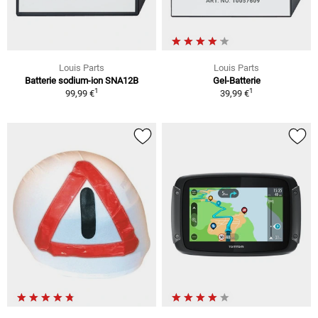
Louis Parts
Louis Parts
Batterie sodium-ion SNA12B
Gel-Batterie
1
1
99,99 €
39,99 €