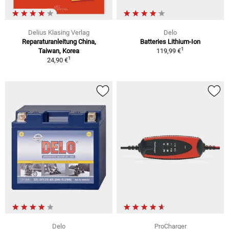
Delius Klasing Verlag
Delo
Reparaturanleitung China,
Batteries Lithium-Ion
1
Taiwan, Korea
119,99 €
1
24,90 €
Delo
ProCharger