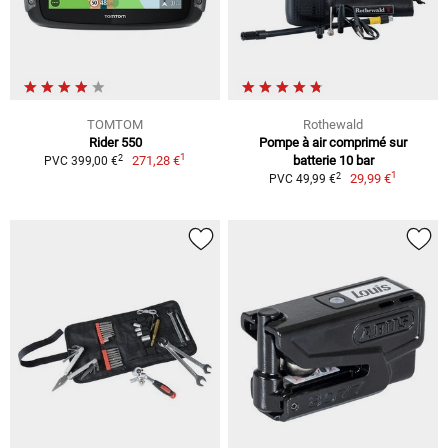
TOMTOM
Rothewald
Rider 550
Pompe à air comprimé sur
1
2
271,28 €
batterie 10 bar
PVC 399,00 €
1
2
29,99 €
PVC 49,99 €