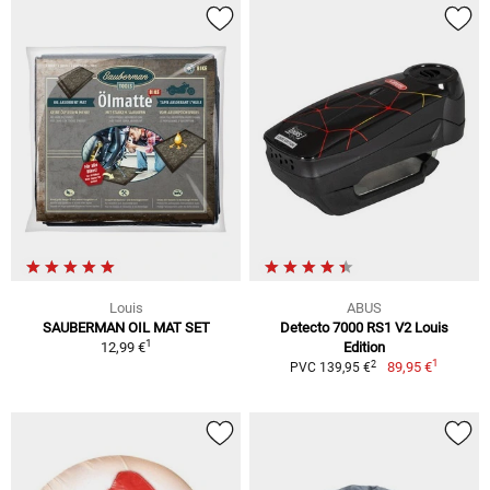
Louis
ABUS
SAUBERMAN OIL MAT SET
Detecto 7000 RS1 V2 Louis
1
12,99 €
Edition
1
2
89,95 €
PVC 139,95 €