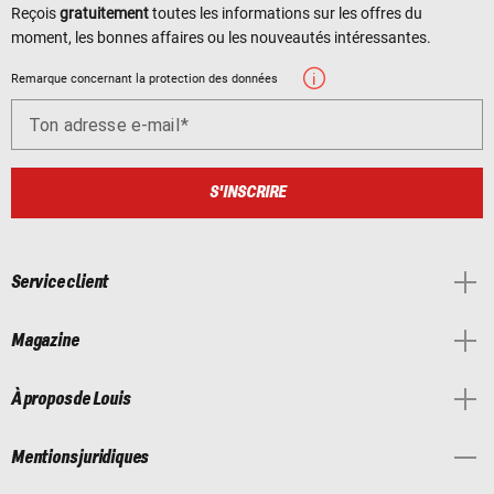
Reçois
gratuitement
toutes les informations sur les offres du
moment, les bonnes affaires ou les nouveautés intéressantes.
Remarque concernant la protection des données
Ton adresse e-mail
S'INSCRIRE
Service client
Magazine
À propos de Louis
Mentions juridiques