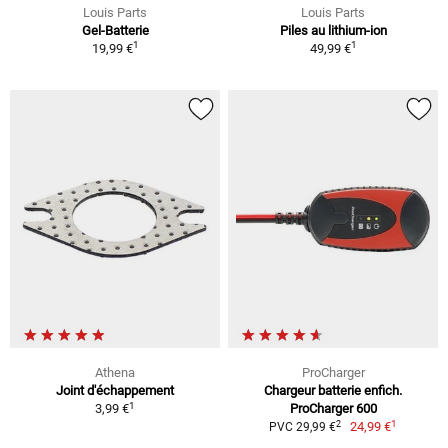
Louis Parts
Louis Parts
Gel-Batterie
Piles au lithium-ion
1
1
19,99 €
49,99 €
Athena
ProCharger
Joint d'échappement
Chargeur batterie enfich.
1
3,99 €
ProCharger 600
1
2
24,99 €
PVC 29,99 €