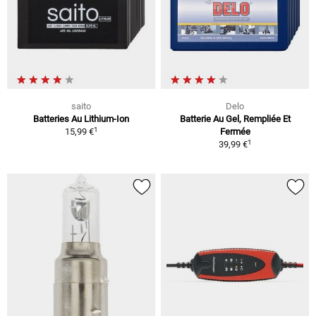
saito
Delo
Batteries Au Lithium-Ion
Batterie Au Gel, Rempliée Et
1
15,99 €
Fermée
1
39,99 €