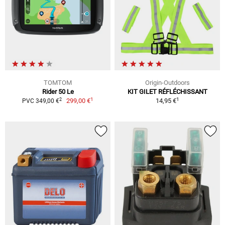
TOMTOM
Origin-Outdoors
Rider 50 Le
KIT GILET RÉFLÉCHISSANT
1
1
2
299,00 €
14,95 €
PVC 349,00 €