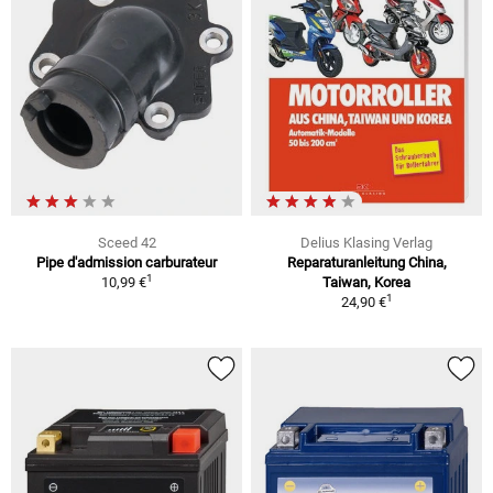
Sceed 42
Delius Klasing Verlag
Pipe d'admission carburateur
Reparaturanleitung China,
1
10,99 €
Taiwan, Korea
1
24,90 €