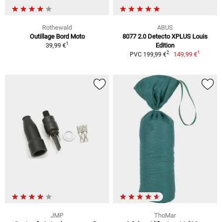
Rothewald
ABUS
Outillage Bord Moto
8077 2.0 Detecto XPLUS Louis
1
39,99 €
Edition
1
2
149,99 €
PVC 199,99 €
JMP
ThoMar