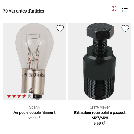
70 Variantes d'articles
Spahn
Craft-Meyer
Ampoule double filament
Extracteur roue polaire p.scoot
1
2,99 €
M27/M28
1
9,99 €