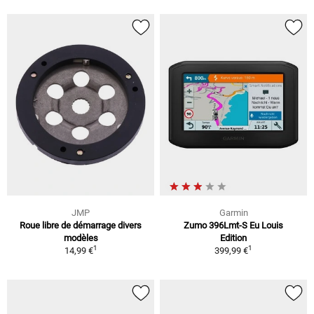
JMP
Garmin
Roue libre de démarrage divers
Zumo 396Lmt-S Eu Louis
modèles
Edition
1
1
14,99 €
399,99 €