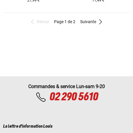
27,99 €
11,49 €
Retour
Page 1 de 2
Suivante
Commandes & service Lun-sam 9-20
02 290 5610
La lettre d'information Louis