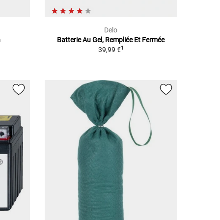
Delo
n
Batterie Au Gel, Rempliée Et Fermée
1
39,99 €