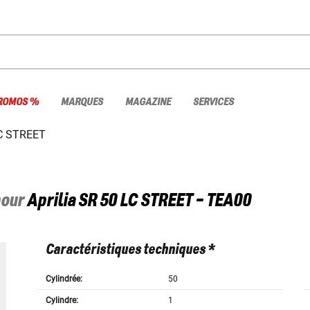
ROMOS %
MARQUES
MAGAZINE
SERVICES
C STREET
pour
Aprilia
SR 50 LC STREET - TEA00
Caractéristiques techniques *
Cylindrée:
50
Cylindre:
1