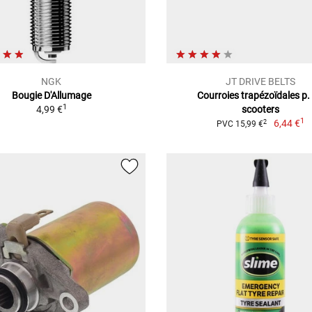
NGK
JT DRIVE BELTS
Bougie D'Allumage
Courroies trapézoïdales p. 
1
4,99 €
scooters
1
6,44 €
2
PVC 15,99 €