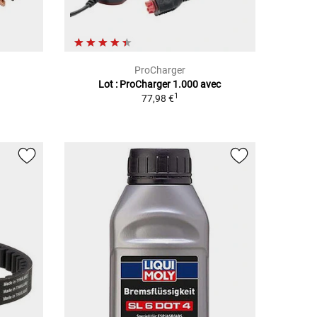
ProCharger
Lot : ProCharger 1.000 avec
1
77,98 €