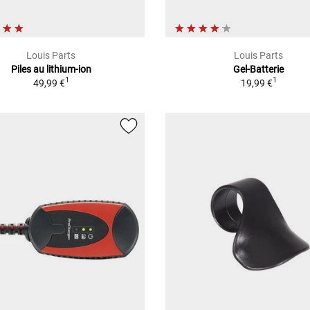
Louis Parts
Louis Parts
Piles au lithium-ion
Gel-Batterie
1
1
49,99 €
19,99 €