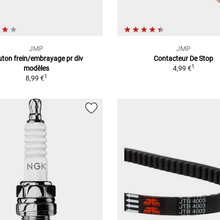
JMP
JMP
ton frein/embrayage pr div
Contacteur De Stop
1
modèles
4,99 €
1
8,99 €