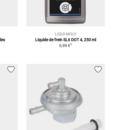
LIQUI MOLY
les
Liquide de frein SL6 DOT 4, 250 ml
1
6,99 €