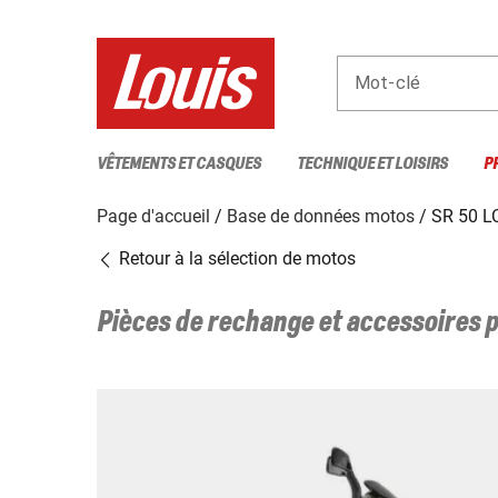
Mot-clé
VÊTEMENTS ET CASQUES
TECHNIQUE ET LOISIRS
P
Page d'accueil
Base de données motos
SR 50 L
Retour à la sélection de motos
Pièces de rechange et accessoires 