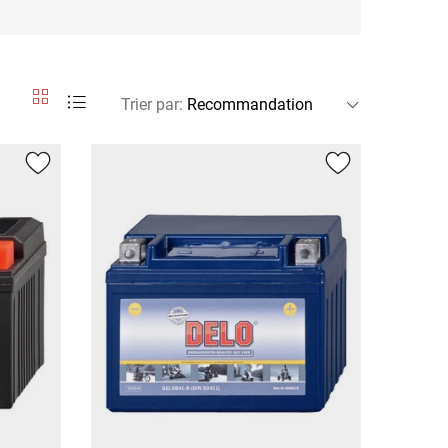
Trier par
: