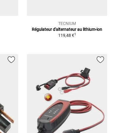
TECNIUM
Régulateur d'alternateur au lithium-ion
1
119,48 €