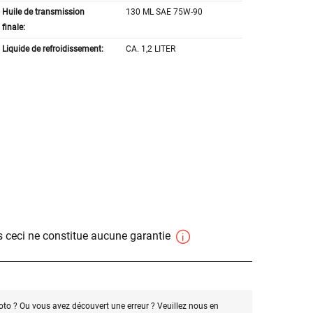
Huile de transmission
130 ML SAE 75W-90
finale:
Liquide de refroidissement:
CA. 1,2 LITER
 ceci ne constitue aucune garantie
oto ? Ou vous avez découvert une erreur ? Veuillez nous en