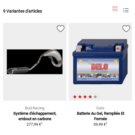
9 Variantes d'articles
Bud Racing
Delo
Système d'échappement,
Batterie Au Gel, Rempliée Et
embout en carbone
Fermée
1
1
277,99 €
39,99 €