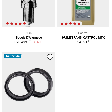
NGK
Castrol
Bougie D'Allumage
HUILE TRANS. CASTROL MTX
1
1
2
3,55 €
24,99 €
PVC 4,99 €
NOUVEAU