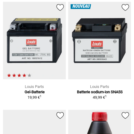
NOUVEAU
Louis Parts
Louis Parts
Gel-Batterie
Batterie sodium-ion SNA5S
1
1
19,99 €
49,99 €