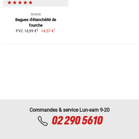
Ariete
Bagues d'étanchéité de
fourche
1
2
14,57 €
PVC 16,99 €
Commandes & service Lun-sam 9-20
02 290 5610